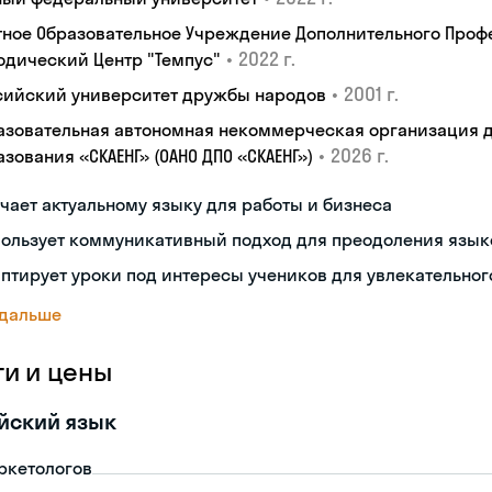
тное Образовательное Учреждение Дополнительного Проф
•
2022 г.
одический Центр "Темпус"
•
2001 г.
сийский университет дружбы народов
азовательная автономная некоммерческая организация 
•
2026 г.
зования «СКАЕНГ» (ОАНО ДПО «СКАЕНГ»)
чает актуальному языку для работы и бизнеса
пользует коммуникативный подход для преодоления язык
птирует уроки под интересы учеников для увлекательног
 дальше
ги и цены
йский язык
ркетологов