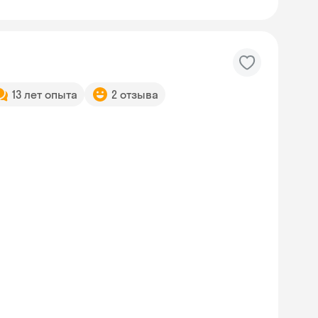
13 лет опыта
2 отзыва