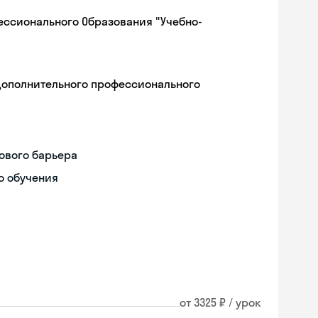
ессионального Образования "Учебно-
дополнительного профессионального
ового барьера
о обучения
от 3325 ₽ / урок