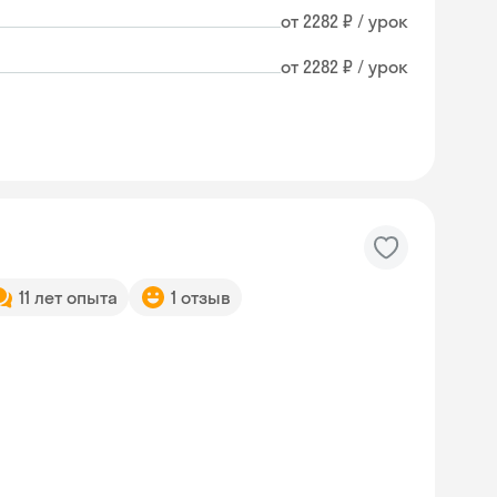
от 2282 ₽ / урок
от 2282 ₽ / урок
11 лет опыта
1 отзыв