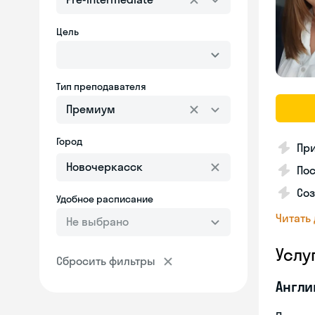
Цель
Тип преподавателя
Премиум
Город
Пр
Пос
Со
Удобное расписание
Читать
Не выбрано
Услу
Сбросить фильтры
Англи