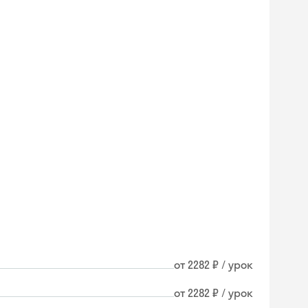
от 2282 ₽ / урок
Skyeng Chat
от 2282 ₽ / урок
online