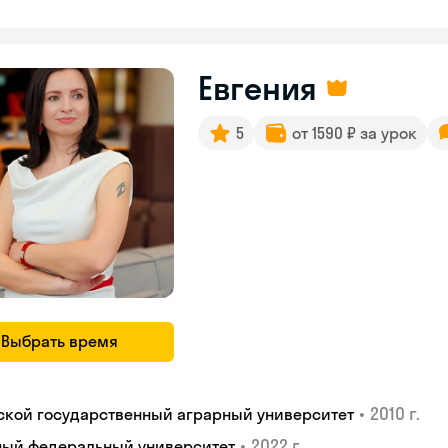
Евгения
5
от 1590 ₽ за урок
Выбрать время
•
2010 г.
ской государственный аграрный университет
•
2022 г.
ый федеральный университет