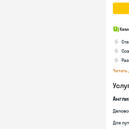
Кем
Ста
Соз
Раз
Читать
Услу
Англи
Делово
Для пу