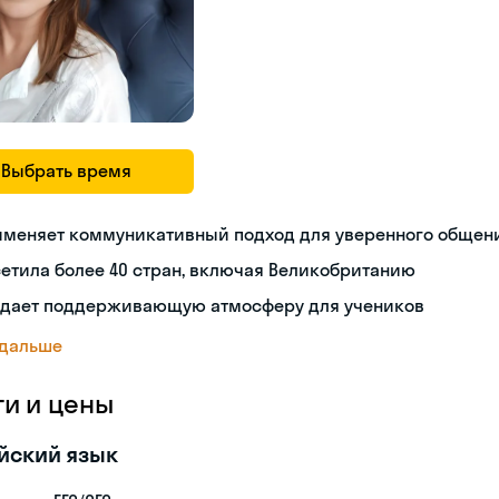
Выбрать время
именяет коммуникативный подход для уверенного общен
етила более 40 стран, включая Великобританию
здает поддерживающую атмосферу для учеников
 дальше
ги и цены
йский язык