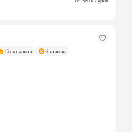
от 1880 ₽ / урок
15 лет опыта
2 отзыва