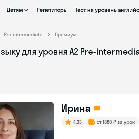
Детям
Репетиторы
Тест на уровень англий
Pre-intermediate
Премиум
зыку для уровня A2 Pre-intermedi
Ирина
4.33
от 1880 ₽ за урок