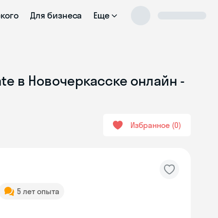
ского
Для бизнеса
Еще
ate в Новочеркасске онлайн -
Избранное
0
5 лет опыта