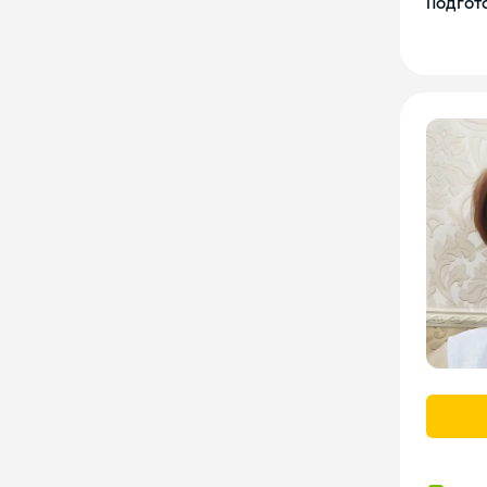
Подгото