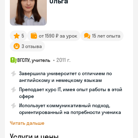
Ольга
5
от 1590 ₽ за урок
15 лет опыта
3 отзыва
•
2011 г.
ВГСПУ, учитель
Завершила университет с отличием по
английскому и немецкому языкам
Преподает курс IT, имея опыт работы в этой
сфере
Использует коммуникативный подход,
ориентированный на потребности ученика
Читать дальше
Услуги и цены