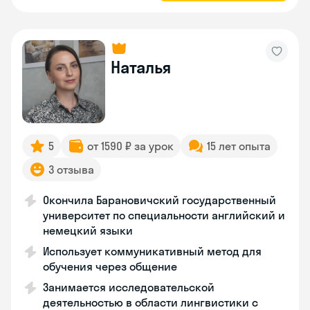
Наталья
5
от 1590 ₽ за урок
15 лет опыта
3 отзыва
Окончила Барановичский государственный
университет по специальности английский и
немецкий языки
Использует коммуникативный метод для
обучения через общение
Занимается исследовательской
деятельностью в области лингвистики с