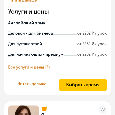
Читать дальше
Услуги и цены
Английский язык
Деловой - для бизнеса
от 2282 ₽ / урок
Для путешествий
от 2282 ₽ / урок
Для начинающих - премиум
от 2282 ₽ / урок
Все услуги и цены (4)
Читать дальше
Выбрать время