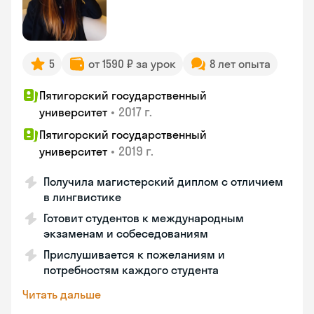
5
от 1590 ₽ за урок
8 лет опыта
Пятигорский государственный
•
2017 г.
университет
Пятигорский государственный
•
2019 г.
университет
Получила магистерский диплом с отличием
в лингвистике
Готовит студентов к международным
экзаменам и собеседованиям
Прислушивается к пожеланиям и
потребностям каждого студента
Читать дальше