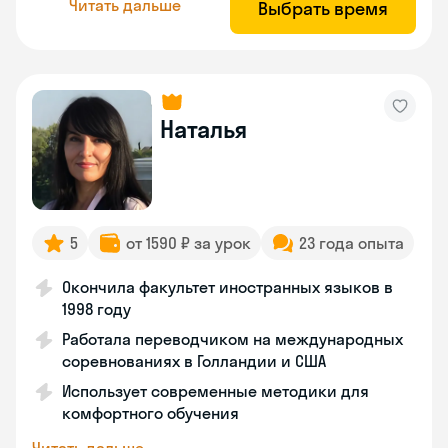
Читать дальше
Выбрать время
Наталья
5
от 1590 ₽ за урок
23 года опыта
Окончила факультет иностранных языков в
1998 году
Работала переводчиком на международных
соревнованиях в Голландии и США
Использует современные методики для
комфортного обучения