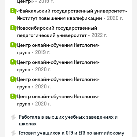
•
2019 г.
центр»
«Байкальский государственный университет»
•
2020 г.
Институт повышения квалификации
Новосибирский государственный
•
2022 г.
педагогический университет
Центр онлайн-обучения Нетология-
•
2019 г.
групп
Центр онлайн-обучения Нетология-
•
2020 г.
групп
Центр онлайн-обучения Нетология-
•
2020 г.
групп
Центр онлайн-обучения Нетология-
•
2020 г.
групп
Работала в высших учебных заведениях и
школах
Готовит учащихся к ОГЭ и ЕГЭ по английскому