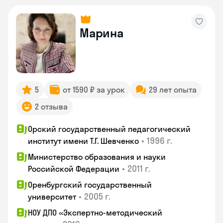
Марина
5
от 1590 ₽ за урок
29 лет опыта
2 отзыва
Орский государственный педагогический
•
1996 г.
институт имени Т.Г. Шевченко
Министерство образования и науки
•
2011 г.
Российской Федерации
Оренбургский государственный
•
2005 г.
университет
НОУ ДПО «Экспертно-методический