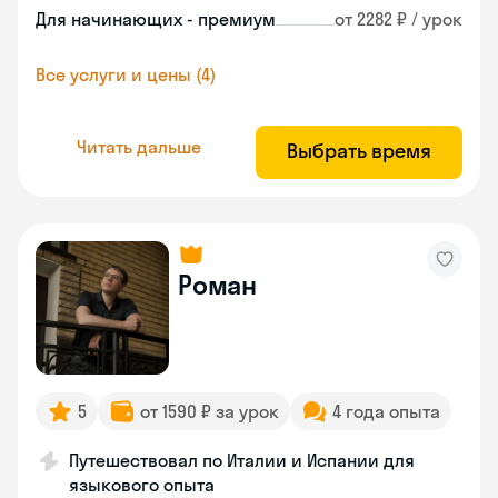
Для начинающих - премиум
от 2282 ₽ / урок
Все услуги и цены (4)
Читать дальше
Выбрать время
Роман
5
от 1590 ₽ за урок
4 года опыта
Путешествовал по Италии и Испании для
языкового опыта