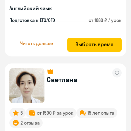
Английский язык
Подготовка к ЕГЭ/ОГЭ
от 1880 ₽ / урок
Читать дальше
Выбрать время
Светлана
5
от 1590 ₽ за урок
15 лет опыта
2 отзыва