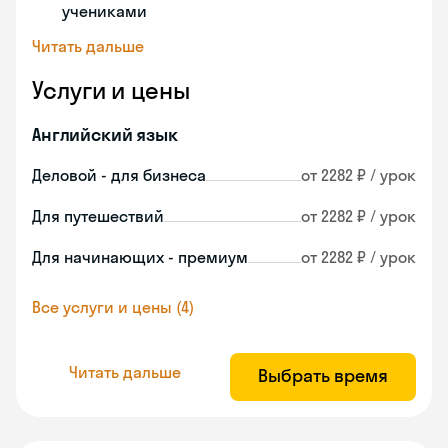
учениками
Читать дальше
Услуги и цены
Английский язык
Деловой - для бизнеса
от 2282 ₽ / урок
Для путешествий
от 2282 ₽ / урок
Для начинающих - премиум
от 2282 ₽ / урок
Все услуги и цены (4)
Читать дальше
Выбрать время