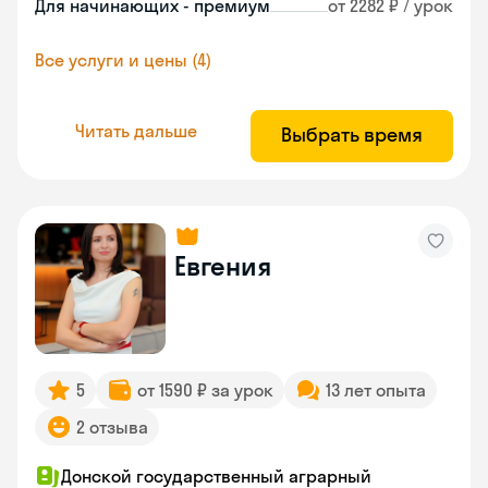
Для начинающих - премиум
от 2282 ₽ / урок
Все услуги и цены (4)
Читать дальше
Выбрать время
Евгения
5
от 1590 ₽ за урок
13 лет опыта
2 отзыва
Донской государственный аграрный