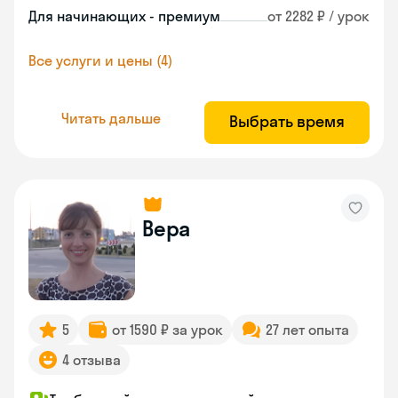
Для начинающих - премиум
от 2282 ₽ / урок
Все услуги и цены (4)
Читать дальше
Выбрать время
Вера
5
от 1590 ₽ за урок
27 лет опыта
4 отзыва