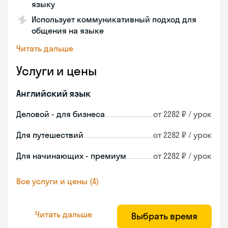
языку
Использует коммуникативный подход для
общения на языке
Читать дальше
Услуги и цены
Английский язык
Деловой - для бизнеса
от 2282 ₽ / урок
Для путешествий
от 2282 ₽ / урок
Для начинающих - премиум
от 2282 ₽ / урок
Все услуги и цены (4)
Читать дальше
Выбрать время