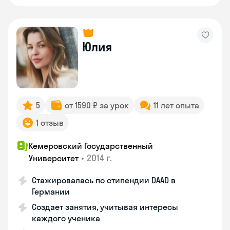
Юлия
5
от 1590 ₽ за урок
11 лет опыта
1 отзыв
Кемеровский Государственный
•
2014 г.
Университет
Стажировалась по стипендии DAAD в
Германии
Создает занятия, учитывая интересы
каждого ученика