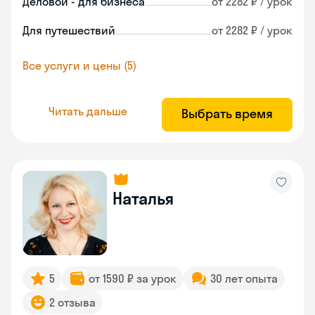
Деловой - для бизнеса
от 2282 ₽ / урок
Для путешествий
от 2282 ₽ / урок
Все услуги и цены (5)
Читать дальше
Выбрать время
Наталья
5
от 1590 ₽ за урок
30 лет опыта
2 отзыва