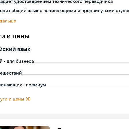
ладает удостоверением технического переводчика
ходит общий язык с начинающими и продвинутыми студе
 дальше
ги и цены
йский язык
й - для бизнеса
тешествий
чинающих - премиум
уги и цены (4)