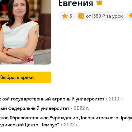
Евгения
5
от 1590 ₽ за урок
Выбрать время
•
2010 г.
ской государственный аграрный университет
•
2022 г.
ый федеральный университет
тное Образовательное Учреждение Дополнительного Проф
•
2022 г.
одический Центр "Темпус"