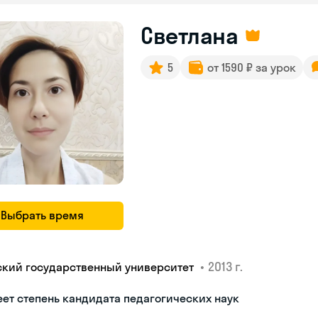
Светлана
5
от 1590 ₽ за урок
Выбрать время
•
2013 г.
ский государственный университет
ет степень кандидата педагогических наук