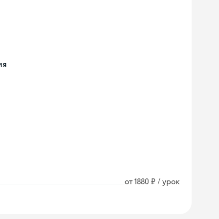
ия
от 1880 ₽ / урок