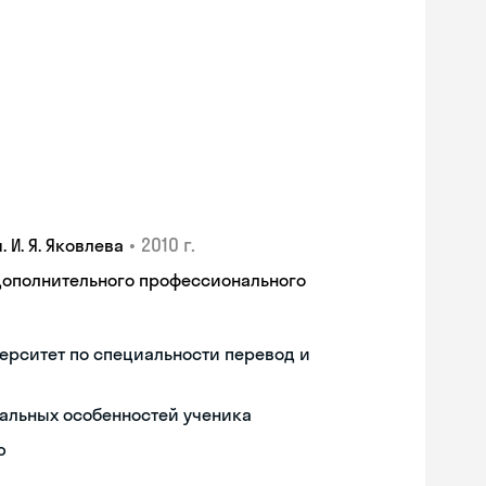
•
2010 г.
И. Я. Яковлева
дополнительного профессионального
ерситет по специальности перевод и
альных особенностей ученика
ю