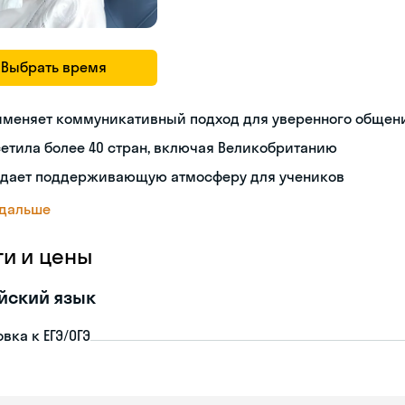
Выбрать время
именяет коммуникативный подход для уверенного общен
етила более 40 стран, включая Великобританию
здает поддерживающую атмосферу для учеников
 дальше
ги и цены
йский язык
вка к ЕГЭ/ОГЭ