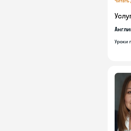
Читать
Услу
Англи
Уроки 