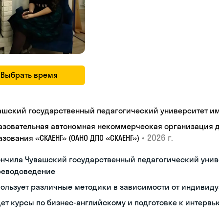
Выбрать время
ашский государственный педагогический университет им. 
азовательная автономная некоммерческая организация 
•
2026 г.
зования «СКАЕНГ» (ОАНО ДПО «СКАЕНГ»)
нчила Чувашский государственный педагогический унив
реводоведение
ользует различные методики в зависимости от индивиду
ет курсы по бизнес-английскому и подготовке к интервь