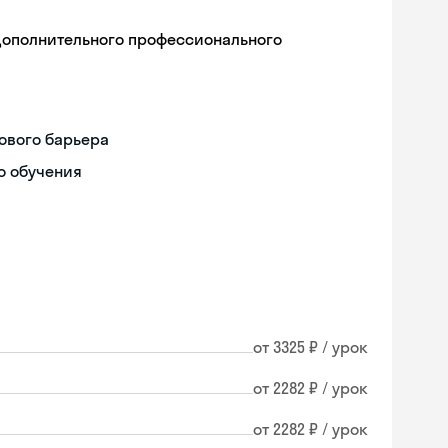
дополнительного профессионального
ового барьера
о обучения
от 3325 ₽ / урок
от 2282 ₽ / урок
Skyeng Chat
от 2282 ₽ / урок
online