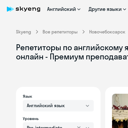
Английский
Другие языки
Skyeng
Все репетиторы
Новочебоксарск
Репетиторы по английскому я
онлайн - Премиум преподава
Язык
Английский язык
Уровень
Pre-intermediate