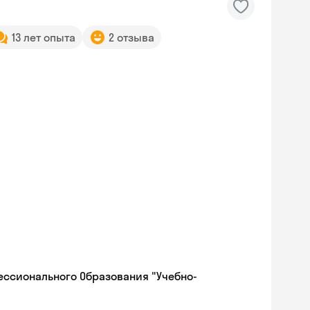
13 лет опыта
2 отзыва
ессионального Образования "Учебно-