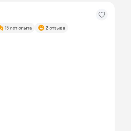
15 лет опыта
2 отзыва