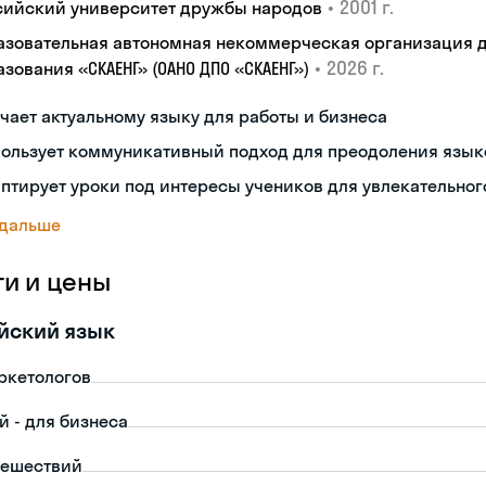
•
2001 г.
сийский университет дружбы народов
азовательная автономная некоммерческая организация 
•
2026 г.
зования «СКАЕНГ» (ОАНО ДПО «СКАЕНГ»)
чает актуальному языку для работы и бизнеса
пользует коммуникативный подход для преодоления язык
птирует уроки под интересы учеников для увлекательног
 дальше
ги и цены
йский язык
ркетологов
й - для бизнеса
тешествий