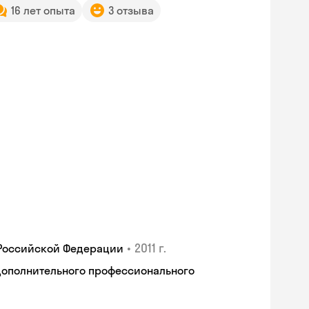
16 лет опыта
3 отзыва
•
2011 г.
 Российской Федерации
дополнительного профессионального