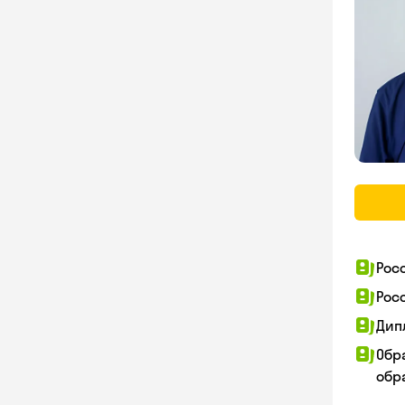
Рос
Рос
Дип
Обр
обра