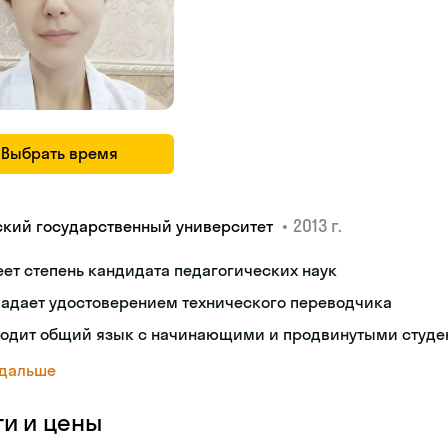
Выбрать время
•
2013 г.
ский государственный университет
ет степень кандидата педагогических наук
ладает удостоверением технического переводчика
ходит общий язык с начинающими и продвинутыми студе
 дальше
ги и цены