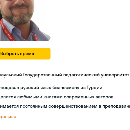
Выбрать время
наульский Государственный педагогический университет
подавал русский язык бизнесмену из Турции
делится любимыми книгами современных авторов
нимается постоянным совершенствованием в преподаван
 дальше