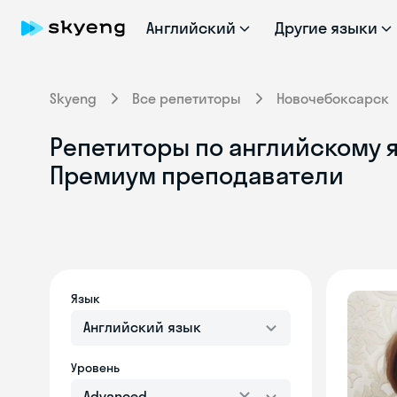
Английский
Другие языки
Skyeng
Все репетиторы
Новочебоксарск
Репетиторы по английскому я
Премиум преподаватели
Язык
Английский язык
Уровень
Advanced