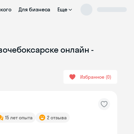
ского
Для бизнеса
Еще
овочебоксарске онлайн -
Избранное
0
15 лет опыта
2 отзыва