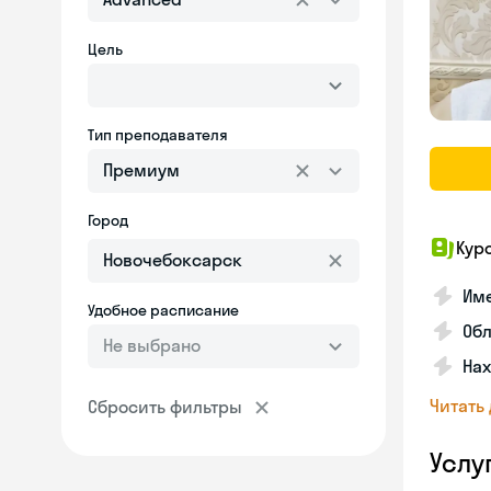
Цель
Тип преподавателя
Премиум
Город
Кур
Име
Удобное расписание
Об
Не выбрано
На
Читать
Сбросить фильтры
Услу