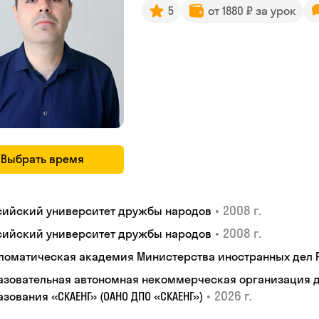
5
от 1880 ₽ за урок
Выбрать время
•
2008 г.
сийский университет дружбы народов
•
2008 г.
сийский университет дружбы народов
ломатическая академия Министерства иностранных дел
азовательная автономная некоммерческая организация 
•
2026 г.
зования «СКАЕНГ» (ОАНО ДПО «СКАЕНГ»)