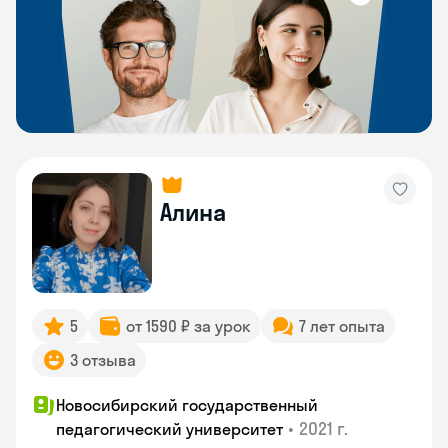
Алина
5
от 1590 ₽ за урок
7 лет опыта
3 отзыва
Новосибирский государственный
•
2021 г.
педагогический университет