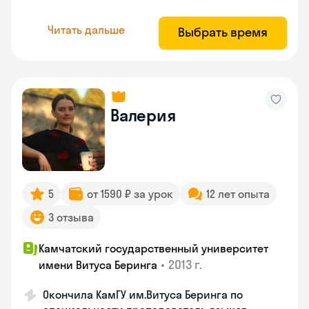
Читать дальше
Выбрать время
Валерия
5
от 1590 ₽ за урок
12 лет опыта
3 отзыва
Камчатский государственный университет
•
2013 г.
имени Витуса Беринга
Окончила КамГУ им.Витуса Беринга по