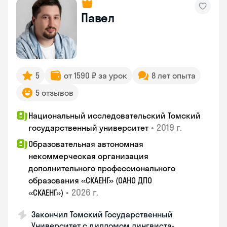
Павел
5
от 1590 ₽ за урок
8 лет опыта
5 отзывов
Национальный исследовательский Томский
•
2019 г.
государственный университет
Образовательная автономная
некоммерческая организация
дополнительного профессионального
образования «СКАЕНГ» (ОАНО ДПО
•
2026 г.
«СКАЕНГ»)
Закончил Томский Государственный
Университет с дипломом лингвиста-