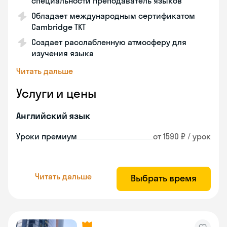
специальности преподаватель языков
Обладает международным сертификатом
Cambridge TKT
Создает расслабленную атмосферу для
изучения языка
Читать дальше
Услуги и цены
Английский язык
Уроки премиум
от 1590 ₽ / урок
Читать дальше
Выбрать время