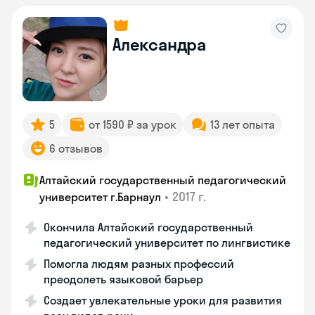
Александра
5
от 1590 ₽ за урок
13 лет опыта
6 отзывов
Алтайский государственный педагогический
•
2017 г.
университет г.Барнаул
Окончила Алтайский государственный
педагогический университет по лингвистике
Помогла людям разных профессий
преодолеть языковой барьер
Создает увлекательные уроки для развития