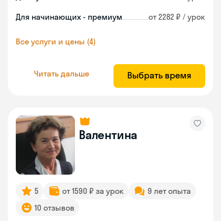
Для начинающих - премиум
от 2282 ₽ / урок
Все услуги и цены (4)
Читать дальше
Выбрать время
Валентина
5
от 1590 ₽ за урок
9 лет опыта
10 отзывов