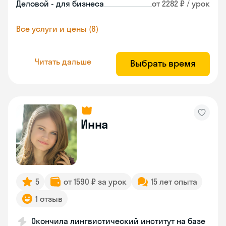
Деловой - для бизнеса
от 2282 ₽ / урок
Все услуги и цены (6)
Читать дальше
Выбрать время
Инна
5
от 1590 ₽ за урок
15 лет опыта
1 отзыв
Окончила лингвистический институт на базе