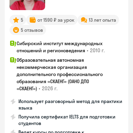
5
от 1590 ₽ за урок
13 лет опыта
5 отзывов
Сибирский институт международных
•
2010 г.
отношений и регионоведения
Образовательная автономная
некоммерческая организация
дополнительного профессионального
образования «СКАЕНГ» (ОАНО ДПО
•
2026 г.
«СКАЕНГ»)
Использует разговорный метод для практики
языка
Получила сертификат IELTS для подготовки
студентов
Ведет курсы по подготовке к