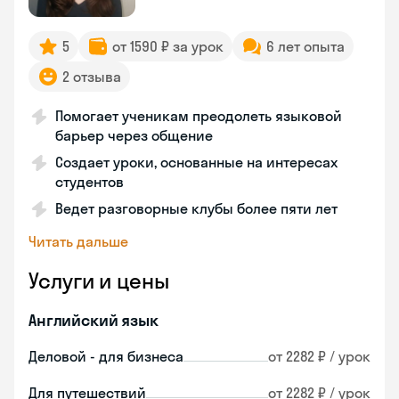
5
от 1590 ₽ за урок
6 лет опыта
2 отзыва
Помогает ученикам преодолеть языковой
барьер через общение
Создает уроки, основанные на интересах
студентов
Ведет разговорные клубы более пяти лет
Читать дальше
Услуги и цены
Английский язык
Деловой - для бизнеса
от 2282 ₽ / урок
Для путешествий
от 2282 ₽ / урок