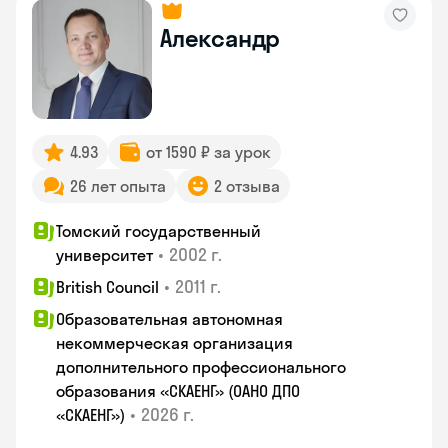
Александр
4.93
от 1590 ₽ за урок
26 лет опыта
2 отзыва
Томский государственный
•
2002 г.
университет
•
2011 г.
British Council
Образовательная автономная
некоммерческая организация
дополнительного профессионального
образования «СКАЕНГ» (ОАНО ДПО
•
2026 г.
«СКАЕНГ»)