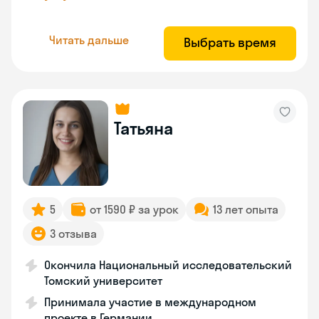
Читать дальше
Выбрать время
Татьяна
5
от 1590 ₽ за урок
13 лет опыта
3 отзыва
Окончила Национальный исследовательский
Томский университет
Принимала участие в международном
проекте в Германии