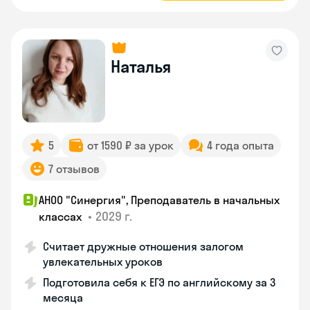
Наталья
5
от 1590 ₽ за урок
4 года опыта
7 отзывов
АНОО "Синергия", Преподаватель в начальных
•
2029 г.
классах
Считает дружные отношения залогом
увлекательных уроков
Подготовила себя к ЕГЭ по английскому за 3
месяца