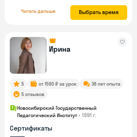
Читать дальше
Выбрать время
Ирина
5
от 1590 ₽ за урок
38 лет опыта
5 отзывов
Новосибирский Государственный
•
1991 г.
Педагогический Институт
Сертификаты