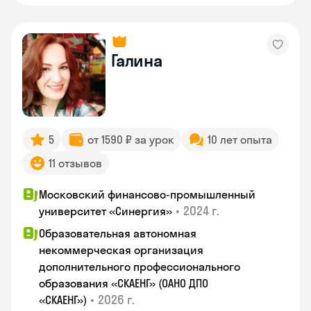
Галина
5
от 1590 ₽ за урок
10 лет опыта
11 отзывов
Московский финансово-промышленный
•
2024 г.
университет «Синергия»
Образовательная автономная
некоммерческая организация
дополнительного профессионального
образования «СКАЕНГ» (ОАНО ДПО
•
2026 г.
«СКАЕНГ»)