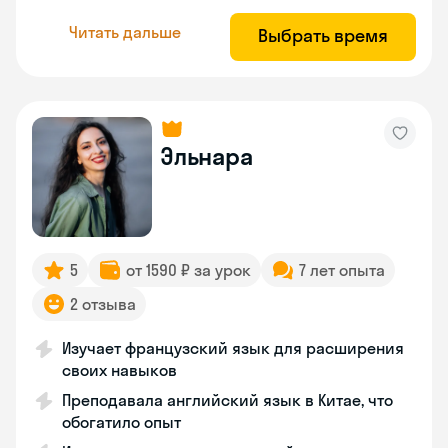
Читать дальше
Выбрать время
Эльнара
5
от 1590 ₽ за урок
7 лет опыта
2 отзыва
Изучает французский язык для расширения
своих навыков
Преподавала английский язык в Китае, что
обогатило опыт