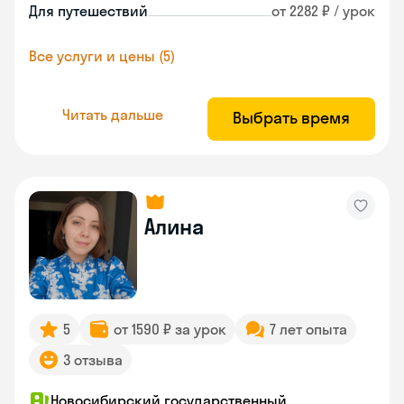
Для путешествий
от 2282 ₽ / урок
Все услуги и цены (5)
Читать дальше
Выбрать время
Алина
5
от 1590 ₽ за урок
7 лет опыта
3 отзыва
Новосибирский государственный