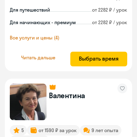
Для путешествий
от 2282 ₽ / урок
Для начинающих - премиум
от 2282 ₽ / урок
Все услуги и цены (4)
Читать дальше
Выбрать время
Валентина
5
от 1590 ₽ за урок
9 лет опыта