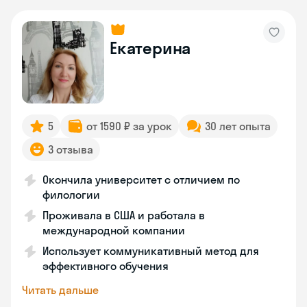
Екатерина
5
от 1590 ₽ за урок
30 лет опыта
3 отзыва
Окончила университет с отличием по
филологии
Проживала в США и работала в
международной компании
Использует коммуникативный метод для
эффективного обучения
Читать дальше