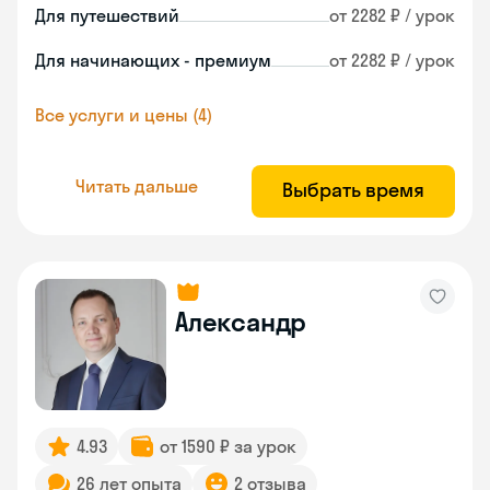
Для путешествий
от 2282 ₽ / урок
Для начинающих - премиум
от 2282 ₽ / урок
Все услуги и цены (4)
Читать дальше
Выбрать время
Александр
4.93
от 1590 ₽ за урок
26 лет опыта
2 отзыва