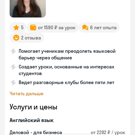
5
от 1590 ₽ за урок
6 лет опыта
2 отзыва
Помогает ученикам преодолеть языковой
барьер через общение
Создает уроки, основанные на интересах
студентов
Ведет разговорные клубы более пяти лет
Читать дальше
Услуги и цены
Английский язык
Деловой - для бизнеса
от 2282 ₽ / урок