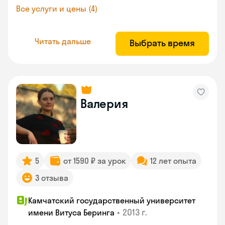
Все услуги и цены (4)
Читать дальше
Выбрать время
Валерия
5
от 1590 ₽ за урок
12 лет опыта
3 отзыва
Камчатский государственный университет
•
2013 г.
имени Витуса Беринга