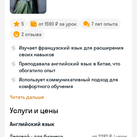
5
от 1590 ₽ за урок
7 лет опыта
2 отзыва
Изучает французский язык для расширения
своих навыков
Преподавала английский язык в Китае, что
обогатило опыт
Использует коммуникативный подход для
комфортного обучения
Читать дальше
Услуги и цены
Английский язык
Деловой - для бизнеса
от 2282 ₽ / урок