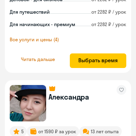
Для путешествий
от 2282 ₽ / урок
Для начинающих - премиум
от 2282 ₽ / урок
Все услуги и цены (4)
Читать дальше
Выбрать время
Александра
5
от 1590 ₽ за урок
13 лет опыта