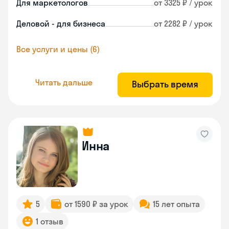
Для маркетологов
от 3325 ₽ / урок
Деловой - для бизнеса
от 2282 ₽ / урок
Все услуги и цены (6)
Читать дальше
Выбрать время
Инна
5
от 1590 ₽ за урок
15 лет опыта
1 отзыв