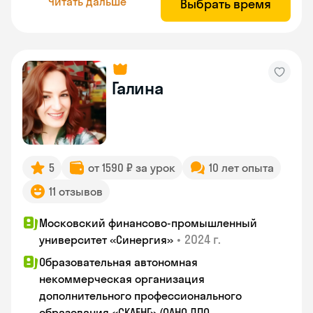
Читать дальше
Выбрать время
Галина
5
от 1590 ₽ за урок
10 лет опыта
11 отзывов
Московский финансово-промышленный
•
2024 г.
университет «Синергия»
Образовательная автономная
некоммерческая организация
дополнительного профессионального
образования «СКАЕНГ» (ОАНО ДПО