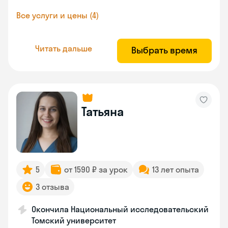
Все услуги и цены (4)
Читать дальше
Выбрать время
Татьяна
5
от 1590 ₽ за урок
13 лет опыта
3 отзыва
Окончила Национальный исследовательский
Томский университет