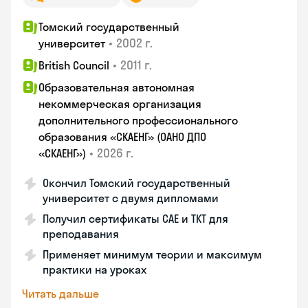
Томский государственный
•
2002 г.
университет
•
2011 г.
British Council
Образовательная автономная
некоммерческая организация
дополнительного профессионального
образования «СКАЕНГ» (ОАНО ДПО
•
2026 г.
«СКАЕНГ»)
Окончил Томский государственный
университет с двумя дипломами
Получил сертификаты CAE и TKT для
преподавания
Применяет минимум теории и максимум
практики на уроках
Читать дальше