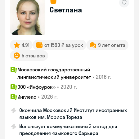
Светлана
4.91
от 1590 ₽ за урок
9 лет опыта
5 отзывов
Московский государственный
•
2016 г.
лингвистический университет
•
2020 г.
ООО «Инфоурок»
•
2026 г.
Инглекс
Окончила Московский Институт иностранных
языков им. Мориса Тореза
Использует коммуникативный метод для
преодоления языкового барьера