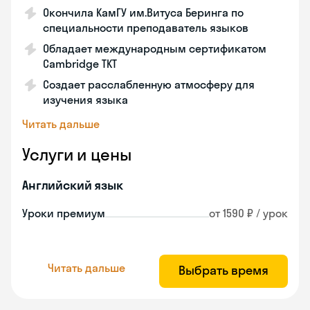
Окончила КамГУ им.Витуса Беринга по
специальности преподаватель языков
Обладает международным сертификатом
Cambridge TKT
Создает расслабленную атмосферу для
изучения языка
Читать дальше
Услуги и цены
Английский язык
Уроки премиум
от 1590 ₽ / урок
Читать дальше
Выбрать время