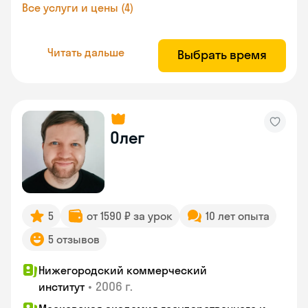
Все услуги и цены (4)
Читать дальше
Выбрать время
Олег
5
от 1590 ₽ за урок
10 лет опыта
5 отзывов
Нижегородский коммерческий
•
2006 г.
институт