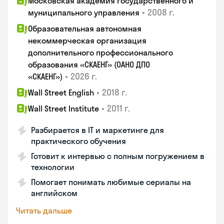
Московская академия государственного и
•
2008 г.
муниципального управления
Образовательная автономная
некоммерческая организация
дополнительного профессионального
образования «СКАЕНГ» (ОАНО ДПО
•
2026 г.
«СКАЕНГ»)
•
2018 г.
Wall Street English
•
2011 г.
Wall Street Institute
Разбирается в IT и маркетинге для
практического обучения
Готовит к интервью с полным погружением в
технологии
Помогает понимать любимые сериалы на
английском
Читать дальше