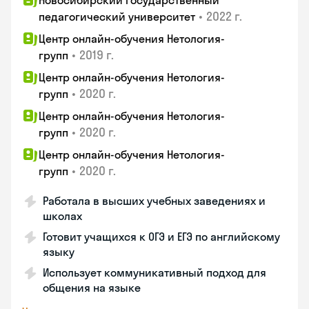
Новосибирский государственный
•
2022 г.
педагогический университет
Центр онлайн-обучения Нетология-
•
2019 г.
групп
Центр онлайн-обучения Нетология-
•
2020 г.
групп
Центр онлайн-обучения Нетология-
•
2020 г.
групп
Центр онлайн-обучения Нетология-
•
2020 г.
групп
Работала в высших учебных заведениях и
школах
Готовит учащихся к ОГЭ и ЕГЭ по английскому
языку
Использует коммуникативный подход для
общения на языке