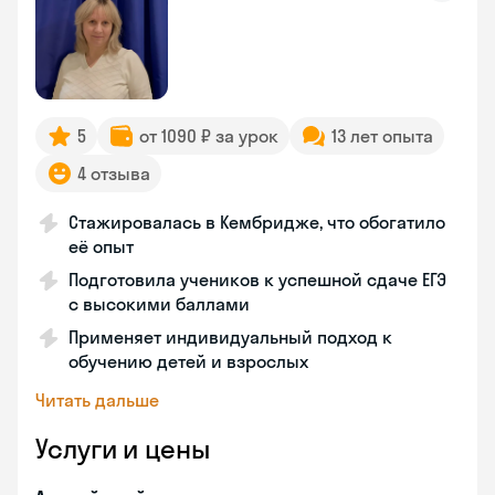
5
от 1090 ₽ за урок
13 лет опыта
4 отзыва
Стажировалась в Кембридже, что обогатило
её опыт
Подготовила учеников к успешной сдаче ЕГЭ
с высокими баллами
Применяет индивидуальный подход к
обучению детей и взрослых
Читать дальше
Услуги и цены