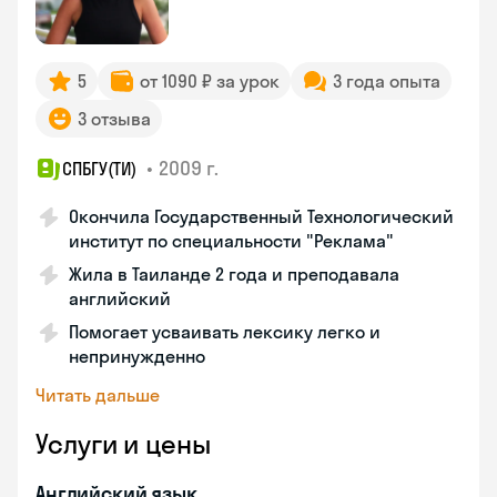
5
от 1090 ₽ за урок
3 года опыта
3 отзыва
•
2009 г.
СПБГУ(ТИ)
Окончила Государственный Технологический
институт по специальности "Реклама"
Жила в Таиланде 2 года и преподавала
английский
Помогает усваивать лексику легко и
непринужденно
Читать дальше
Услуги и цены
Английский язык