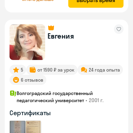
Выбрать время
Евгения
5
от 1590 ₽ за урок
24 года опыта
6 отзывов
Волгоградский государственный
•
2001 г.
педагогический университет
Сертификаты