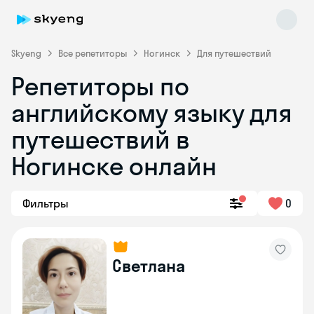
Skyeng
Все репетиторы
Ногинск
Для путешествий
Репетиторы по
английскому языку для
путешествий в
Ногинске онлайн
Skyeng Chat
online
Фильтры
0
Светлана