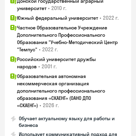
Донской государственный аграрный
•
2010 г.
университет
•
2022 г.
Южный федеральный университет
Частное Образовательное Учреждение
Дополнительного Профессионального
Образования "Учебно-Методический Центр
•
2022 г.
"Темпус"
Российский университет дружбы
•
2001 г.
народов
Образовательная автономная
некоммерческая организация
дополнительного профессионального
образования «СКАЕНГ» (ОАНО ДПО
•
2026 г.
«СКАЕНГ»)
Обучает актуальному языку для работы и
бизнеса
Использует коммуникативный подход для