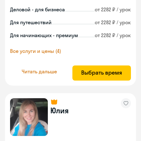
Деловой - для бизнеса
от 2282 ₽ / урок
Для путешествий
от 2282 ₽ / урок
Для начинающих - премиум
от 2282 ₽ / урок
Все услуги и цены (4)
Читать дальше
Выбрать время
Юлия