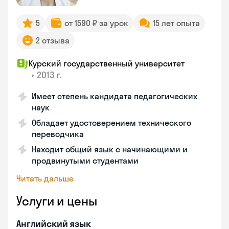
5
от 1590 ₽ за урок
15 лет опыта
2 отзыва
Курский государственный университет
•
2013 г.
Имеет степень кандидата педагогических
наук
Обладает удостоверением технического
переводчика
Находит общий язык с начинающими и
продвинутыми студентами
Читать дальше
Услуги и цены
Английский язык