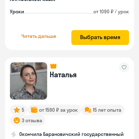
Уроки
от 1090 ₽ / урок
Читать дальше
Выбрать время
Наталья
5
от 1590 ₽ за урок
15 лет опыта
3 отзыва
Окончила Барановичский государственный