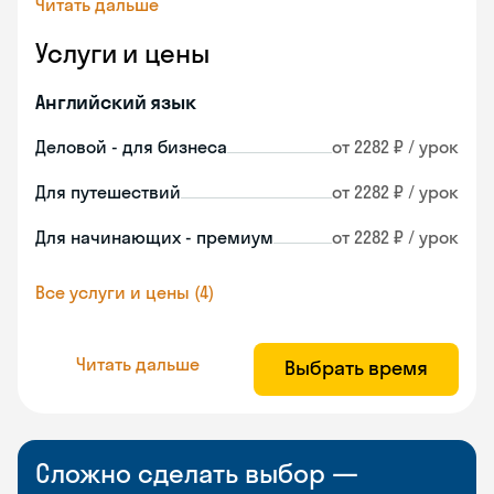
Читать дальше
Услуги и цены
Английский язык
Деловой - для бизнеса
от 2282 ₽ / урок
Для путешествий
от 2282 ₽ / урок
Для начинающих - премиум
от 2282 ₽ / урок
Все услуги и цены (4)
Читать дальше
Выбрать время
Сложно сделать выбор —