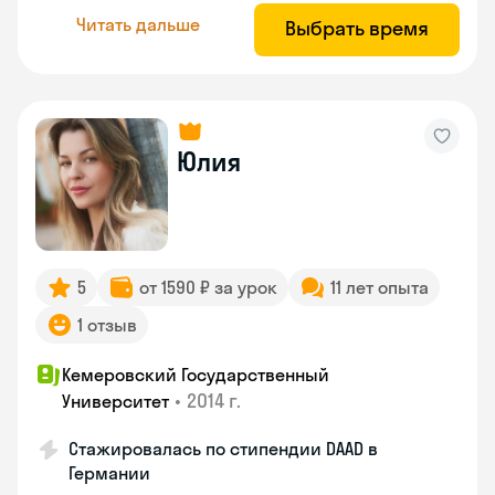
Читать дальше
Выбрать время
Юлия
5
от 1590 ₽ за урок
11 лет опыта
1 отзыв
Кемеровский Государственный
•
2014 г.
Университет
Стажировалась по стипендии DAAD в
Германии