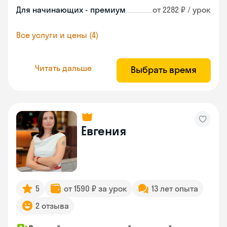
Для начинающих - премиум
от 2282 ₽ / урок
Все услуги и цены (4)
Читать дальше
Выбрать время
Евгения
5
от 1590 ₽ за урок
13 лет опыта
2 отзыва