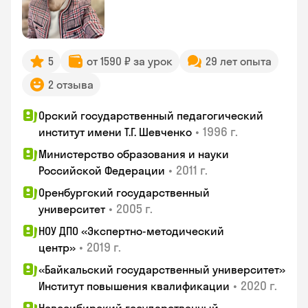
5
от 1590 ₽ за урок
29 лет опыта
2 отзыва
Орский государственный педагогический
•
1996 г.
институт имени Т.Г. Шевченко
Министерство образования и науки
•
2011 г.
Российской Федерации
Оренбургский государственный
•
2005 г.
университет
НОУ ДПО «Экспертно-методический
•
2019 г.
центр»
«Байкальский государственный университет»
•
2020 г.
Институт повышения квалификации