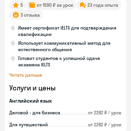
5
от 1590 ₽ за урок
23 года опыта
3 отзыва
Имеет сертификат IELTS для подтверждения
квалификации
Использует коммуникативный метод для
естественного общения
Готовит студентов к успешной сдаче
экзамена IELTS
Читать дальше
Услуги и цены
Английский язык
Деловой - для бизнеса
от 2282 ₽ / урок
Для путешествий
от 2282 ₽ / урок