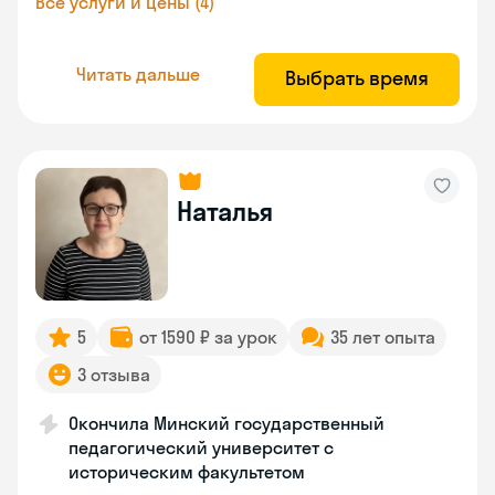
Все услуги и цены (4)
Читать дальше
Выбрать время
Наталья
5
от 1590 ₽ за урок
35 лет опыта
3 отзыва
Окончила Минский государственный
педагогический университет с
историческим факультетом