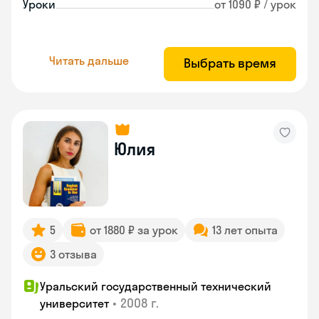
Уроки
от 1090 ₽ / урок
Читать дальше
Выбрать время
Юлия
5
от 1880 ₽ за урок
13 лет опыта
3 отзыва
Уральский государственный технический
•
2008 г.
университет