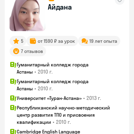
Айдана
5
от 1590 ₽ за урок
19 лет опыта
7 отзывов
Гуманитарный колледж города
•
2010 г.
Астаны
Гуманитарный колледж города
•
2010 г.
Астаны
•
2013 г.
Университет «Туран-Астана»
Республиканский научно-методический
центр развития ТПО и присвоения
•
2010 г.
квалификации
Cambridge English Language