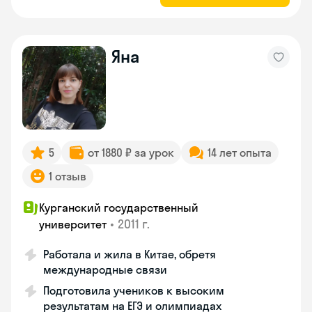
Яна
5
от 1880 ₽ за урок
14 лет опыта
1 отзыв
Курганский государственный
•
2011 г.
университет
Работала и жила в Китае, обретя
международные связи
Подготовила учеников к высоким
результатам на ЕГЭ и олимпиадах