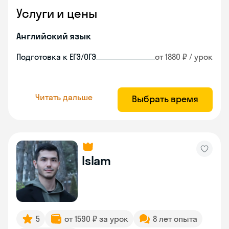
Услуги и цены
Английский язык
Подготовка к ЕГЭ/ОГЭ
от 1880 ₽ / урок
Читать дальше
Выбрать время
Islam
5
от 1590 ₽ за урок
8 лет опыта