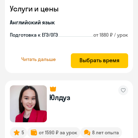
Услуги и цены
Английский язык
Подготовка к ЕГЭ/ОГЭ
от 1880 ₽ / урок
Читать дальше
Выбрать время
Юлдуз
5
от 1590 ₽ за урок
8 лет опыта