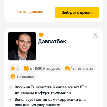
Читать дальше
Выбрать время
Давлатбек
5
от 1590 ₽ за урок
12 лет опыта
7 отзывов
Окончил Ташкентский университет ИТ с
дипломом в сфере экономики
Использует метод самокоррекции для
повышения уверенности