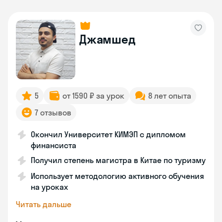
Джамшед
5
от 1590 ₽ за урок
8 лет опыта
7 отзывов
Окончил Университет КИМЭП с дипломом
финансиста
Получил степень магистра в Китае по туризму
Использует методологию активного обучения
на уроках
Читать дальше