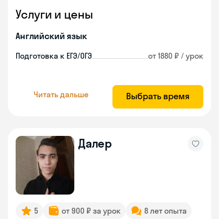
Услуги и цены
Английский язык
Подготовка к ЕГЭ/ОГЭ
от 1880 ₽ / урок
Читать дальше
Выбрать время
Далер
5
от 900 ₽ за урок
8 лет опыта