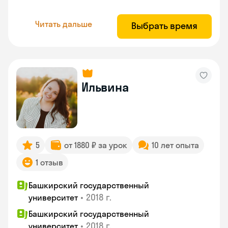
Читать дальше
Выбрать время
Ильвина
5
от 1880 ₽ за урок
10 лет опыта
1 отзыв
Башкирский государственный
•
2018 г.
университет
Башкирский государственный
•
2018 г.
университет