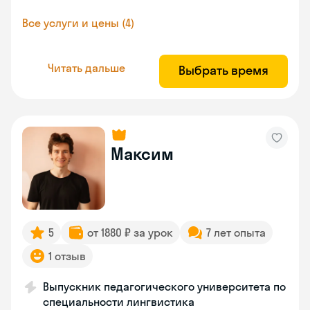
Все услуги и цены (4)
Читать дальше
Выбрать время
Максим
5
от 1880 ₽ за урок
7 лет опыта
1 отзыв
Выпускник педагогического университета по
специальности лингвистика