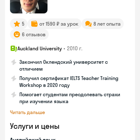
5
от 1590 ₽ за урок
8 лет опыта
6 отзывов
•
2010 г.
Auckland University
Закончил Оклендский университет с
отличием
Получил сертификат IELTS Teacher Training
Workshop в 2020 году
Помогает студентам преодолевать страхи
при изучении языка
Читать дальше
Услуги и цены
Английский язык