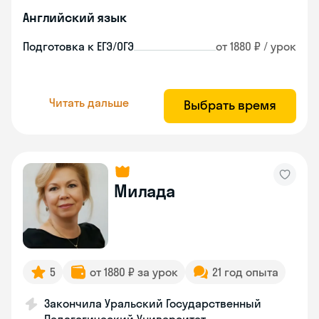
Английский язык
Подготовка к ЕГЭ/ОГЭ
от 1880 ₽ / урок
Читать дальше
Выбрать время
Милада
5
от 1880 ₽ за урок
21 год опыта
Закончила Уральский Государственный