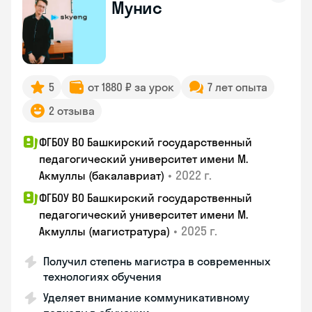
Мунис
5
от 1880 ₽ за урок
7 лет опыта
2 отзыва
ФГБОУ ВО Башкирский государственный
педагогический университет имени М.
•
2022 г.
Акмуллы (бакалавриат)
ФГБОУ ВО Башкирский государственный
педагогический университет имени М.
•
2025 г.
Акмуллы (магистратура)
Получил степень магистра в современных
технологиях обучения
Уделяет внимание коммуникативному