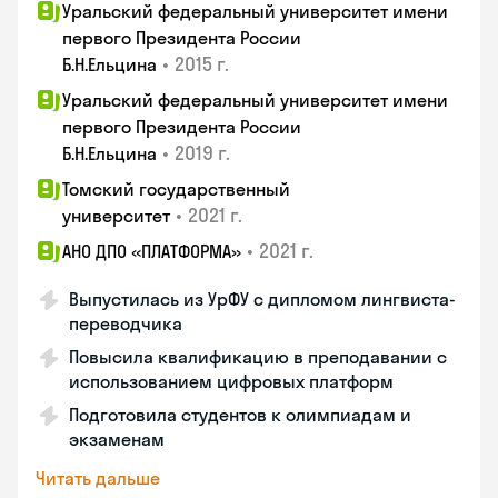
Уральский федеральный университет имени
первого Президента России
•
2015 г.
Б.Н.Ельцина
Уральский федеральный университет имени
первого Президента России
•
2019 г.
Б.Н.Ельцина
Томский государственный
•
2021 г.
университет
•
2021 г.
АНО ДПО «ПЛАТФОРМА»
Выпустилась из УрФУ с дипломом лингвиста-
переводчика
Повысила квалификацию в преподавании с
использованием цифровых платформ
Подготовила студентов к олимпиадам и
экзаменам
Читать дальше