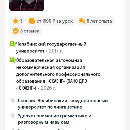
5
от 1590 ₽ за урок
8 лет опыта
3 отзыва
Челябинский государственный
•
2017 г.
университет
Образовательная автономная
некоммерческая организация
дополнительного профессионального
образования «СКАЕНГ» (ОАНО ДПО
•
2026 г.
«СКАЕНГ»)
Окончил Челябинский государственный
университет по лингвистике
Уделяет внимание грамматике и
разговорным навыкам