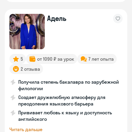
Адель
5
от 1090 ₽ за урок
7 лет опыта
2 отзыва
Получила степень бакалавра по зарубежной
филологии
Создает дружелюбную атмосферу для
преодоления языкового барьера
Прививает любовь к языку и доступность
английского
Читать дальше