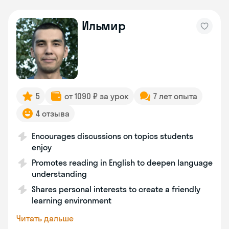
Ильмир
5
от 1090 ₽ за урок
7 лет опыта
4 отзыва
Encourages discussions on topics students
enjoy
Promotes reading in English to deepen language
understanding
Shares personal interests to create a friendly
learning environment
Читать дальше