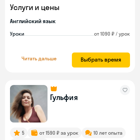
Услуги и цены
Английский язык
Уроки
от 1090 ₽ / урок
Читать дальше
Выбрать время
Гульфия
5
от 1590 ₽ за урок
10 лет опыта