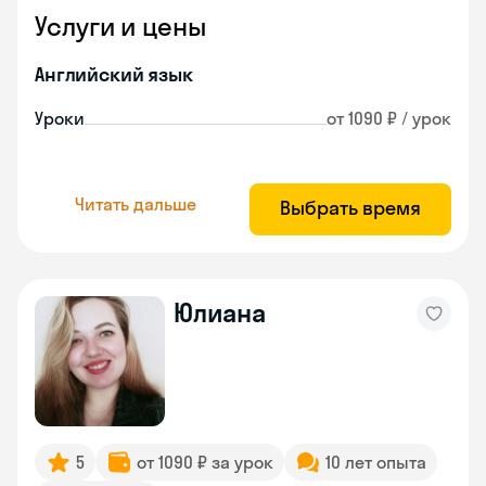
Услуги и цены
Английский язык
Уроки
от 1090 ₽ / урок
Читать дальше
Выбрать время
Юлиана
5
от 1090 ₽ за урок
10 лет опыта