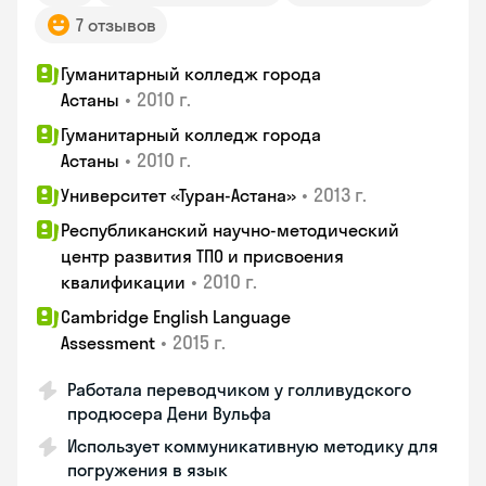
7 отзывов
Гуманитарный колледж города
•
2010 г.
Астаны
Гуманитарный колледж города
•
2010 г.
Астаны
•
2013 г.
Университет «Туран-Астана»
Республиканский научно-методический
центр развития ТПО и присвоения
•
2010 г.
квалификации
Cambridge English Language
•
2015 г.
Assessment
Работала переводчиком у голливудского
продюсера Дени Вульфа
Использует коммуникативную методику для
погружения в язык