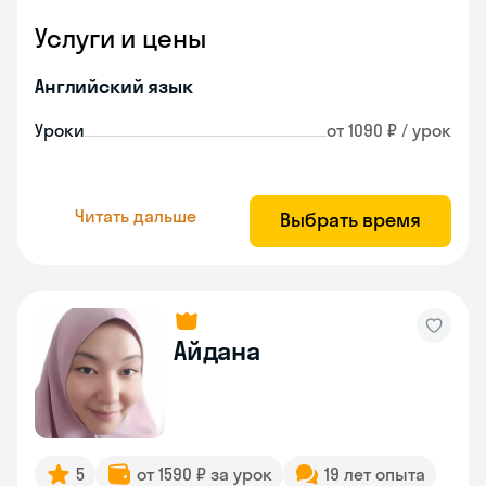
Услуги и цены
Английский язык
Уроки
от 1090 ₽ / урок
Читать дальше
Выбрать время
Айдана
5
от 1590 ₽ за урок
19 лет опыта