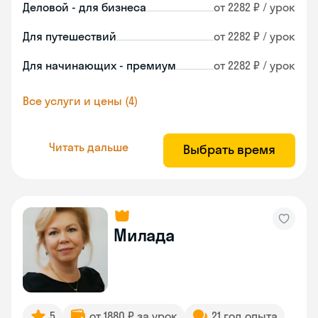
Деловой - для бизнеса
от 2282 ₽ / урок
Для путешествий
от 2282 ₽ / урок
Для начинающих - премиум
от 2282 ₽ / урок
Все услуги и цены (4)
Читать дальше
Выбрать время
Милада
5
от 1880 ₽ за урок
21 год опыта