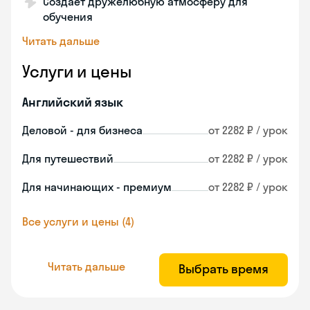
Создает дружелюбную атмосферу для
обучения
Читать дальше
Услуги и цены
Английский язык
Деловой - для бизнеса
от 2282 ₽ / урок
Для путешествий
от 2282 ₽ / урок
Для начинающих - премиум
от 2282 ₽ / урок
Все услуги и цены (4)
Читать дальше
Выбрать время