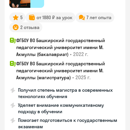
5
от 1880 ₽ за урок
7 лет опыта
2 отзыва
ФГБОУ ВО Башкирский государственный
педагогический университет имени М.
•
2022 г.
Акмуллы (бакалавриат)
ФГБОУ ВО Башкирский государственный
педагогический университет имени М.
•
2025 г.
Акмуллы (магистратура)
Получил степень магистра в современных
технологиях обучения
Уделяет внимание коммуникативному
подходу в обучении
Помогает подготовиться к государственным
экзаменам