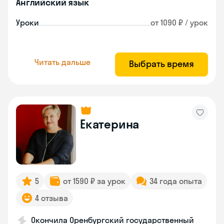
Английский язык
Уроки
от 1090 ₽ / урок
Читать дальше
Выбрать время
Екатерина
5
от 1590 ₽ за урок
34 года опыта
4 отзыва
Окончила Оренбургский государственный