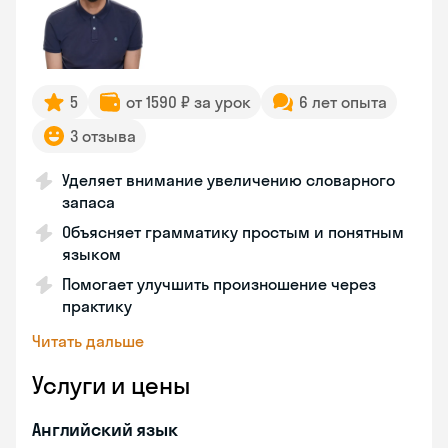
5
от 1590 ₽ за урок
6 лет опыта
3 отзыва
Уделяет внимание увеличению словарного
запаса
Объясняет грамматику простым и понятным
языком
Помогает улучшить произношение через
практику
Читать дальше
Услуги и цены
Английский язык