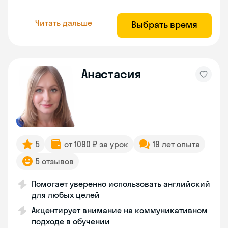
Читать дальше
Выбрать время
Анастасия
5
от 1090 ₽ за урок
19 лет опыта
5 отзывов
Помогает уверенно использовать английский
для любых целей
Акцентирует внимание на коммуникативном
подходе в обучении