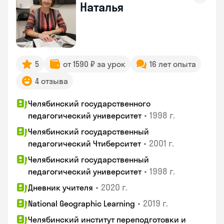
Наталья
5
от 1590 ₽ за урок
16 лет опыта
4 отзыва
Челябинский государственного
•
1998 г.
педагогический университет
Челябинский государственный
•
2001 г.
педагогический Чтиберситет
Челябинский государственный
•
1998 г.
педагогический университет
•
2020 г.
Дневник учителя
•
2019 г.
National Geographic Learning
Челябинский институт переподготовки и