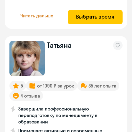
Читать дальше
Выбрать время
Татьяна
5
от 1090 ₽ за урок
35 лет опыта
4 отзыва
Завершила профессиональную
переподготовку по менеджменту в
образовании
Применяет активные и современные