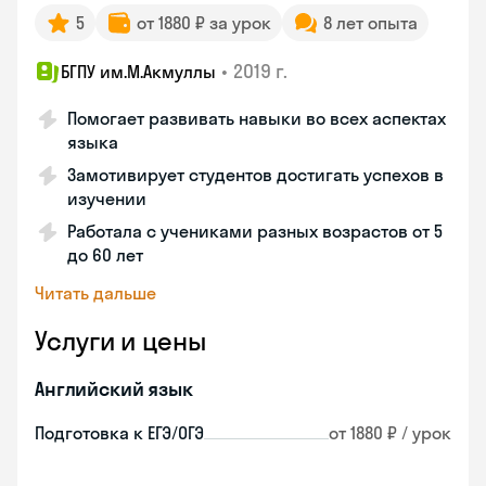
5
от 1880 ₽ за урок
8 лет опыта
•
2019 г.
БГПУ им.М.Акмуллы
Помогает развивать навыки во всех аспектах
языка
Замотивирует студентов достигать успехов в
изучении
Работала с учениками разных возрастов от 5
до 60 лет
Читать дальше
Услуги и цены
Английский язык
Подготовка к ЕГЭ/ОГЭ
от 1880 ₽ / урок