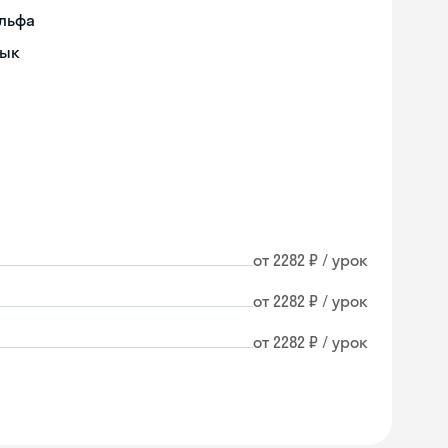
ульфа
зык
от 2282 ₽ / урок
от 2282 ₽ / урок
от 2282 ₽ / урок