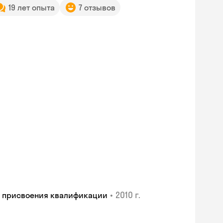
19 лет опыта
7 отзывов
•
2010 г.
и присвоения квалификации