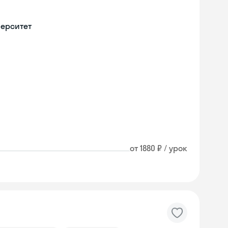
верситет
от 1880 ₽ / урок