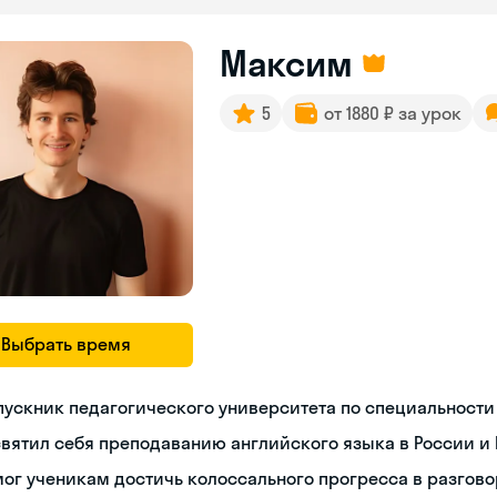
Максим
5
от 1880 ₽ за урок
Выбрать время
ускник педагогического университета по специальности
вятил себя преподаванию английского языка в России и 
ог ученикам достичь колоссального прогресса в разгов