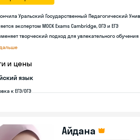
ончила Уральский Государственный Педагогический Уни
яется экспертом MOCK Exams Cambridge, ОГЭ и ЕГЭ
меняет творческий подход для увлекательного обучения
 дальше
ги и цены
йский язык
вка к ЕГЭ/ОГЭ
Айдана