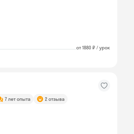
от 1880 ₽ / урок
7 лет опыта
2 отзыва