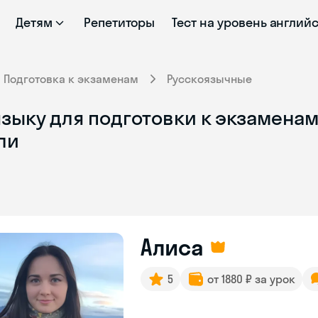
Детям
Репетиторы
Тест на уровень англий
Подготовка к экзаменам
Русскоязычные
зыку для подготовки к экзаменам
ли
Алиса
5
от 1880 ₽ за урок