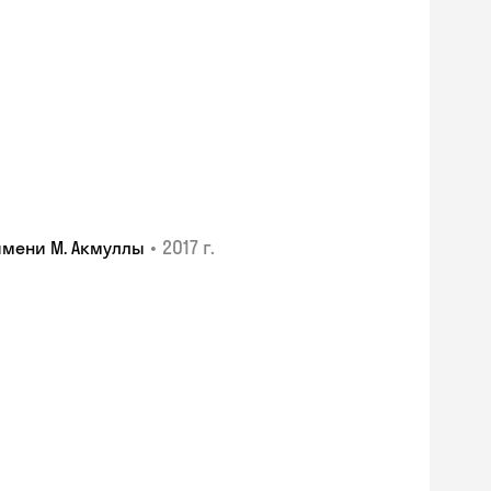
•
2017 г.
имени М. Акмуллы