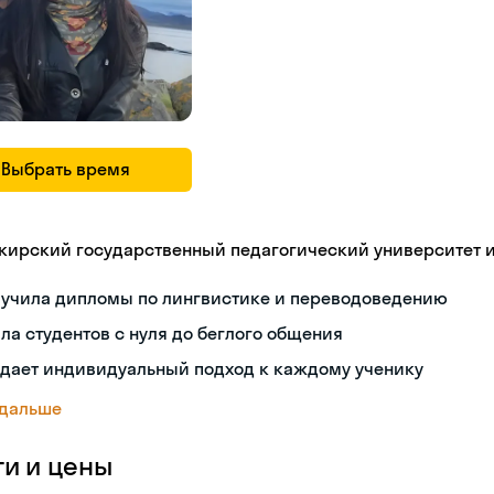
Выбрать время
кирский государственный педагогический университет 
лучила дипломы по лингвистике и переводоведению
ла студентов с нуля до беглого общения
здает индивидуальный подход к каждому ученику
 дальше
ги и цены