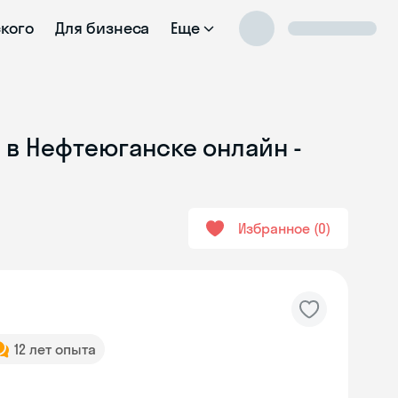
ского
Для бизнеса
Еще
 в Нефтеюганске онлайн -
Избранное
0
12 лет опыта