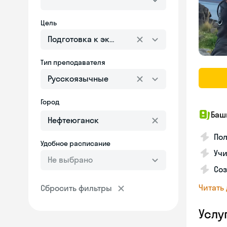
Цель
Подготовка к экзаменам
Тип преподавателя
Русскоязычные
Город
Баш
По
Удобное расписание
Учи
Не выбрано
Со
Читать
Сбросить фильтры
Услу