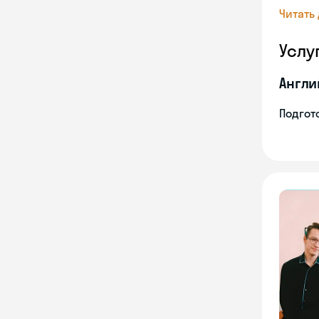
Читать
Услу
Англи
Подгото