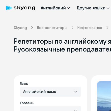
Английский
Другие языки
Skyeng
Все репетиторы
Нефтеюганск
Репетиторы по английскому я
Русскоязычные преподавате
Язык
Английский язык
Уровень