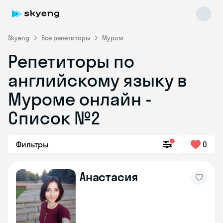
Skyeng
Все репетиторы
Муром
Репетиторы по
английскому языку в
Муроме онлайн -
Список №2
Skyeng Chat
online
Фильтры
0
Анастасия