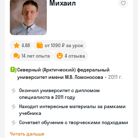
Михаил
4.88
от 1090 ₽ за урок
14 лет опыта
4 отзыва
Северный (Арктический) федеральный
•
2011 г.
университет имени М.В. Ломоносова
Окончил университет с дипломом
специалиста в 2011 году
Находит интересные материалы за рамками
учебника
Сочетает обучение с творческими подходами
Читать дальше