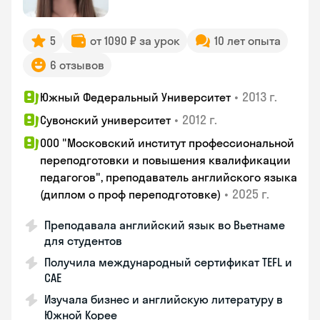
5
от 1090 ₽ за урок
10 лет опыта
6 отзывов
•
2013 г.
Южный Федеральный Университет
•
2012 г.
Сувонский университет
ООО "Московский институт профессиональной
переподготовки и повышения квалификации
педагогов", преподаватель английского языка
•
2025 г.
(диплом о проф переподготовке)
Преподавала английский язык во Вьетнаме
для студентов
Получила международный сертификат TEFL и
CAE
Изучала бизнес и английскую литературу в
Южной Корее