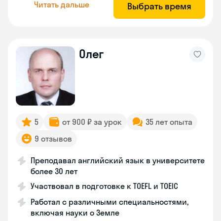
Читать дальше
Выбрать время
Олег
5
от 900 ₽ за урок
35 лет опыта
9 отзывов
Преподавал английский язык в университете
более 30 лет
Участвовал в подготовке к TOEFL и TOEIC
Работал с различными специальностями,
включая науки о Земле