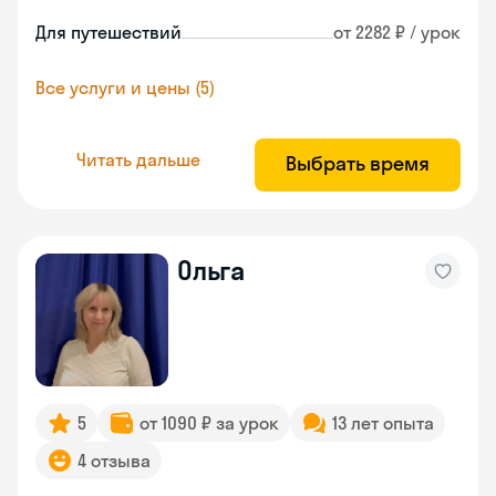
Для путешествий
от 2282 ₽ / урок
Все услуги и цены (5)
Читать дальше
Выбрать время
Ольга
5
от 1090 ₽ за урок
13 лет опыта
4 отзыва