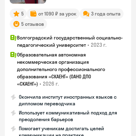
5
от 1090 ₽ за урок
3 года опыта
5 отзывов
Волгоградский государственный социально-
•
2023 г.
педагогический университет
Образовательная автономная
некоммерческая организация
дополнительного профессионального
образования «СКАЕНГ» (ОАНО ДПО
•
2026 г.
«СКАЕНГ»)
Окончила институт иностранных языков с
дипломом переводчика
Использует коммуникативный подход для
преодоления барьеров
Помогает ученикам достигать целей
коммуникации на практике