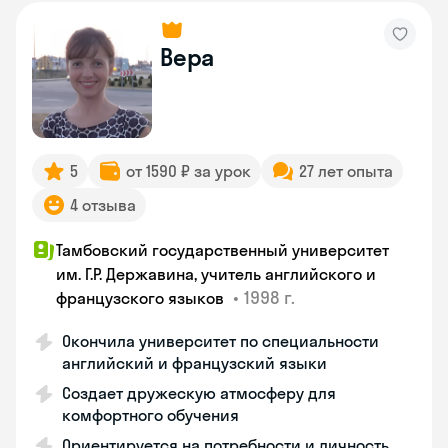
Вера
5
от 1590 ₽ за урок
27 лет опыта
4 отзыва
Тамбовский государственный университет
им. Г.Р. Державина, учитель английского и
•
1998 г.
французского языков
Окончила университет по специальности
английский и французский языки
Создает дружескую атмосферу для
комфортного обучения
Ориентируется на потребности и личность