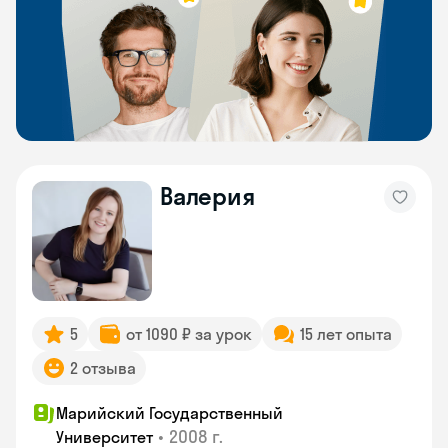
Валерия
5
от 1090 ₽ за урок
15 лет опыта
2 отзыва
Марийский Государственный
•
2008 г.
Университет