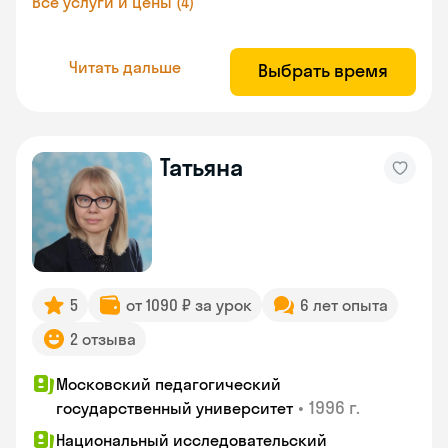
Все услуги и цены (4)
Читать дальше
Выбрать время
Татьяна
5
от 1090 ₽ за урок
6 лет опыта
2 отзыва
Московский педагогический
•
1996 г.
государственный университет
Национальный исследовательский