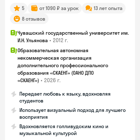
5
от 1090 ₽ за урок
13 лет опыта
8 отзывов
Чувашский государственный университет им.
•
2012 г.
И.Н. Ульянова
Образовательная автономная
некоммерческая организация
дополнительного профессионального
образования «СКАЕНГ» (ОАНО ДПО
•
2026 г.
«СКАЕНГ»)
Передает любовь к языку, вдохновляя
студентов
Использует визуальный подход для лучшего
восприятия
Вдохновляется голливудским кино и
музыкальной культурой