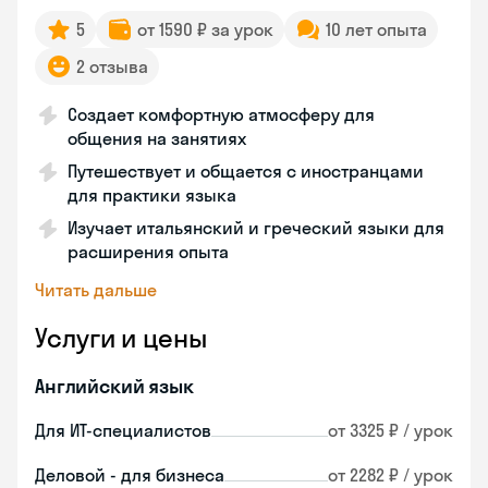
5
от 1590 ₽ за урок
10 лет опыта
2 отзыва
Создает комфортную атмосферу для
общения на занятиях
Путешествует и общается с иностранцами
для практики языка
Изучает итальянский и греческий языки для
расширения опыта
Читать дальше
Услуги и цены
Английский язык
Для ИТ-специалистов
от 3325 ₽ / урок
Деловой - для бизнеса
от 2282 ₽ / урок