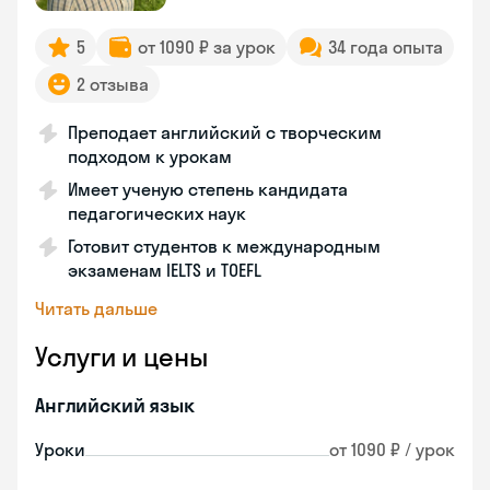
5
от 1090 ₽ за урок
34 года опыта
2 отзыва
Преподает английский с творческим
подходом к урокам
Имеет ученую степень кандидата
педагогических наук
Готовит студентов к международным
экзаменам IELTS и TOEFL
Читать дальше
Услуги и цены
Английский язык
Уроки
от 1090 ₽ / урок