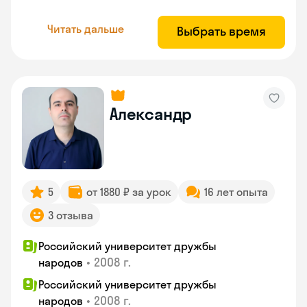
Читать дальше
Выбрать время
Александр
5
от 1880 ₽ за урок
16 лет опыта
3 отзыва
Российский университет дружбы
•
2008 г.
народов
Российский университет дружбы
•
2008 г.
народов