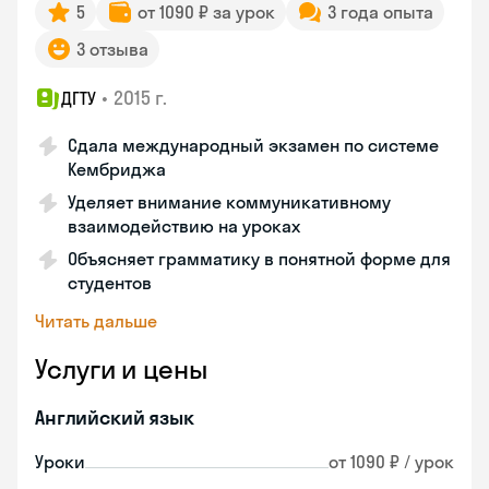
5
от 1090 ₽ за урок
3 года опыта
3 отзыва
•
2015 г.
ДГТУ
Сдала международный экзамен по системе
Кембриджа
Уделяет внимание коммуникативному
взаимодействию на уроках
Объясняет грамматику в понятной форме для
студентов
Читать дальше
Услуги и цены
Английский язык
Уроки
от 1090 ₽ / урок