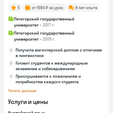
5
от 1590 ₽ за урок
8 лет опыта
Пятигорский государственный
•
2017 г.
университет
Пятигорский государственный
•
2019 г.
университет
Получила магистерский диплом с отличием
в лингвистике
Готовит студентов к международным
экзаменам и собеседованиям
Прислушивается к пожеланиям и
потребностям каждого студента
Читать дальше
Услуги и цены
Английский язык