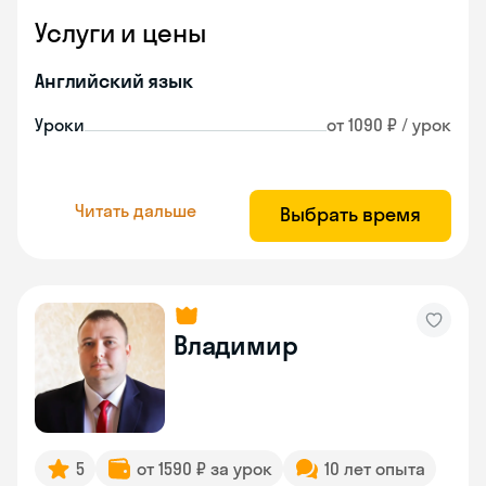
Услуги и цены
Английский язык
Уроки
от 1090 ₽ / урок
Читать дальше
Выбрать время
Владимир
5
от 1590 ₽ за урок
10 лет опыта