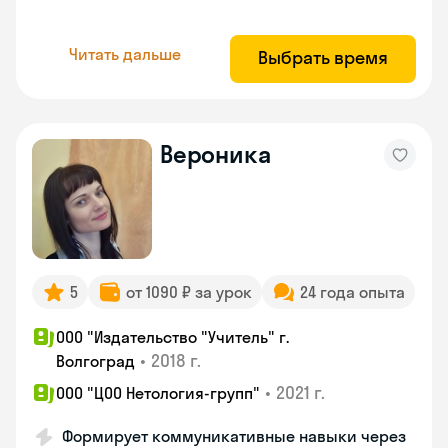
Читать дальше
Выбрать время
Вероника
5
от 1090 ₽ за урок
24 года опыта
ООО "Издательство "Учитель" г.
•
2018 г.
Волгоград
•
2021 г.
ООО "ЦОО Нетология-групп"
Формирует коммуникативные навыки через