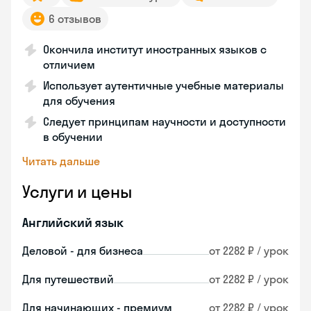
6 отзывов
Окончила институт иностранных языков с
отличием
Использует аутентичные учебные материалы
для обучения
Следует принципам научности и доступности
в обучении
Читать дальше
Услуги и цены
Английский язык
Деловой - для бизнеса
от 2282 ₽ / урок
Для путешествий
от 2282 ₽ / урок
Для начинающих - премиум
от 2282 ₽ / урок