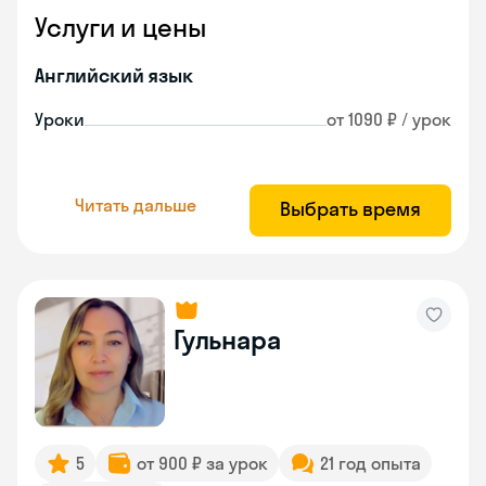
Услуги и цены
Английский язык
Уроки
от 1090 ₽ / урок
Читать дальше
Выбрать время
Гульнара
5
от 900 ₽ за урок
21 год опыта