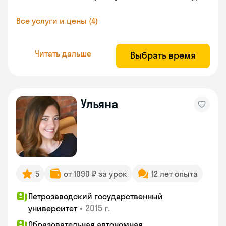
Все услуги и цены (4)
Читать дальше
Выбрать время
Ульяна
5
от 1090 ₽ за урок
12 лет опыта
Петрозаводский государственный
•
2015 г.
университет
Образовательная автономная