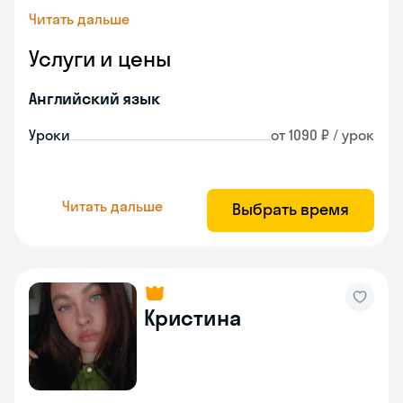
Читать дальше
Услуги и цены
Английский язык
Уроки
от 1090 ₽ / урок
Читать дальше
Выбрать время
Кристина