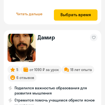
Читать дальше
Выбрать время
Дамир
5
от 1090 ₽ за урок
18 лет опыта
6 отзывов
Поделился важностью образования для
развития мышления
Стремится помочь учащимся обрести ясное