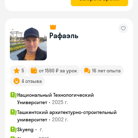
Рафаэль
5
от 1590 ₽ за урок
16 лет опыта
4 отзыва
Национальный Технологический
•
2025 г.
Университет
Ташкентский архитектурно-строительный
•
2002 г.
университет
•
г.
Skyeng