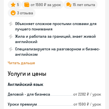
5
от 1590 ₽ за урок
15 лет опыта
3 отзыва
Объясняет сложное простыми словами для
лучшего понимания
Жила и работала за границей, знает живой
английский
Специализируется на разговорном и бизнес-
английском
Читать дальше
Услуги и цены
Английский язык
Деловой - для бизнеса
от 2282 ₽ / урок
Уроки премиум
от 1590 ₽ / урок