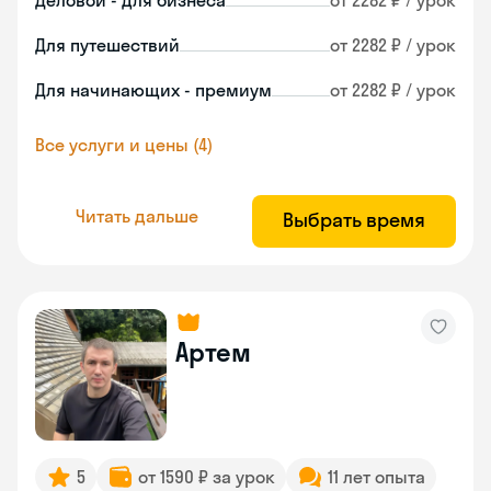
Деловой - для бизнеса
от 2282 ₽ / урок
Для путешествий
от 2282 ₽ / урок
Для начинающих - премиум
от 2282 ₽ / урок
Все услуги и цены (4)
Читать дальше
Выбрать время
Артем
5
от 1590 ₽ за урок
11 лет опыта