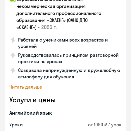
некоммерческая организация
дополнительного профессионального
образования «СКАЕНГ» (ОАНО ДПО
•
2026 г.
«СКАЕНГ»)
Работала с учениками всех возрастов и
уровней
Руководствовалась принципом разговорной
практики на уроках
Создавала непринужденную и дружелюбную
атмосферу для обучения
Читать дальше
Услуги и цены
Английский язык
Уроки
от 1090 ₽ / урок