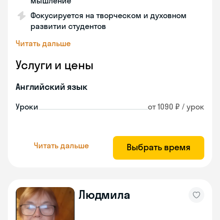
мышление
Фокусируется на творческом и духовном
развитии студентов
Читать дальше
Услуги и цены
Английский язык
Уроки
от 1090 ₽ / урок
Читать дальше
Выбрать время
Людмила