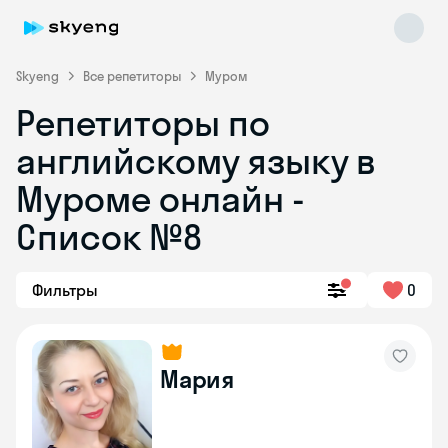
Skyeng
Все репетиторы
Муром
Репетиторы по
английскому языку в
Муроме онлайн -
Список №8
Skyeng Chat
online
Фильтры
0
Мария