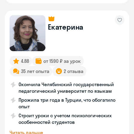
Екатерина
4.88
от 1590 ₽ за урок
35 лет опыта
2 отзыва
Окончила Челябинский государственный
педагогический университет по языкам
Прожила три года в Турции, что обогатило
опыт
Строит уроки с учетом психологических
особенностей студентов
Читать дальше