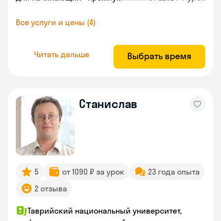
Все услуги и цены (4)
Читать дальше
Выбрать время
Станислав
5
от 1090 ₽ за урок
23 года опыта
2 отзыва
Таврийский национальный университет,