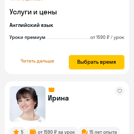
Услуги и цены
Английский язык
Уроки премиум
от 1590 ₽ / урок
Читать дальше
Выбрать время
Ирина
5
от 1590 ₽ за урок
15 лет опыта