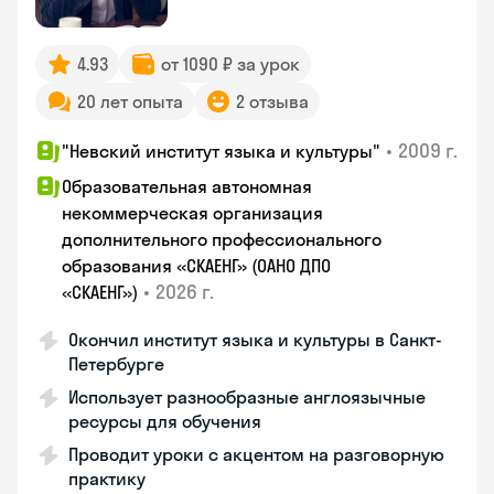
4.93
от 1090 ₽ за урок
20 лет опыта
2 отзыва
•
2009 г.
"Невский институт языка и культуры"
Образовательная автономная
некоммерческая организация
дополнительного профессионального
образования «СКАЕНГ» (ОАНО ДПО
•
2026 г.
«СКАЕНГ»)
Окончил институт языка и культуры в Санкт-
Петербурге
Использует разнообразные англоязычные
ресурсы для обучения
Проводит уроки с акцентом на разговорную
практику