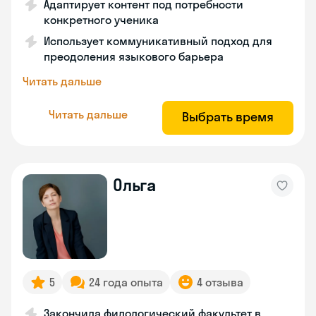
Адаптирует контент под потребности
конкретного ученика
Использует коммуникативный подход для
преодоления языкового барьера
Читать дальше
Читать дальше
Выбрать время
Ольга
5
24 года опыта
4 отзыва
Закончила филологический факультет в