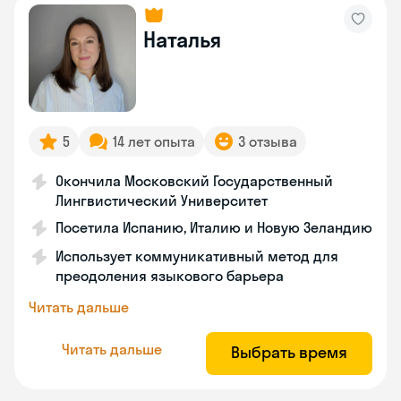
Наталья
5
14 лет опыта
3 отзыва
Окончила Московский Государственный
Лингвистический Университет
Посетила Испанию, Италию и Новую Зеландию
Использует коммуникативный метод для
преодоления языкового барьера
Читать дальше
Читать дальше
Выбрать время