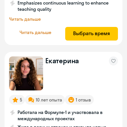
Emphasizes continuous learning to enhance
teaching quality
Читать дальше
Читать дальше
Выбрать время
Екатерина
5
10 лет опыта
1 отзыв
Работала на Формуле-1 и участвовала в
международных проектах