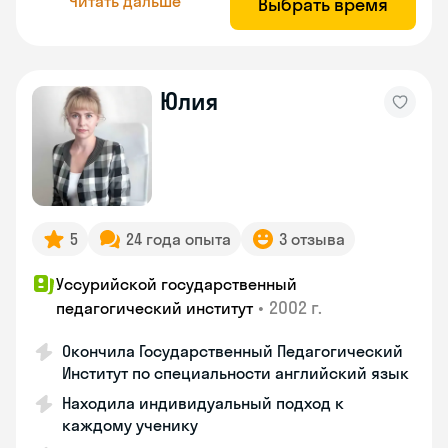
Читать дальше
Выбрать время
Юлия
5
24 года опыта
3 отзыва
Уссурийской государственный
•
2002 г.
педагогический институт
Окончила Государственный Педагогический
Институт по специальности английский язык
Находила индивидуальный подход к
каждому ученику