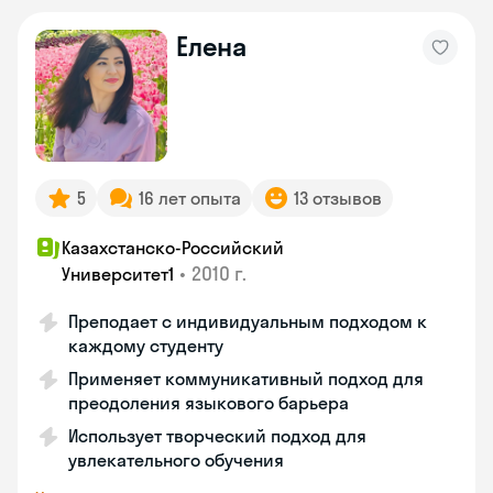
Елена
5
16 лет опыта
13 отзывов
Казахстанско-Российский
•
2010 г.
Университет1
Преподает с индивидуальным подходом к
каждому студенту
Применяет коммуникативный подход для
преодоления языкового барьера
Использует творческий подход для
увлекательного обучения