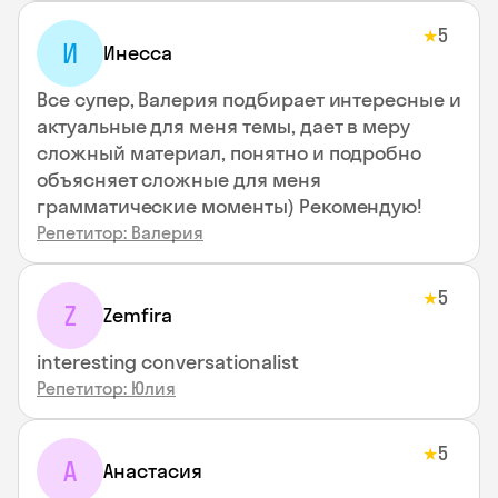
5
★
И
Инесса
Все супер, Валерия подбирает интересные и
актуальные для меня темы, дает в меру
сложный материал, понятно и подробно
объясняет сложные для меня
грамматические моменты) Рекомендую!
Репетитор: Валерия
5
★
Z
Zemfira
interesting conversationalist
Репетитор: Юлия
5
★
А
Анастасия