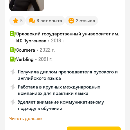
5
6 лет опыта
2 отзыва
Орловский государственный университет им.
•
2018 г.
И.С. Тургенева
•
2022 г.
Coursera
•
2021 г.
Verbling
Получила диплом преподавателя русского и
английского языка
Работала в крупных международных
компаниях для практики языка
Уделяет внимание коммуникативному
подходу в обучении
Читать дальше