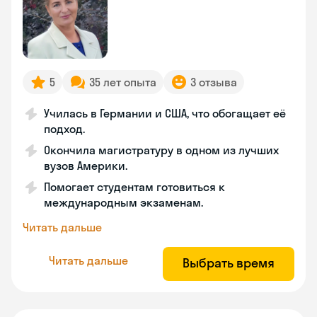
5
35 лет опыта
3 отзыва
Училась в Германии и США, что обогащает её
подход.
Окончила магистратуру в одном из лучших
вузов Америки.
Помогает студентам готовиться к
международным экзаменам.
Читать дальше
Читать дальше
Выбрать время