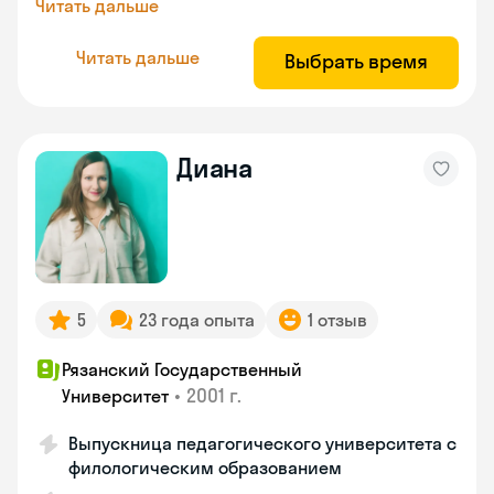
Читать дальше
Читать дальше
Выбрать время
Диана
5
23 года опыта
1 отзыв
Рязанский Государственный
•
2001 г.
Университет
Выпускница педагогического университета с
филологическим образованием