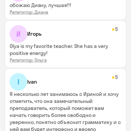
обожаю Диану, лучшая!!!
Репетитор: Диана
5
★
И
Игорь
Olya is my favorite teacher. She has a very
positive energy!
Репетитор: Ольга
5
★
I
Ivan
Я несколько лет занимаюсь с Ириной и хочу
отметить, что она замечательный
преподаватель, который поможет вам
начать говорить более свободно и
уверенно, понятно объяснит грамматику и с
ней вам будет интересно и весело