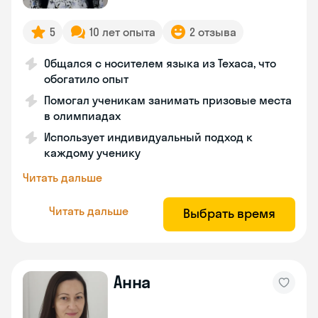
5
10 лет опыта
2 отзыва
Общался с носителем языка из Техаса, что
обогатило опыт
Помогал ученикам занимать призовые места
в олимпиадах
Использует индивидуальный подход к
каждому ученику
Читать дальше
Читать дальше
Выбрать время
Анна