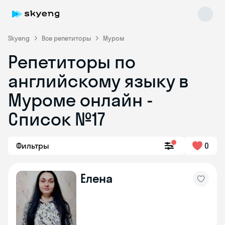
Skyeng
Все репетиторы
Муром
Репетиторы по
английскому языку в
Муроме онлайн -
Список №17
Skyeng Chat
online
Фильтры
0
Елена