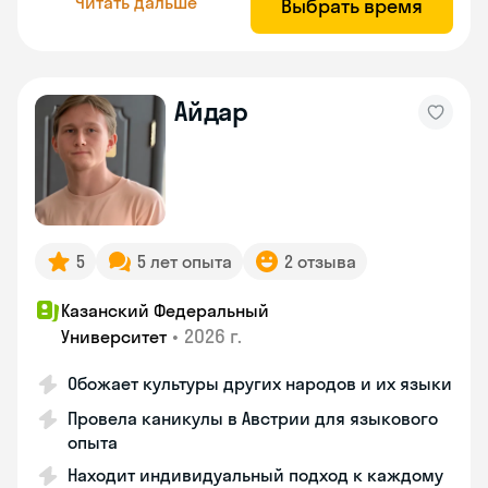
Читать дальше
Выбрать время
Айдар
5
5 лет опыта
2 отзыва
Казанский Федеральный
•
2026 г.
Университет
Обожает культуры других народов и их языки
Провела каникулы в Австрии для языкового
опыта
Находит индивидуальный подход к каждому