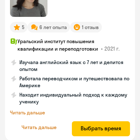
5
6 лет опыта
1 отзыв
Уральский институт повышения
•
2021 г.
квалификации и переподготовки
Изучала английский язык с 7 лет и делится
опытом
Работала переводчиком и путешествовала по
Америке
Находит индивидуальный подход к каждому
ученику
Читать дальше
Читать дальше
Выбрать время