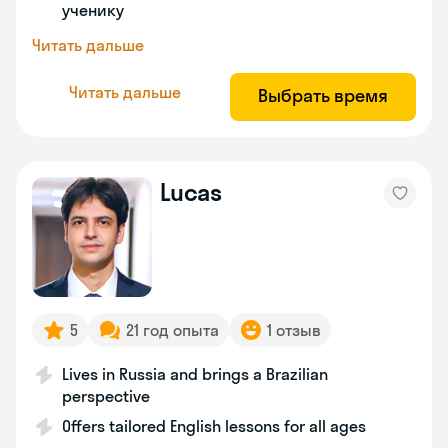
ученику
Читать дальше
Читать дальше
Выбрать время
Lucas
5
21 год опыта
1 отзыв
Lives in Russia and brings a Brazilian
perspective
Offers tailored English lessons for all ages