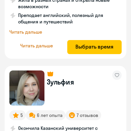
Жила в разных странах и открыла новые
возможности
Преподает английский, полезный для
общения и путешествий
Читать дальше
Читать дальше
Выбрать время
Зульфия
5
6 лет опыта
7 отзывов
Окончила Казанский университет с