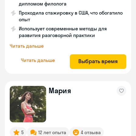
дипломом филолога
Проходила стажировку в США, что обогатило
опыт
Использует современные методы для
развития разговорной практики
Читать дальше
Читать дальше
Выбрать время
Мария
5
12 лет опыта
4 отзыва