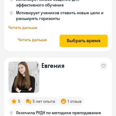
эффективного обучения
Мотивирует учеников ставить новые цели и
расширять горизонты
Читать дальше
Читать дальше
Выбрать время
Евгения
5
5 лет опыта
1 отзыв
Окончила РУДН по методике преподавания