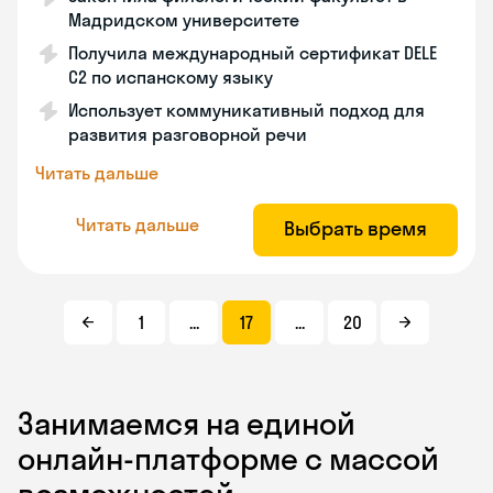
Мадридском университете
Получила международный сертификат DELE
C2 по испанскому языку
Использует коммуникативный подход для
развития разговорной речи
Читать дальше
Читать дальше
Выбрать время
1
...
17
...
20
Занимаемся на единой
онлайн-платформе с массой