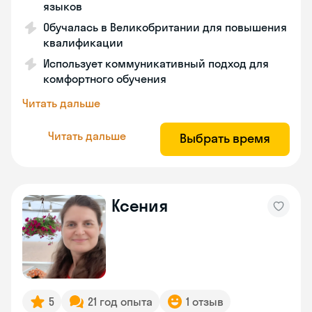
языков
Обучалась в Великобритании для повышения
квалификации
Использует коммуникативный подход для
комфортного обучения
Читать дальше
Читать дальше
Выбрать время
Ксения
5
21 год опыта
1 отзыв