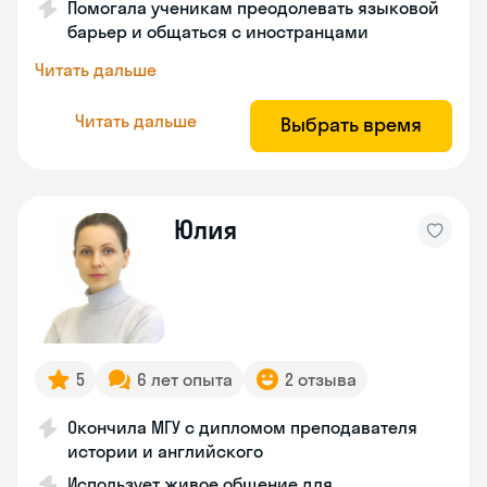
Помогала ученикам преодолевать языковой
барьер и общаться с иностранцами
Читать дальше
Читать дальше
Выбрать время
Юлия
5
6 лет опыта
2 отзыва
Окончила МГУ с дипломом преподавателя
истории и английского
Использует живое общение для