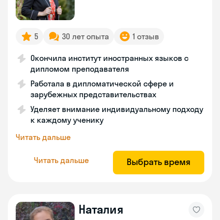
5
30 лет опыта
1 отзыв
Окончила институт иностранных языков с
дипломом преподавателя
Работала в дипломатической сфере и
зарубежных представительствах
Уделяет внимание индивидуальному подходу
к каждому ученику
Читать дальше
Читать дальше
Выбрать время
Наталия