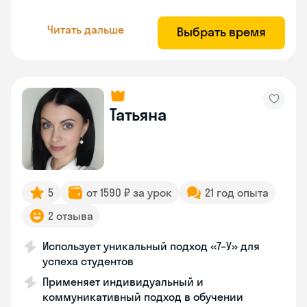
Читать дальше
Выбрать время
Татьяна
5
от 1590 ₽ за урок
21 год опыта
2 отзыва
Использует уникальный подход «7–У» для
успеха студентов
Применяет индивидуальный и
коммуникативный подход в обучении