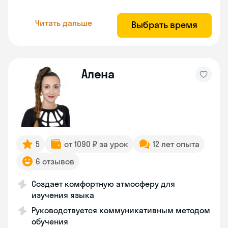
Читать дальше
Выбрать время
Алена
5
от 1090 ₽ за урок
12 лет опыта
6 отзывов
Создает комфортную атмосферу для
изучения языка
Руководствуется коммуникативным методом
обучения