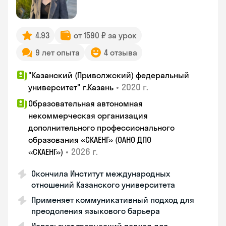
4.93
от 1590 ₽ за урок
9 лет опыта
4 отзыва
"Казанский (Приволжский) федеральный
•
2020 г.
университет" г.Казань
Образовательная автономная
некоммерческая организация
дополнительного профессионального
образования «СКАЕНГ» (ОАНО ДПО
•
2026 г.
«СКАЕНГ»)
Окончила Институт международных
отношений Казанского университета
Применяет коммуникативный подход для
преодоления языкового барьера