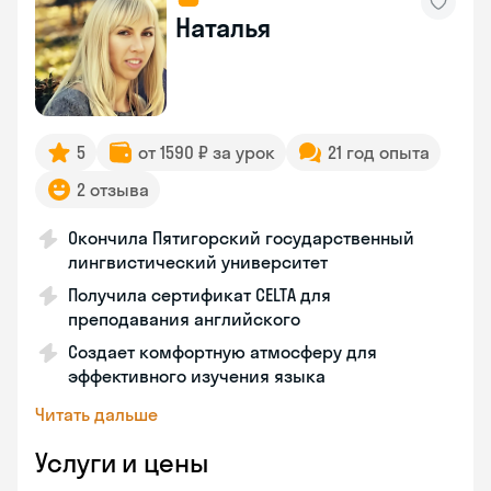
Наталья
5
от 1590 ₽ за урок
21 год опыта
2 отзыва
Окончила Пятигорский государственный
лингвистический университет
Получила сертификат CELTA для
преподавания английского
Создает комфортную атмосферу для
эффективного изучения языка
Читать дальше
Услуги и цены