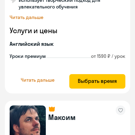
Использует творческий подход для
увлекательного обучения
Читать дальше
Услуги и цены
Английский язык
Уроки премиум
от 1590 ₽ / урок
Читать дальше
Выбрать время
Максим