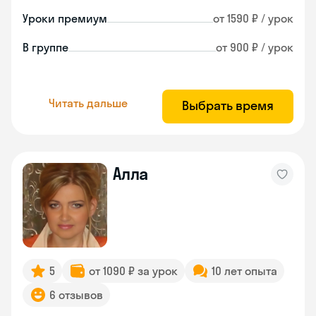
Уроки премиум
от 1590 ₽ / урок
В группе
от 900 ₽ / урок
Читать дальше
Выбрать время
Алла
5
от 1090 ₽ за урок
10 лет опыта
6 отзывов