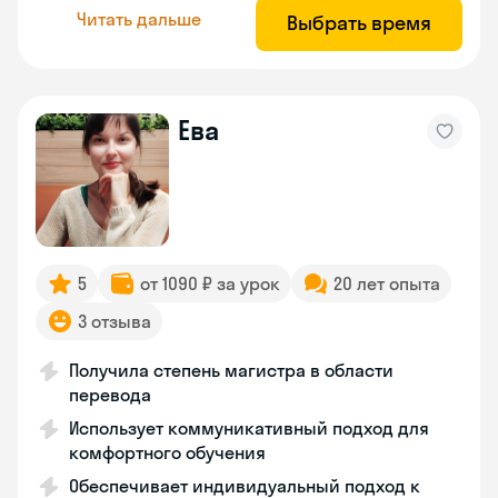
Читать дальше
Выбрать время
Ева
5
от 1090 ₽ за урок
20 лет опыта
3 отзыва
Получила степень магистра в области
перевода
Использует коммуникативный подход для
комфортного обучения
Обеспечивает индивидуальный подход к