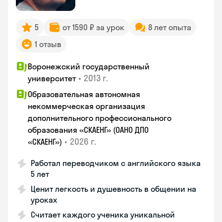
5
от 1590 ₽ за урок
8 лет опыта
1 отзыв
Воронежский государственный
•
2013 г.
университет
Образовательная автономная
некоммерческая организация
дополнительного профессионального
образования «СКАЕНГ» (ОАНО ДПО
•
2026 г.
«СКАЕНГ»)
Работал переводчиком с английского языка
5 лет
Ценит легкость и душевность в общении на
уроках
Считает каждого ученика уникальной