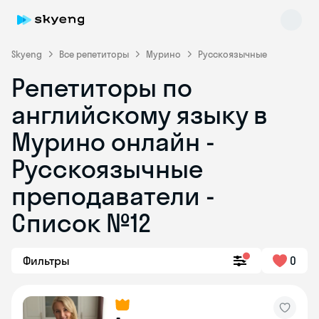
Skyeng
Все репетиторы
Мурино
Русскоязычные
Репетиторы по
английскому языку в
Мурино онлайн -
Русскоязычные
преподаватели -
Skyeng Chat
online
Список №12
Фильтры
0