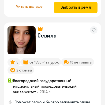
Читать дальше
Выбрать время
Севила
5
от 1590 ₽ за урок
13 лет опыта
2 отзыва
Белгородский государственный
национальный исследовательский
•
2014 г.
университет
Поможет легко и быстро запомнить слова