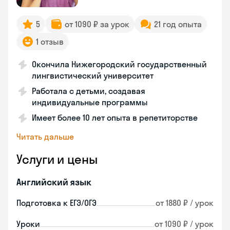
5
от 1090 ₽ за урок
21 год опыта
1 отзыв
Окончила Нижегородский государственный
лингвистический университет
Работала с детьми, создавая
индивидуальные программы
Имеет более 10 лет опыта в репетиторстве
Читать дальше
Услуги и цены
Английский язык
Подготовка к ЕГЭ/ОГЭ
от 1880 ₽ / урок
Уроки
от 1090 ₽ / урок