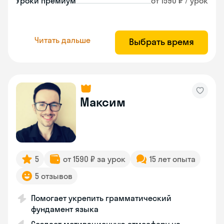
Уроки премиум
от 1590 ₽ / урок
Читать дальше
Выбрать время
Максим
5
от 1590 ₽ за урок
15 лет опыта
5 отзывов
Помогает укрепить грамматический
фундамент языка