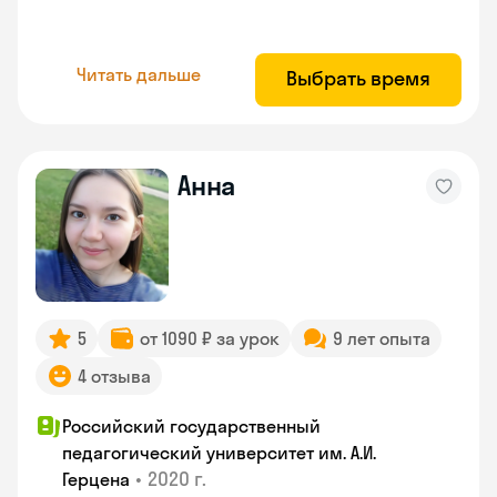
Читать дальше
Выбрать время
Анна
5
от 1090 ₽ за урок
9 лет опыта
4 отзыва
Российский государственный
педагогический университет им. А.И.
•
2020 г.
Герцена