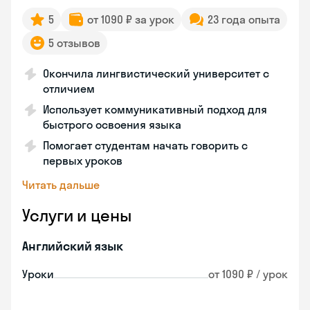
5
от 1090 ₽ за урок
23 года опыта
5 отзывов
Окончила лингвистический университет с
отличием
Использует коммуникативный подход для
быстрого освоения языка
Помогает студентам начать говорить с
первых уроков
Читать дальше
Услуги и цены
Английский язык
Уроки
от 1090 ₽ / урок