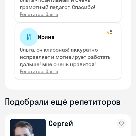
грамотный педагог. Спасибо!
Репетитор: Ольга
5
★
И
Ирина
Ольга, оч классная! аккуратно
исправляет и мотивирует работать
дальше! мне очень нравится!
Репетитор: Ольга
Подобрали ещё репетиторов
Сергей