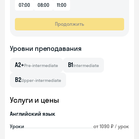
07:00
08:00
11:00
Продолжить
Уровни преподавания
A2+
B1
Pre-intermediate
Intermediate
B2
Upper-intermediate
Услуги и цены
Английский язык
Уроки
от 1090 ₽ / урок