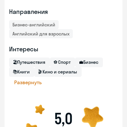
Направления
Бизнес-английский
Английский для взрослых
Интересы
🏖
Путешествия
⚽
Спорт
💼
Бизнес
📚
Книги
🎬
Кино и сериалы
Развернуть
5,0