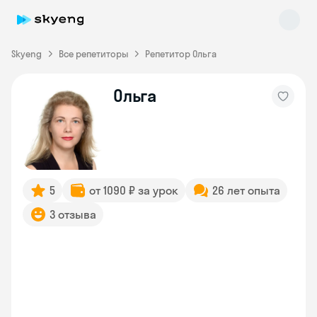
Skyeng
Все репетиторы
Репетитор Ольга
Ольга
Skyeng Chat
online
5
от 1090 ₽ за урок
26 лет опыта
3 отзыва