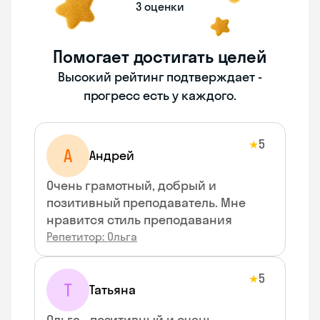
3 оценки
Помогает достигать целей
Высокий рейтинг подтверждает -
прогресс есть у каждого.
5
★
А
Андрей
Очень грамотный, добрый и
позитивный преподаватель. Мне
нравится стиль преподавания
Репетитор: Ольга
5
★
Т
Татьяна
Ольга - позитивный и очень