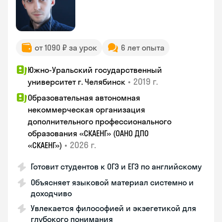
от 1090 ₽ за урок
6 лет опыта
Южно-Уральский государственный
•
2019 г.
университет г. Челябинск
Образовательная автономная
некоммерческая организация
дополнительного профессионального
образования «СКАЕНГ» (ОАНО ДПО
•
2026 г.
«СКАЕНГ»)
Готовит студентов к ОГЭ и ЕГЭ по английскому
Объясняет языковой материал системно и
доходчиво
Увлекается философией и экзегетикой для
глубокого понимания