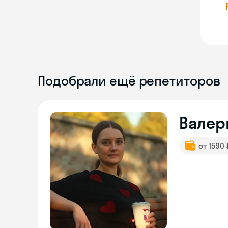
Подобрали ещё репетиторов
Валер
от 1590