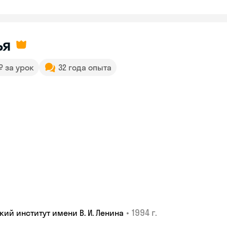
ья
 ₽ за урок
32 года опыта
•
1994 г.
ий институт имени В. И. Ленина