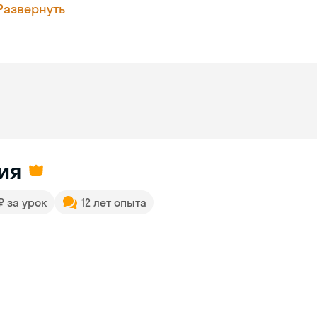
Развернуть
ия
 ₽ за урок
12 лет опыта