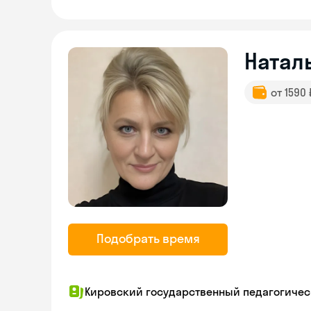
Натал
от 1590
Подобрать время
Кировский государственный педагогическ