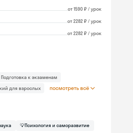
от 1590 ₽ / урок
от 2282 ₽ / урок
от 2282 ₽ / урок
Подготовка к экзаменам
посмотреть всё
кий для взрослых
наука
💡
Психология и саморазвитие