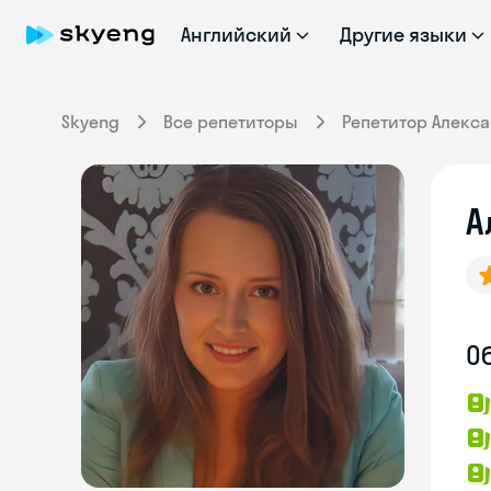
Английский
Другие языки
Skyeng
Все репетиторы
Репетитор Алекс
А
О