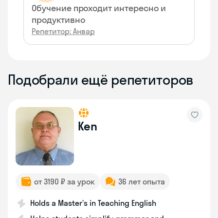
Обучение проходит интересно и
продуктивно
Репетитор: Анвар
Подобрали ещё репетиторов
Ken
от 3190 ₽ за урок
36 лет опыта
Holds a Master’s in Teaching English