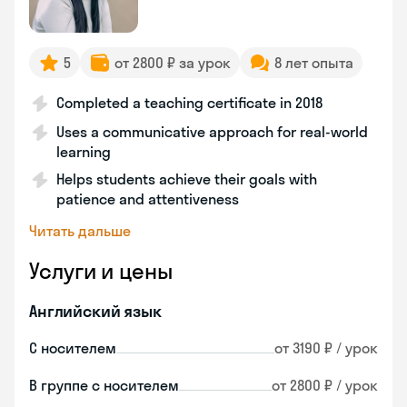
5
от 2800 ₽ за урок
8 лет опыта
Completed a teaching certificate in 2018
Uses a communicative approach for real-world
learning
Helps students achieve their goals with
patience and attentiveness
Читать дальше
Услуги и цены
Английский язык
С носителем
от 3190 ₽ / урок
В группе с носителем
от 2800 ₽ / урок