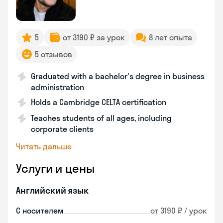
5
от 3190 ₽ за урок
8 лет опыта
5 отзывов
Graduated with a bachelor's degree in business
administration
Holds a Cambridge CELTA certification
Teaches students of all ages, including
corporate clients
Читать дальше
Услуги и цены
Английский язык
С носителем
от 3190 ₽ / урок