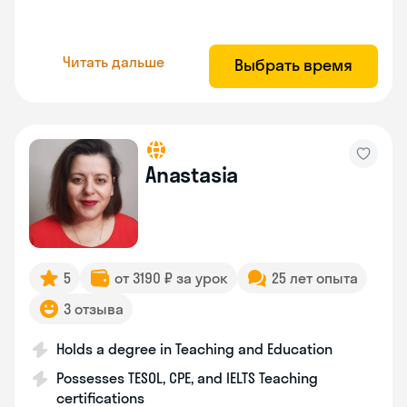
Читать дальше
Выбрать время
Anastasia
5
от 3190 ₽ за урок
25 лет опыта
3 отзыва
Holds a degree in Teaching and Education
Possesses TESOL, CPE, and IELTS Teaching
certifications