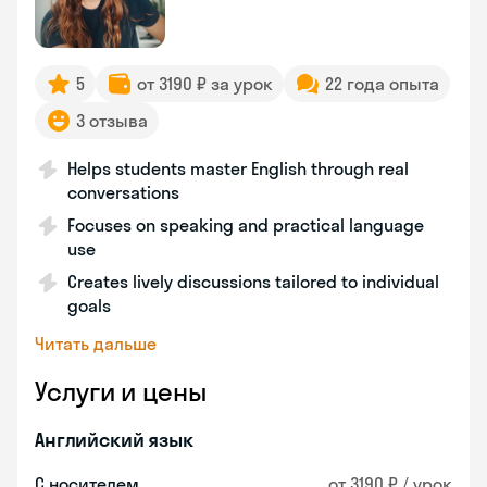
5
от 3190 ₽ за урок
22 года опыта
3 отзыва
Helps students master English through real
conversations
Focuses on speaking and practical language
use
Creates lively discussions tailored to individual
goals
Читать дальше
Услуги и цены
Английский язык
С носителем
от 3190 ₽ / урок