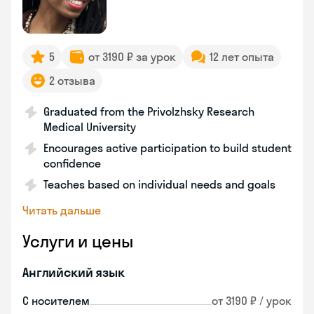
5
от 3190 ₽ за урок
12 лет опыта
2 отзыва
Graduated from the Privolzhsky Research
Medical University
Encourages active participation to build student
confidence
Teaches based on individual needs and goals
Читать дальше
Услуги и цены
Английский язык
С носителем
от 3190 ₽ / урок