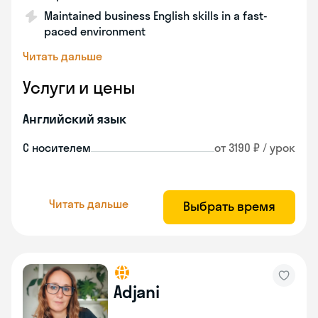
Maintained business English skills in a fast-
paced environment
Читать дальше
Услуги и цены
Английский язык
С носителем
от 3190 ₽ / урок
Читать дальше
Выбрать время
Adjani