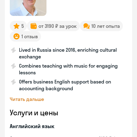
5
от 3190 ₽ за урок
10 лет опыта
1 отзыв
Lived in Russia since 2016, enriching cultural
exchange
Combines teaching with music for engaging
lessons
Offers business English support based on
accounting background
Читать дальше
Услуги и цены
Английский язык