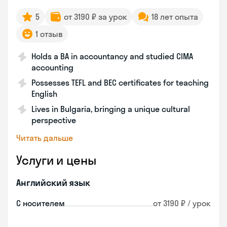
5
от 3190 ₽ за урок
18 лет опыта
1 отзыв
Holds a BA in accountancy and studied CIMA
accounting
Possesses TEFL and BEC certificates for teaching
English
Lives in Bulgaria, bringing a unique cultural
perspective
Читать дальше
Услуги и цены
Английский язык
С носителем
от 3190 ₽ / урок