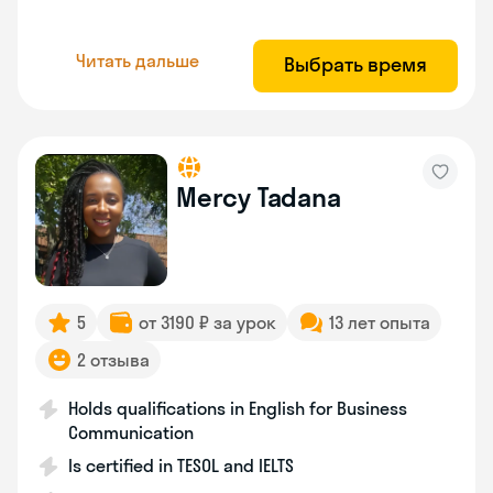
Читать дальше
Выбрать время
Mercy Tadana
5
от 3190 ₽ за урок
13 лет опыта
2 отзыва
Holds qualifications in English for Business
Communication
Is certified in TESOL and IELTS