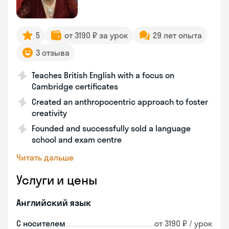
5
от 3190 ₽ за урок
29 лет опыта
3 отзыва
Teaches British English with a focus on
Cambridge certificates
Created an anthropocentric approach to foster
creativity
Founded and successfully sold a language
school and exam centre
Читать дальше
Услуги и цены
Английский язык
С носителем
от 3190 ₽ / урок