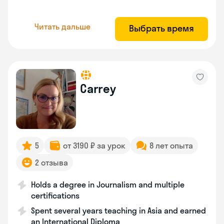
Читать дальше
Выбрать время
Carrey
5
от 3190 ₽ за урок
8 лет опыта
2 отзыва
Holds a degree in Journalism and multiple
certifications
Spent several years teaching in Asia and earned
an International Diploma