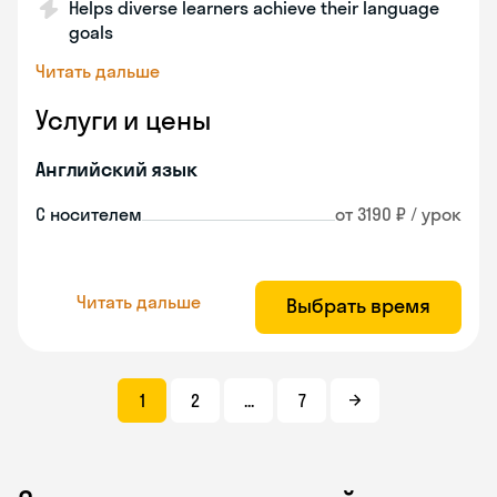
Helps diverse learners achieve their language
goals
Читать дальше
Услуги и цены
Английский язык
С носителем
от 3190 ₽ / урок
Читать дальше
Выбрать время
1
2
...
7