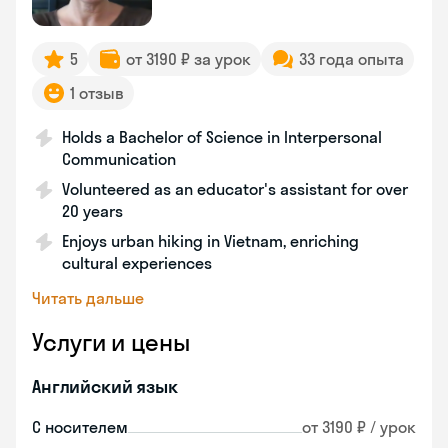
5
от 3190 ₽ за урок
33 года опыта
1 отзыв
Holds a Bachelor of Science in Interpersonal
Communication
Volunteered as an educator's assistant for over
20 years
Enjoys urban hiking in Vietnam, enriching
cultural experiences
Читать дальше
Услуги и цены
Английский язык
С носителем
от 3190 ₽ / урок