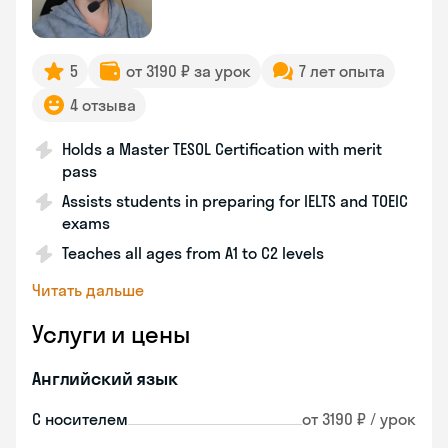
5
от 3190 ₽ за урок
7 лет опыта
4 отзыва
Holds a Master TESOL Certification with merit
pass
Assists students in preparing for IELTS and TOEIC
exams
Teaches all ages from A1 to C2 levels
Читать дальше
Услуги и цены
Английский язык
С носителем
от 3190 ₽ / урок