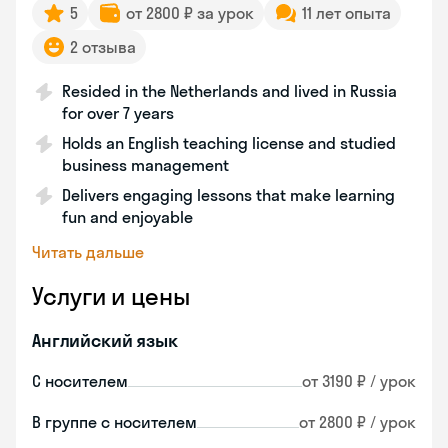
5
от 2800 ₽ за урок
11 лет опыта
2 отзыва
Resided in the Netherlands and lived in Russia
for over 7 years
Holds an English teaching license and studied
business management
Delivers engaging lessons that make learning
fun and enjoyable
Читать дальше
Услуги и цены
Английский язык
С носителем
от 3190 ₽ / урок
В группе с носителем
от 2800 ₽ / урок