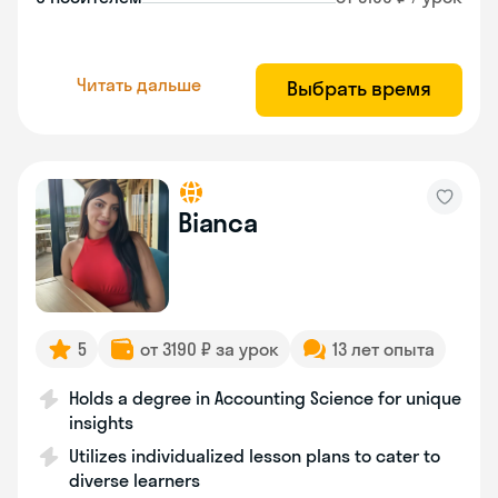
Читать дальше
Выбрать время
Bianca
5
от 3190 ₽ за урок
13 лет опыта
Holds a degree in Accounting Science for unique
insights
Utilizes individualized lesson plans to cater to
diverse learners