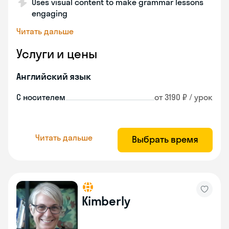
Uses visual content to make grammar lessons
engaging
Читать дальше
Услуги и цены
Английский язык
С носителем
от 3190 ₽ / урок
Читать дальше
Выбрать время
Kimberly