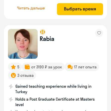
Читать дальше
Выбрать время
Rabia
5
от 3190 ₽ за урок
17 лет опыта
3 отзыва
Gained teaching experience while living in
Turkey
Holds a Post Graduate Certificate at Masters
level