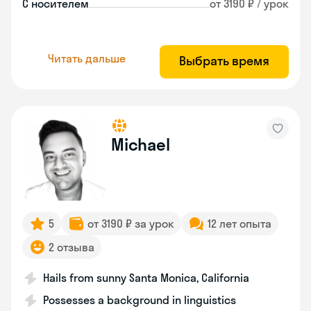
С носителем
от 3190 ₽ / урок
Читать дальше
Выбрать время
Michael
5
от 3190 ₽ за урок
12 лет опыта
2 отзыва
Hails from sunny Santa Monica, California
Possesses a background in linguistics