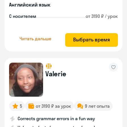
Английский язык
С носителем
от 3190 ₽ / урок
Читать дальше
Выбрать время
Valerie
5
от 3190 ₽ за урок
9 лет опыта
Corrects grammar errors in a fun way