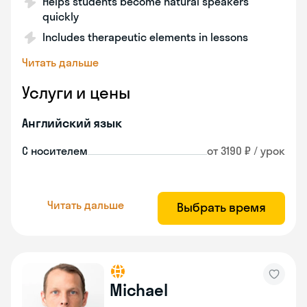
Helps students become natural speakers
quickly
Includes therapeutic elements in lessons
Читать дальше
Услуги и цены
Английский язык
С носителем
от 3190 ₽ / урок
Читать дальше
Выбрать время
Michael