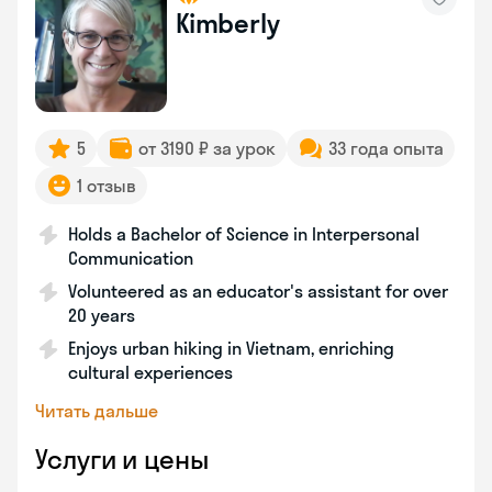
Kimberly
5
от 3190 ₽ за урок
33 года опыта
1 отзыв
Holds a Bachelor of Science in Interpersonal
Communication
Volunteered as an educator's assistant for over
20 years
Enjoys urban hiking in Vietnam, enriching
cultural experiences
Читать дальше
Услуги и цены