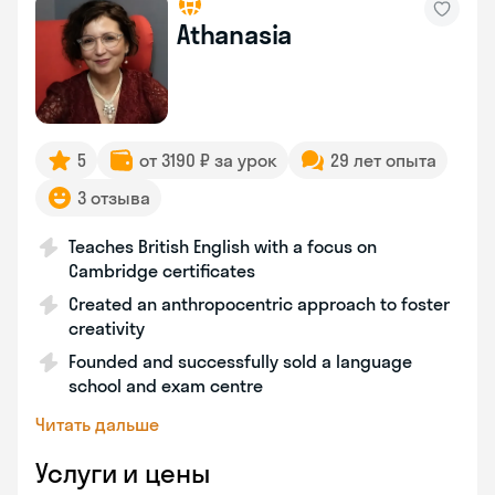
Athanasia
5
от 3190 ₽ за урок
29 лет опыта
3 отзыва
Teaches British English with a focus on
Cambridge certificates
Created an anthropocentric approach to foster
creativity
Founded and successfully sold a language
school and exam centre
Читать дальше
Услуги и цены