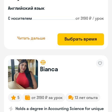
Английский язык
С носителем
от 3190 ₽ / урок
Читать дальше
Выбрать время
Bianca
5
от 3190 ₽ за урок
13 лет опыта
Holds a degree in Accounting Science for unique