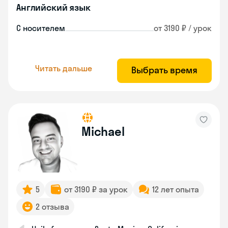
Английский язык
С носителем
от 3190 ₽ / урок
Читать дальше
Выбрать время
Michael
5
от 3190 ₽ за урок
12 лет опыта
2 отзыва