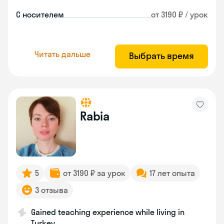
С носителем
от 3190 ₽ / урок
Читать дальше
Выбрать время
Rabia
5
от 3190 ₽ за урок
17 лет опыта
3 отзыва
Gained teaching experience while living in
Turkey