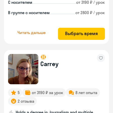
С носителем
от 3190 ₽ / урок
В группе с носителем
от 2800 ₽ / урок
Читать дальше
Выбрать время
Carrey
5
от 3190 ₽ за урок
8 лет опыта
2 отзыва
Holds a degree in Journalism and multiple