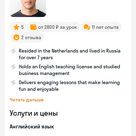
5
от 2800 ₽ за урок
11 лет опыта
2 отзыва
Resided in the Netherlands and lived in Russia
for over 7 years
Holds an English teaching license and studied
business management
Delivers engaging lessons that make learning
fun and enjoyable
Читать дальше
Услуги и цены
Английский язык