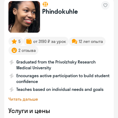
Phindokuhle
5
от 3190 ₽ за урок
12 лет опыта
2 отзыва
Graduated from the Privolzhsky Research
Medical University
Encourages active participation to build student
confidence
Teaches based on individual needs and goals
Читать дальше
Услуги и цены