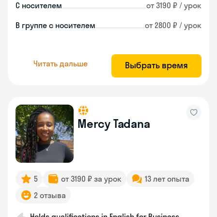
С носителем
от 3190 ₽ / урок
В группе с носителем
от 2800 ₽ / урок
Читать дальше
Выбрать время
Mercy Tadana
5
от 3190 ₽ за урок
13 лет опыта
2 отзыва
Holds qualifications in English for Business