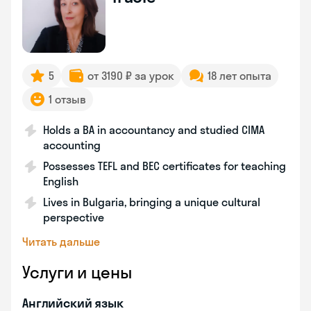
5
от 3190 ₽ за урок
18 лет опыта
1 отзыв
Holds a BA in accountancy and studied CIMA
accounting
Possesses TEFL and BEC certificates for teaching
English
Lives in Bulgaria, bringing a unique cultural
perspective
Читать дальше
Услуги и цены
Английский язык