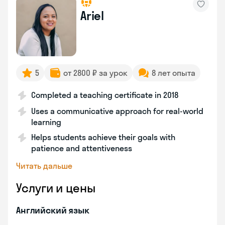
Ariel
5
от 2800 ₽ за урок
8 лет опыта
Completed a teaching certificate in 2018
Uses a communicative approach for real-world
learning
Helps students achieve their goals with
patience and attentiveness
Читать дальше
Услуги и цены
Английский язык