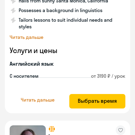
Hails from sunny Santa Monica, California
Possesses a background in linguistics
Tailors lessons to suit individual needs and
styles
Читать дальше
Услуги и цены
Английский язык
С носителем
от 3190 ₽ / урок
Читать дальше
Выбрать время