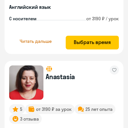
Английский язык
С носителем
от 3190 ₽ / урок
Читать дальше
Выбрать время
Anastasia
5
от 3190 ₽ за урок
25 лет опыта
3 отзыва