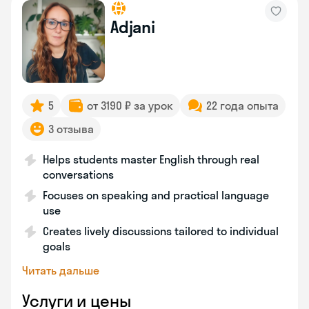
Adjani
5
от 3190 ₽ за урок
22 года опыта
3 отзыва
Helps students master English through real
conversations
Focuses on speaking and practical language
use
Creates lively discussions tailored to individual
goals
Читать дальше
Услуги и цены