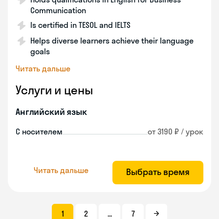
Communication
Is certified in TESOL and IELTS
Helps diverse learners achieve their language
goals
Читать дальше
Услуги и цены
Английский язык
С носителем
от 3190 ₽ / урок
Читать дальше
Выбрать время
1
2
...
7