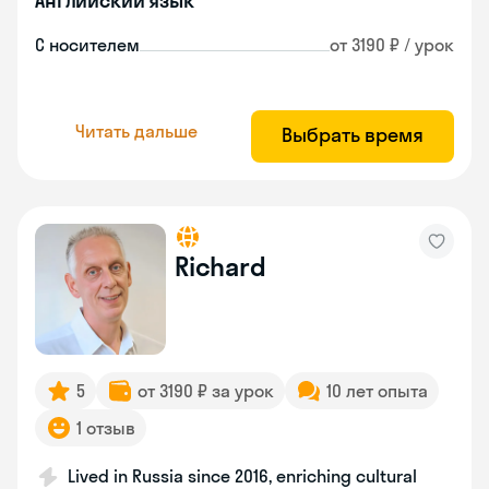
Английский язык
С носителем
от 3190 ₽ / урок
Читать дальше
Выбрать время
Richard
5
от 3190 ₽ за урок
10 лет опыта
1 отзыв
Lived in Russia since 2016, enriching cultural