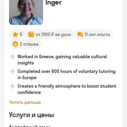
Inger
5
от 3190 ₽ за урок
11 лет опыта
2 отзыва
Worked in Greece, gaining valuable cultural
insights
Completed over 600 hours of voluntary tutoring
in Europe
Creates a friendly atmosphere to boost student
confidence
Читать дальше
Услуги и цены