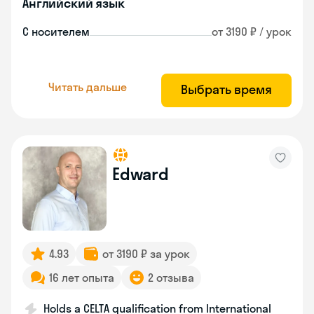
Английский язык
С носителем
от 3190 ₽ / урок
Читать дальше
Выбрать время
Edward
4.93
от 3190 ₽ за урок
16 лет опыта
2 отзыва
Holds a CELTA qualification from International