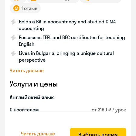
1 отзыв
Holds a BA in accountancy and studied CIMA
accounting
Possesses TEFL and BEC certificates for teaching
English
Lives in Bulgaria, bringing a unique cultural
perspective
Читать дальше
Услуги и цены
Английский язык
С носителем
от 3190 ₽ / урок
Читать дальше
Выбрать время