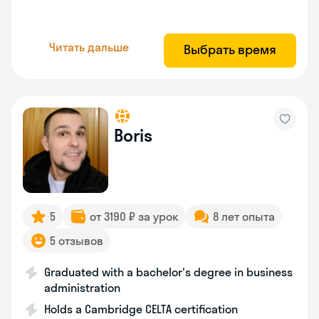
Читать дальше
Выбрать время
Boris
5
от 3190 ₽ за урок
8 лет опыта
5 отзывов
Graduated with a bachelor's degree in business
administration
Holds a Cambridge CELTA certification