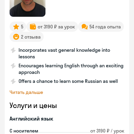
5
от 3190 ₽ за урок
54 года опыта
2 отзыва
Incorporates vast general knowledge into
lessons
Encourages learning English through an exciting
approach
Offers a chance to learn some Russian as well
Читать дальше
Услуги и цены
Английский язык
С носителем
от 3190 ₽ / урок