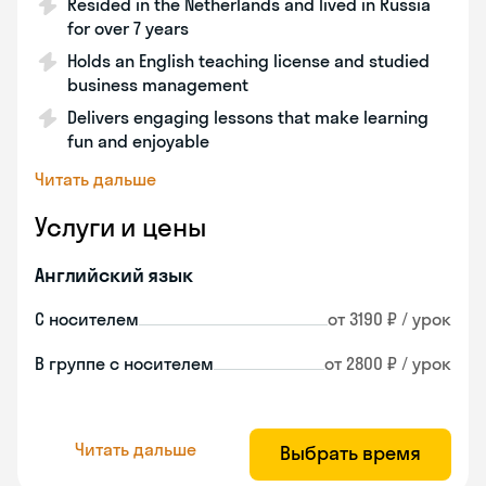
Resided in the Netherlands and lived in Russia
for over 7 years
Holds an English teaching license and studied
business management
Delivers engaging lessons that make learning
fun and enjoyable
Читать дальше
Услуги и цены
Английский язык
С носителем
от 3190 ₽ / урок
В группе с носителем
от 2800 ₽ / урок
Читать дальше
Выбрать время