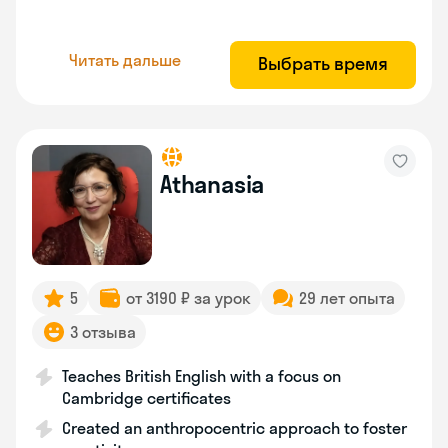
Читать дальше
Выбрать время
Athanasia
5
от 3190 ₽ за урок
29 лет опыта
3 отзыва
Teaches British English with a focus on
Cambridge certificates
Created an anthropocentric approach to foster