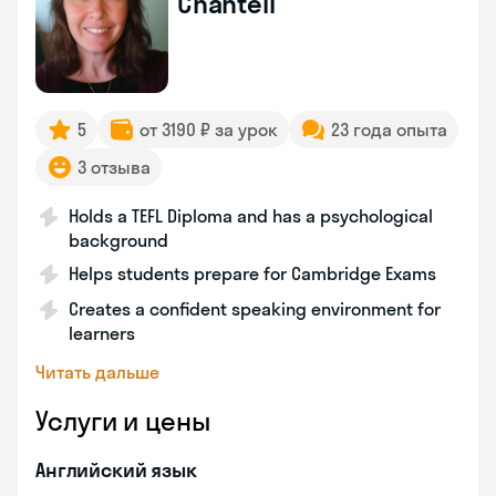
Chantéll
5
от 3190 ₽ за урок
23 года опыта
3 отзыва
Holds a TEFL Diploma and has a psychological
background
Helps students prepare for Cambridge Exams
Creates a confident speaking environment for
learners
Читать дальше
Услуги и цены
Английский язык