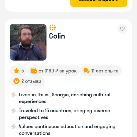
Colin
5
от 3190 ₽ за урок
11 лет опыта
2 отзыва
Lived in Tbilisi, Georgia, enriching cultural
experiences
Traveled to 15 countries, bringing diverse
perspectives
Values continuous education and engaging
conversations