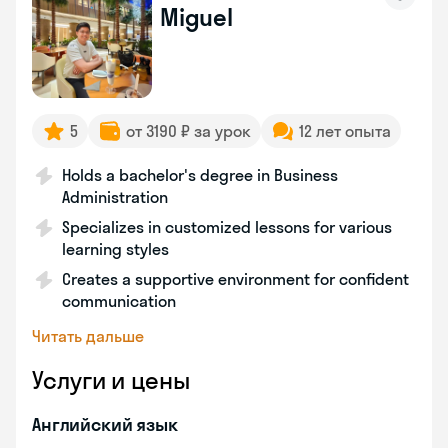
Miguel
5
от 3190 ₽ за урок
12 лет опыта
Holds a bachelor's degree in Business
Administration
Specializes in customized lessons for various
learning styles
Creates a supportive environment for confident
communication
Читать дальше
Услуги и цены
Английский язык