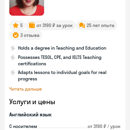
5
от 3190 ₽ за урок
25 лет опыта
3 отзыва
Holds a degree in Teaching and Education
Possesses TESOL, CPE, and IELTS Teaching
certifications
Adapts lessons to individual goals for real
progress
Читать дальше
Услуги и цены
Английский язык
С носителем
от 3190 ₽ / урок