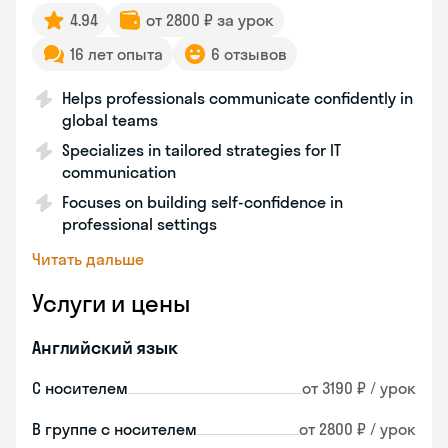
4.94
от 2800 ₽ за урок
16 лет опыта
6 отзывов
Helps professionals communicate confidently in
global teams
Specializes in tailored strategies for IT
communication
Focuses on building self-confidence in
professional settings
Читать дальше
Услуги и цены
Английский язык
С носителем
от 3190 ₽ / урок
В группе с носителем
от 2800 ₽ / урок