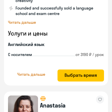
creativity
Founded and successfully sold a language
school and exam centre
Читать дальше
Услуги и цены
Английский язык
С носителем
от 3190 ₽ / урок
Читать дальше
Выбрать время
Anastasia