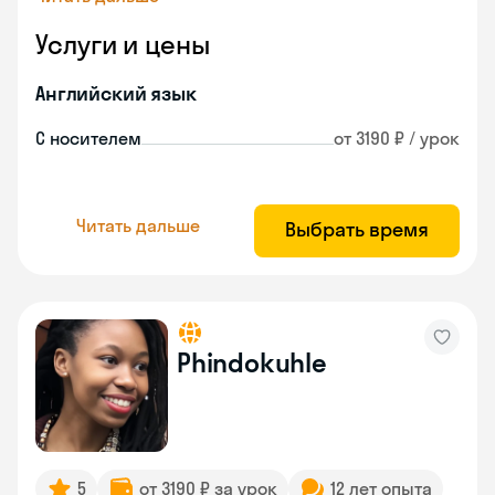
Услуги и цены
Английский язык
С носителем
от 3190 ₽ / урок
Читать дальше
Выбрать время
Phindokuhle
5
от 3190 ₽ за урок
12 лет опыта