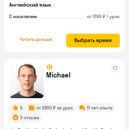
Английский язык
С носителем
от 3190 ₽ / урок
Читать дальше
Выбрать время
Michael
5
от 2800 ₽ за урок
11 лет опыта
2 отзыва