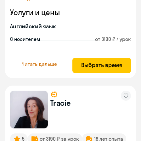
Услуги и цены
Английский язык
С носителем
от 3190 ₽ / урок
Читать дальше
Выбрать время
Tracie
5
от 3190 ₽ за урок
18 лет опыта