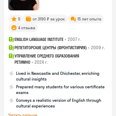
5
от 3190 ₽ за урок
15 лет опыта
4 отзыва
•
2007 г.
ENGLISH LANGUAGE INSTITUTE
•
2009 г.
РЕПЕТИТОРСКИЕ ЦЕНТРЫ (ФРОНТИСТИРИЯ)
УПРАВЛЕНИЕ СРЕДНЕГО ОБРАЗОВАНИЯ
•
2024 г.
РЕТИМНО
Lived in Newcastle and Chichester, enriching
cultural insights
Prepared many students for various certificate
exams
Conveys a realistic version of English through
cultural experiences
Читать дальше