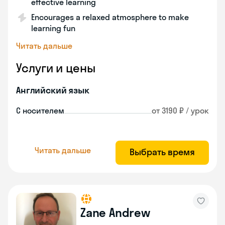
effective learning
Encourages a relaxed atmosphere to make
learning fun
Читать дальше
Услуги и цены
Английский язык
С носителем
от 3190 ₽ / урок
Читать дальше
Выбрать время
Zane Andrew