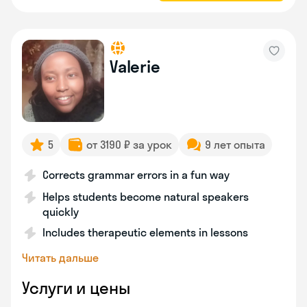
Valerie
5
от 3190 ₽ за урок
9 лет опыта
Corrects grammar errors in a fun way
Helps students become natural speakers
quickly
Includes therapeutic elements in lessons
Читать дальше
Услуги и цены