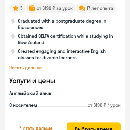
5
от 3190 ₽ за урок
17 лет опыта
Graduated with a postgraduate degree in
Biosciences
Obtained CELTA certification while studying in
New Zealand
Created engaging and interactive English
classes for diverse learners
Читать дальше
Услуги и цены
Английский язык
С носителем
от 3190 ₽ / урок
Читать дальше
Выбрать время