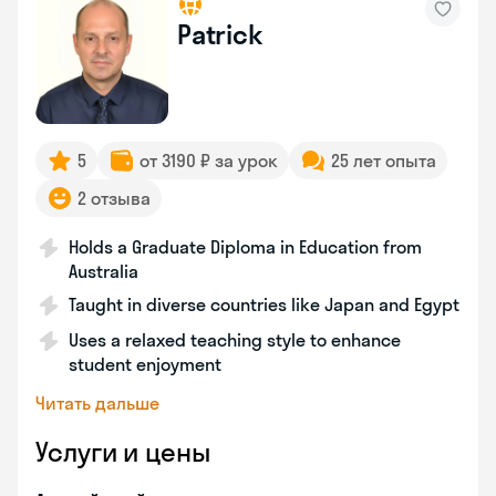
Patrick
5
от 3190 ₽ за урок
25 лет опыта
2 отзыва
Holds a Graduate Diploma in Education from
Australia
Taught in diverse countries like Japan and Egypt
Uses a relaxed teaching style to enhance
student enjoyment
Читать дальше
Услуги и цены