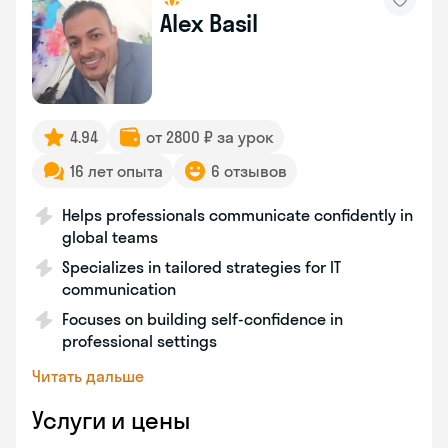
Alex Basil
4.94
от 2800 ₽ за урок
16 лет опыта
6 отзывов
Helps professionals communicate confidently in
global teams
Specializes in tailored strategies for IT
communication
Focuses on building self-confidence in
professional settings
Читать дальше
Услуги и цены