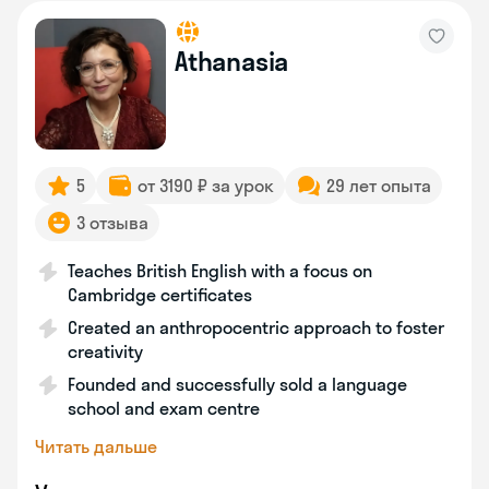
Athanasia
5
от 3190 ₽ за урок
29 лет опыта
3 отзыва
Teaches British English with a focus on
Cambridge certificates
Created an anthropocentric approach to foster
creativity
Founded and successfully sold a language
school and exam centre
Читать дальше