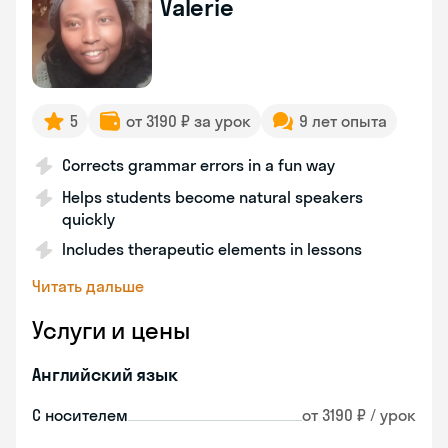
Valerie
5
от 3190 ₽ за урок
9 лет опыта
Corrects grammar errors in a fun way
Helps students become natural speakers
quickly
Includes therapeutic elements in lessons
Читать дальше
Услуги и цены
Английский язык
С носителем
от 3190 ₽ / урок