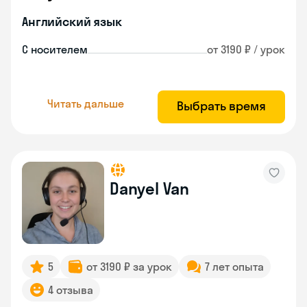
Английский язык
С носителем
от 3190 ₽ / урок
Читать дальше
Выбрать время
Danyel Van
5
от 3190 ₽ за урок
7 лет опыта
4 отзыва