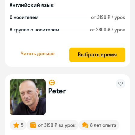
Английский язык
С носителем
от 3190 ₽ / урок
В группе с носителем
от 2800 ₽ / урок
Читать дальше
Выбрать время
Peter
5
от 3190 ₽ за урок
8 лет опыта