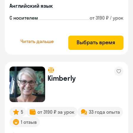
Английский язык
С носителем
от 3190 ₽ / урок
Читать дальше
Выбрать время
Kimberly
5
от 3190 ₽ за урок
33 года опыта
1 отзыв