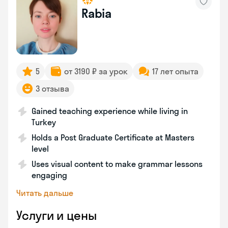
Rabia
5
от 3190 ₽ за урок
17 лет опыта
3 отзыва
Gained teaching experience while living in
Turkey
Holds a Post Graduate Certificate at Masters
level
Uses visual content to make grammar lessons
engaging
Читать дальше
Услуги и цены