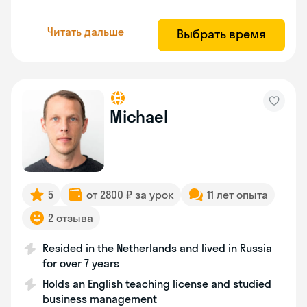
Читать дальше
Выбрать время
Michael
5
от 2800 ₽ за урок
11 лет опыта
2 отзыва
Resided in the Netherlands and lived in Russia
for over 7 years
Holds an English teaching license and studied
business management