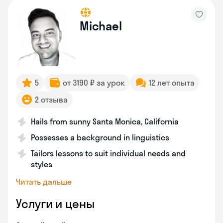
Michael
5
от 3190 ₽ за урок
12 лет опыта
2 отзыва
Hails from sunny Santa Monica, California
Possesses a background in linguistics
Tailors lessons to suit individual needs and
styles
Читать дальше
Услуги и цены