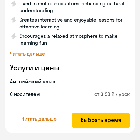
Lived in multiple countries, enhancing cultural
understanding
Creates interactive and enjoyable lessons for
effective learning
Encourages a relaxed atmosphere to make
learning fun
Читать дальше
Услуги и цены
Английский язык
С носителем
от 3190 ₽ / урок
Читать дальше
Выбрать время