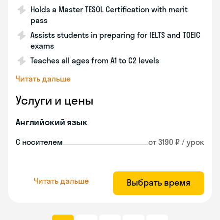
Holds a Master TESOL Certification with merit
pass
Assists students in preparing for IELTS and TOEIC
exams
Teaches all ages from A1 to C2 levels
Читать дальше
Услуги и цены
Английский язык
С носителем
от 3190 ₽ / урок
Читать дальше
Выбрать время