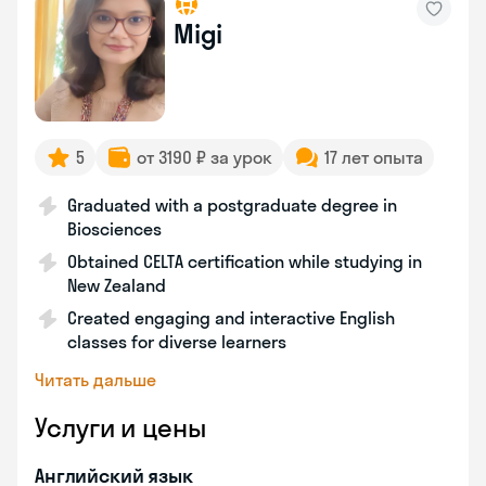
Migi
5
от 3190 ₽ за урок
17 лет опыта
Graduated with a postgraduate degree in
Biosciences
Obtained CELTA certification while studying in
New Zealand
Created engaging and interactive English
classes for diverse learners
Читать дальше
Услуги и цены
Английский язык