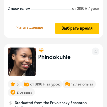
С носителем
от 3190 ₽ / урок
Читать дальше
Выбрать время
Phindokuhle
5
от 3190 ₽ за урок
12 лет опыта
2 отзыва
Graduated from the Privolzhsky Research