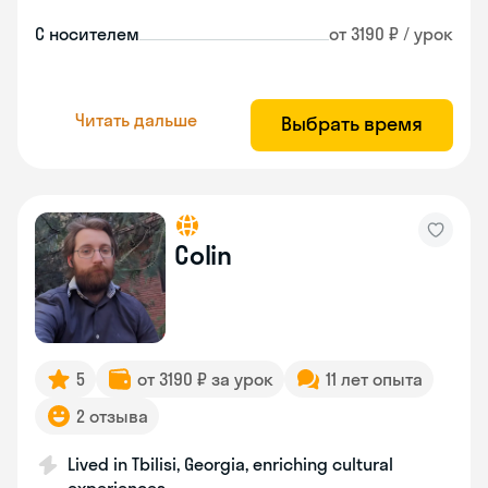
С носителем
от 3190 ₽ / урок
Читать дальше
Выбрать время
Colin
5
от 3190 ₽ за урок
11 лет опыта
2 отзыва
Lived in Tbilisi, Georgia, enriching cultural