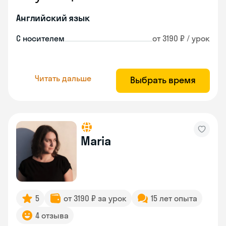
Английский язык
С носителем
от 3190 ₽ / урок
Читать дальше
Выбрать время
Maria
5
от 3190 ₽ за урок
15 лет опыта
4 отзыва