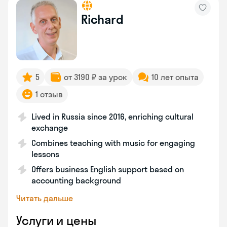
Richard
5
от 3190 ₽ за урок
10 лет опыта
1 отзыв
Lived in Russia since 2016, enriching cultural
exchange
Combines teaching with music for engaging
lessons
Offers business English support based on
accounting background
Читать дальше
Услуги и цены