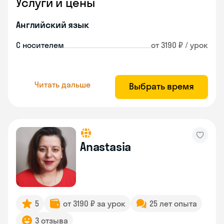
Услуги и цены
Английский язык
С носителем
от 3190 ₽ / урок
Читать дальше
Выбрать время
Anastasia
5
от 3190 ₽ за урок
25 лет опыта
3 отзыва