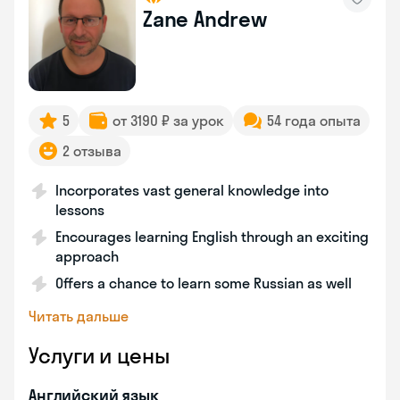
Zane Andrew
5
от 3190 ₽ за урок
54 года опыта
2 отзыва
Incorporates vast general knowledge into
lessons
Encourages learning English through an exciting
approach
Offers a chance to learn some Russian as well
Читать дальше
Услуги и цены
Английский язык