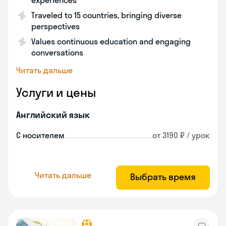
experiences
Traveled to 15 countries, bringing diverse
perspectives
Values continuous education and engaging
conversations
Читать дальше
Услуги и цены
Английский язык
С носителем
от 3190 ₽ / урок
Читать дальше
Выбрать время