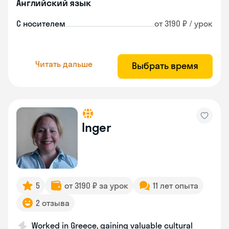
Английский язык
С носителем
от 3190 ₽ / урок
Читать дальше
Выбрать время
Inger
5
от 3190 ₽ за урок
11 лет опыта
2 отзыва
Worked in Greece, gaining valuable cultural