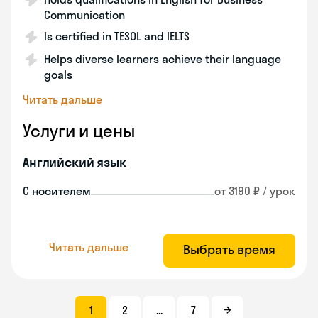
Communication
Is certified in TESOL and IELTS
Helps diverse learners achieve their language
goals
Читать дальше
Услуги и цены
Английский язык
С носителем
от 3190 ₽ / урок
Читать дальше
Выбрать время
1
2
...
7