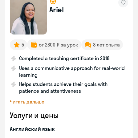
Ariel
5
от 2800 ₽ за урок
8 лет опыта
Completed a teaching certificate in 2018
Uses a communicative approach for real-world
learning
Helps students achieve their goals with
patience and attentiveness
Читать дальше
Услуги и цены
Английский язык