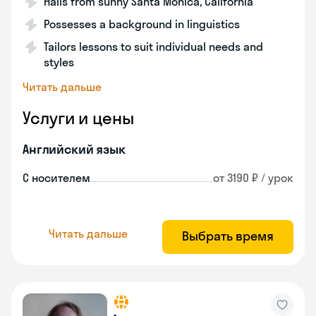
Hails from sunny Santa Monica, California
Possesses a background in linguistics
Tailors lessons to suit individual needs and
styles
Читать дальше
Услуги и цены
Английский язык
С носителем
от 3190 ₽ / урок
Читать дальше
Выбрать время