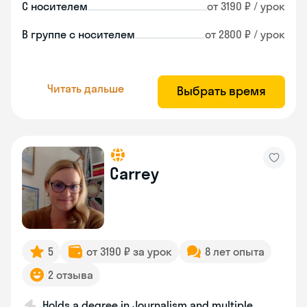
С носителем
от 3190 ₽ / урок
В группе с носителем
от 2800 ₽ / урок
Читать дальше
Выбрать время
Carrey
5
от 3190 ₽ за урок
8 лет опыта
2 отзыва
Holds a degree in Journalism and multiple