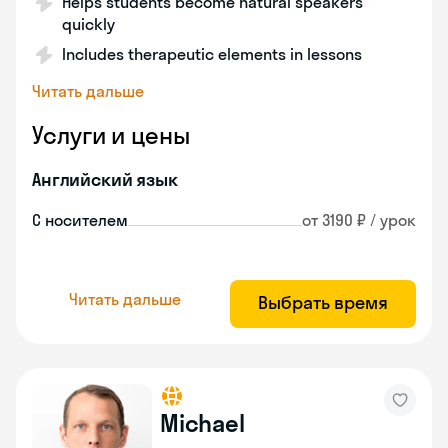
Helps students become natural speakers
quickly
Includes therapeutic elements in lessons
Читать дальше
Услуги и цены
Английский язык
С носителем
от 3190 ₽ / урок
Читать дальше
Выбрать время
Michael