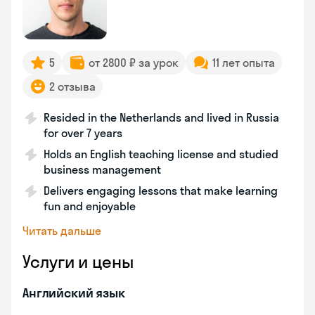
5
от 2800 ₽ за урок
11 лет опыта
2 отзыва
Resided in the Netherlands and lived in Russia
for over 7 years
Holds an English teaching license and studied
business management
Delivers engaging lessons that make learning
fun and enjoyable
Читать дальше
Услуги и цены
Английский язык