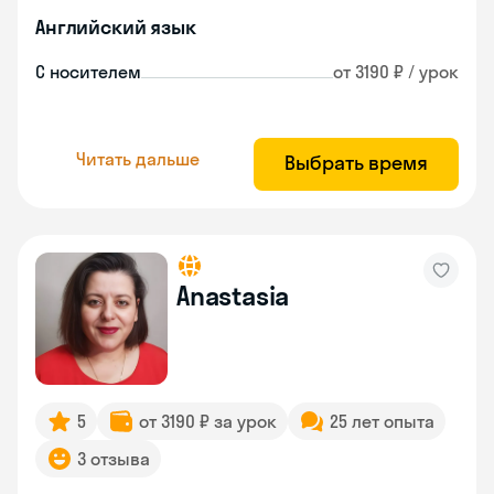
Английский язык
С носителем
от 3190 ₽ / урок
Читать дальше
Выбрать время
Anastasia
5
от 3190 ₽ за урок
25 лет опыта
3 отзыва