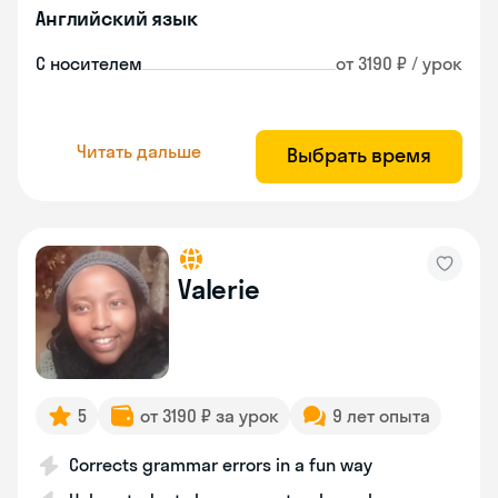
Английский язык
С носителем
от 3190 ₽ / урок
Читать дальше
Выбрать время
Valerie
5
от 3190 ₽ за урок
9 лет опыта
Corrects grammar errors in a fun way