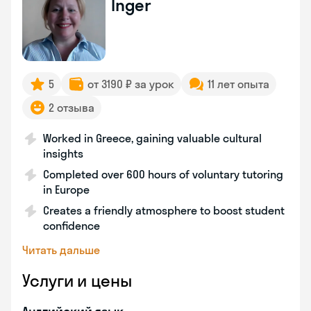
Inger
5
от 3190 ₽ за урок
11 лет опыта
2 отзыва
Worked in Greece, gaining valuable cultural
insights
Completed over 600 hours of voluntary tutoring
in Europe
Creates a friendly atmosphere to boost student
confidence
Читать дальше
Услуги и цены