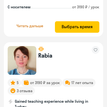
С носителем
от 3190 ₽ / урок
Читать дальше
Выбрать время
Rabia
5
от 3190 ₽ за урок
17 лет опыта
3 отзыва
Gained teaching experience while living in
Turkey