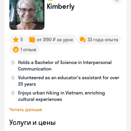
Kimberly
5
от 3190 ₽ за урок
33 года опыта
1 отзыв
Holds a Bachelor of Science in Interpersonal
Communication
Volunteered as an educator's assistant for over
20 years
Enjoys urban hiking in Vietnam, enriching
cultural experiences
Читать дальше
Услуги и цены