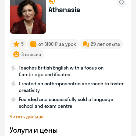
Athanasia
5
от 3190 ₽ за урок
29 лет опыта
3 отзыва
Teaches British English with a focus on
Cambridge certificates
Created an anthropocentric approach to foster
creativity
Founded and successfully sold a language
school and exam centre
Читать дальше
Услуги и цены