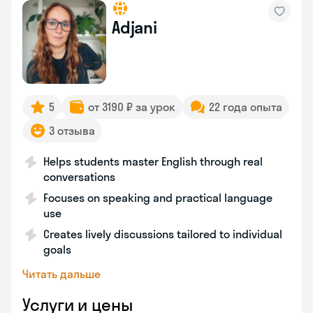
Adjani
5
от 3190 ₽ за урок
22 года опыта
3 отзыва
Helps students master English through real
conversations
Focuses on speaking and practical language
use
Creates lively discussions tailored to individual
goals
Читать дальше
Услуги и цены