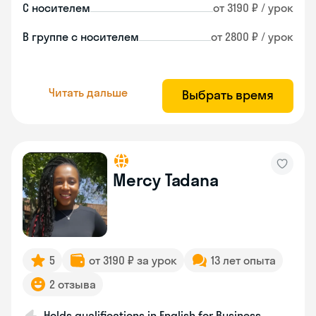
С носителем
от 3190 ₽ / урок
В группе с носителем
от 2800 ₽ / урок
Читать дальше
Выбрать время
Mercy Tadana
5
от 3190 ₽ за урок
13 лет опыта
2 отзыва
Holds qualifications in English for Business