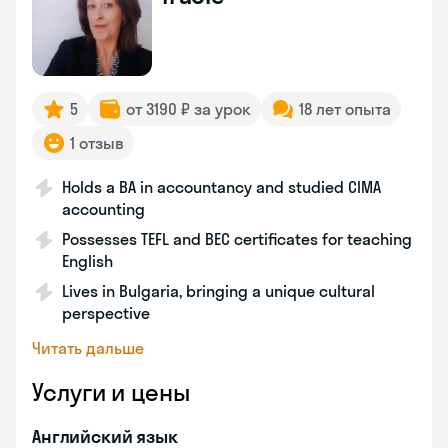
5
от 3190 ₽ за урок
18 лет опыта
1 отзыв
Holds a BA in accountancy and studied CIMA
accounting
Possesses TEFL and BEC certificates for teaching
English
Lives in Bulgaria, bringing a unique cultural
perspective
Читать дальше
Услуги и цены
Английский язык