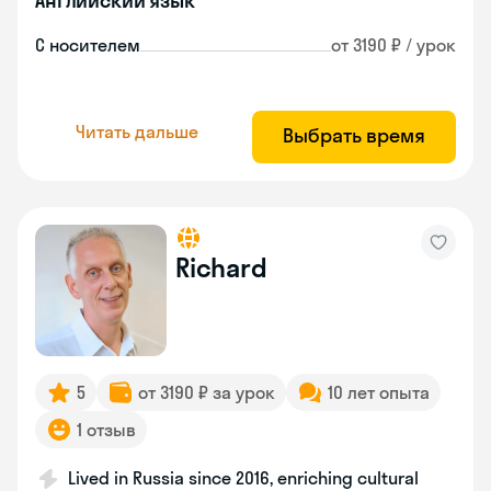
Английский язык
С носителем
от 3190 ₽ / урок
Читать дальше
Выбрать время
Richard
5
от 3190 ₽ за урок
10 лет опыта
1 отзыв
Lived in Russia since 2016, enriching cultural