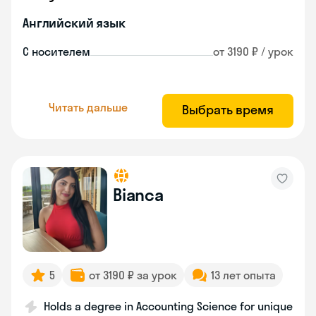
Английский язык
С носителем
от 3190 ₽ / урок
Читать дальше
Выбрать время
Bianca
5
от 3190 ₽ за урок
13 лет опыта
Holds a degree in Accounting Science for unique