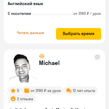
Английский язык
С носителем
от 3190 ₽ / урок
Читать дальше
Выбрать время
Michael
5
от 3190 ₽ за урок
12 лет опыта
2 отзыва