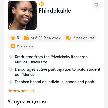
Phindokuhle
5
от 3190 ₽ за урок
12 лет опыта
2 отзыва
Graduated from the Privolzhsky Research
Medical University
Encourages active participation to build student
confidence
Teaches based on individual needs and goals
Читать дальше
Услуги и цены