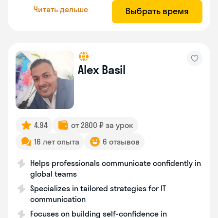
Читать дальше
Выбрать время
Alex Basil
4.94
от 2800 ₽ за урок
16 лет опыта
6 отзывов
Helps professionals communicate confidently in
global teams
Specializes in tailored strategies for IT
communication
Focuses on building self-confidence in