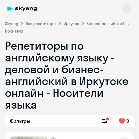
Skyeng
Все репетиторы
Иркутск
Бизнес-английский
Носители
Репетиторы по
английскому языку -
деловой и бизнес-
английский в Иркутске
Skyeng Chat
online
онлайн - Носители
языка
Фильтры
0