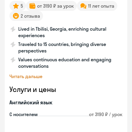
5
от 3190 ₽ за урок
11 лет опыта
2 отзыва
Lived in Tbilisi, Georgia, enriching cultural
experiences
Traveled to 15 countries, bringing diverse
perspectives
Values continuous education and engaging
conversations
Читать дальше
Услуги и цены
Английский язык
С носителем
от 3190 ₽ / урок