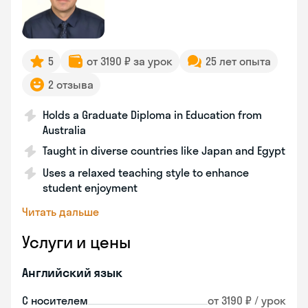
5
от 3190 ₽ за урок
25 лет опыта
2 отзыва
Holds a Graduate Diploma in Education from
Australia
Taught in diverse countries like Japan and Egypt
Uses a relaxed teaching style to enhance
student enjoyment
Читать дальше
Услуги и цены
Английский язык
С носителем
от 3190 ₽ / урок