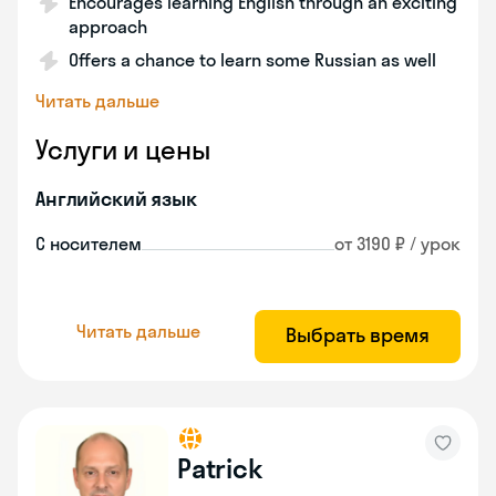
Encourages learning English through an exciting
approach
Offers a chance to learn some Russian as well
Читать дальше
Услуги и цены
Английский язык
С носителем
от 3190 ₽ / урок
Читать дальше
Выбрать время
Patrick