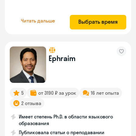
Читать дальше
Выбрать время
Ephraim
5
от 3190 ₽ за урок
16 лет опыта
2 отзыва
Имеет степень Ph.D. в области языкового
образования
Публиковала статьи о преподавании