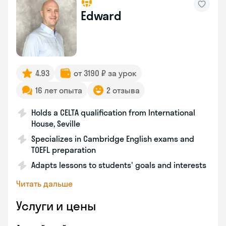
Edward
4.93
от 3190 ₽ за урок
16 лет опыта
2 отзыва
Holds a CELTA qualification from International
House, Seville
Specializes in Cambridge English exams and
TOEFL preparation
Adapts lessons to students' goals and interests
Читать дальше
Услуги и цены