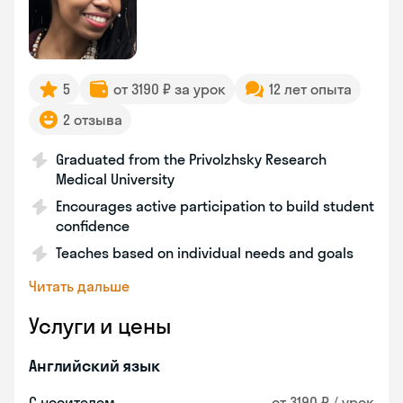
5
от 3190 ₽ за урок
12 лет опыта
2 отзыва
Graduated from the Privolzhsky Research
Medical University
Encourages active participation to build student
confidence
Teaches based on individual needs and goals
Читать дальше
Услуги и цены
Английский язык
С носителем
от 3190 ₽ / урок