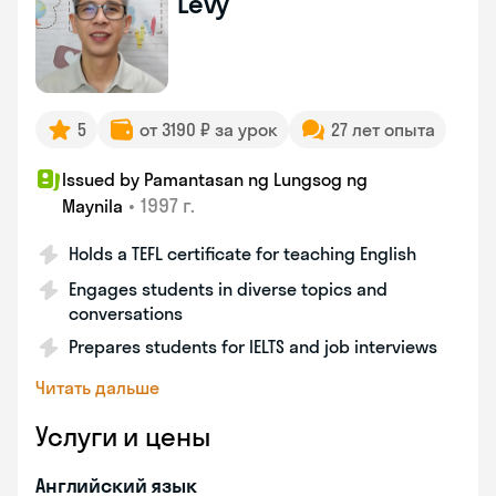
Levy
5
от 3190 ₽ за урок
27 лет опыта
Issued by Pamantasan ng Lungsog ng
•
1997 г.
Maynila
Holds a TEFL certificate for teaching English
Engages students in diverse topics and
conversations
Prepares students for IELTS and job interviews
Читать дальше
Услуги и цены
Английский язык