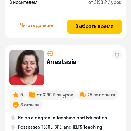
С носителем
от 3190 ₽ / урок
Читать дальше
Выбрать время
Anastasia
5
от 3190 ₽ за урок
25 лет опыта
3 отзыва
Holds a degree in Teaching and Education
Possesses TESOL, CPE, and IELTS Teaching