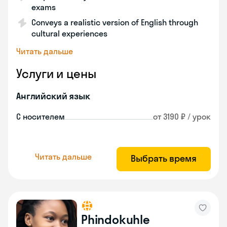
exams
Conveys a realistic version of English through
cultural experiences
Читать дальше
Услуги и цены
Английский язык
С носителем
от 3190 ₽ / урок
Читать дальше
Выбрать время
Phindokuhle