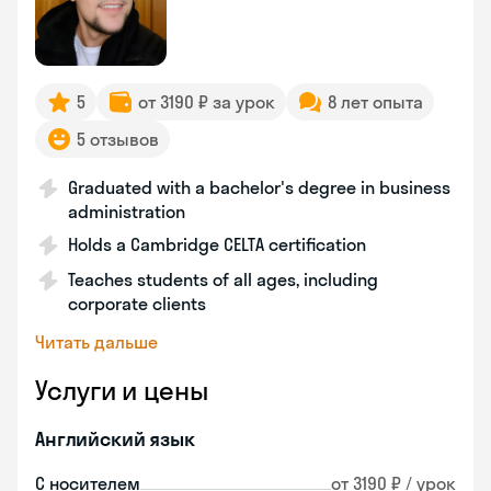
5
от 3190 ₽ за урок
8 лет опыта
5 отзывов
Graduated with a bachelor's degree in business
administration
Holds a Cambridge CELTA certification
Teaches students of all ages, including
corporate clients
Читать дальше
Услуги и цены
Английский язык
С носителем
от 3190 ₽ / урок