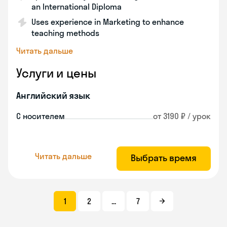
an International Diploma
Uses experience in Marketing to enhance
teaching methods
Читать дальше
Услуги и цены
Английский язык
С носителем
от 3190 ₽ / урок
Читать дальше
Выбрать время
1
2
...
7