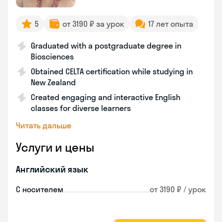
5
от 3190 ₽ за урок
17 лет опыта
Graduated with a postgraduate degree in
Biosciences
Obtained CELTA certification while studying in
New Zealand
Created engaging and interactive English
classes for diverse learners
Читать дальше
Услуги и цены
Английский язык
С носителем
от 3190 ₽ / урок