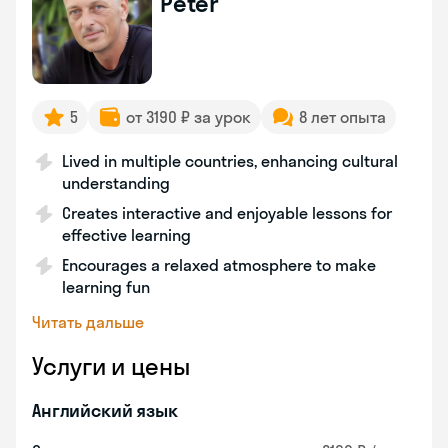
Peter
5
от 3190 ₽ за урок
8 лет опыта
Lived in multiple countries, enhancing cultural
understanding
Creates interactive and enjoyable lessons for
effective learning
Encourages a relaxed atmosphere to make
learning fun
Читать дальше
Услуги и цены
Английский язык