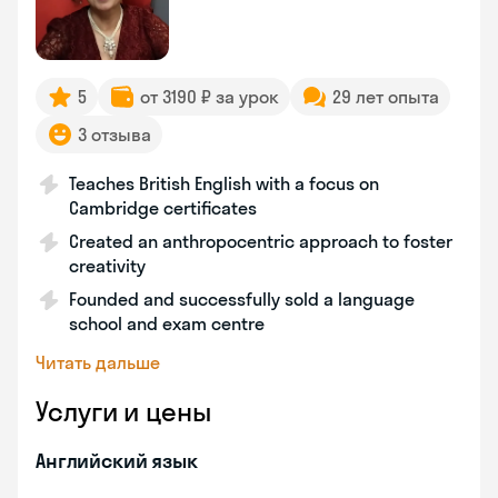
5
от 3190 ₽ за урок
29 лет опыта
3 отзыва
Teaches British English with a focus on
Cambridge certificates
Created an anthropocentric approach to foster
creativity
Founded and successfully sold a language
school and exam centre
Читать дальше
Услуги и цены
Английский язык