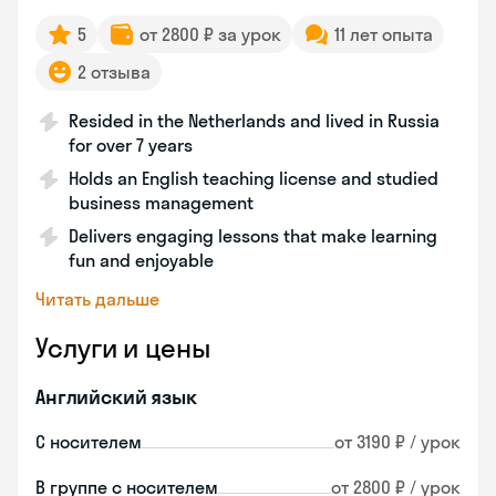
5
от 2800 ₽ за урок
11 лет опыта
2 отзыва
Resided in the Netherlands and lived in Russia
for over 7 years
Holds an English teaching license and studied
business management
Delivers engaging lessons that make learning
fun and enjoyable
Читать дальше
Услуги и цены
Английский язык
С носителем
от 3190 ₽ / урок
В группе с носителем
от 2800 ₽ / урок