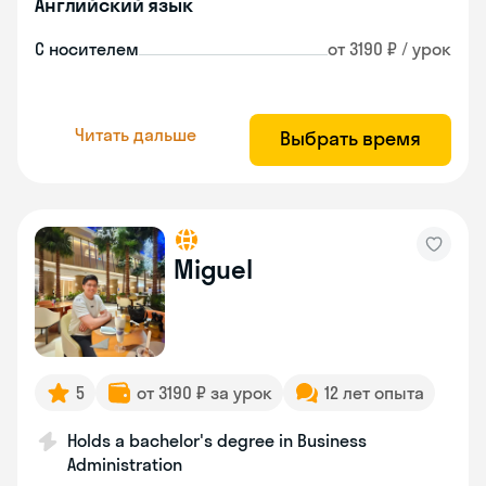
Английский язык
С носителем
от 3190 ₽ / урок
Читать дальше
Выбрать время
Miguel
5
от 3190 ₽ за урок
12 лет опыта
Holds a bachelor's degree in Business
Administration