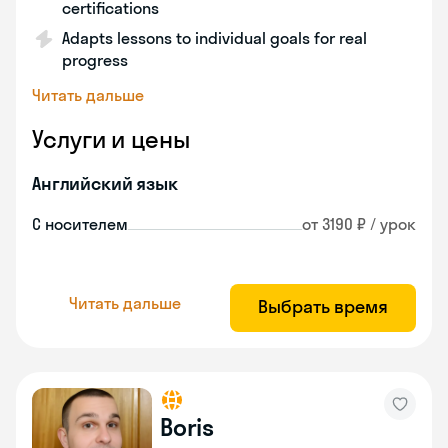
certifications
Adapts lessons to individual goals for real
progress
Читать дальше
Услуги и цены
Английский язык
С носителем
от 3190 ₽ / урок
Читать дальше
Выбрать время
Boris