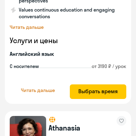
perspectives
Values continuous education and engaging
conversations
Читать дальше
Услуги и цены
Английский язык
С носителем
от 3190 ₽ / урок
Читать дальше
Выбрать время
Athanasia