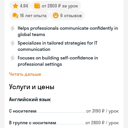
4.94
от 2800 ₽ за урок
16 лет опыта
6 отзывов
Helps professionals communicate confidently in
global teams
Specializes in tailored strategies for IT
communication
Focuses on building self-confidence in
professional settings
Читать дальше
Услуги и цены
Английский язык
С носителем
от 3190 ₽ / урок
В группе с носителем
от 2800 ₽ / урок