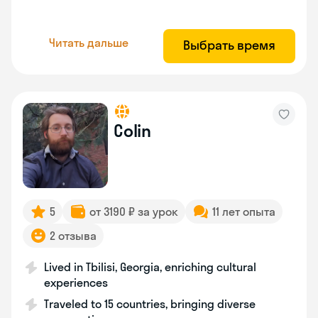
Читать дальше
Выбрать время
Colin
5
от 3190 ₽ за урок
11 лет опыта
2 отзыва
Lived in Tbilisi, Georgia, enriching cultural
experiences
Traveled to 15 countries, bringing diverse