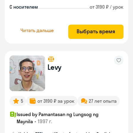
С носителем
от 3190 ₽ / урок
Читать дальше
Выбрать время
Levy
5
от 3190 ₽ за урок
27 лет опыта
Issued by Pamantasan ng Lungsog ng
•
1997 г.
Maynila