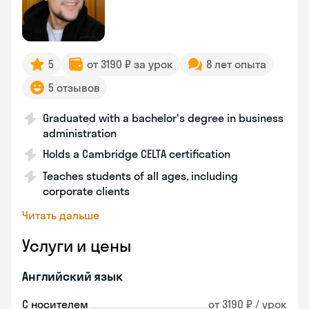
5
от 3190 ₽ за урок
8 лет опыта
5 отзывов
Graduated with a bachelor's degree in business
administration
Holds a Cambridge CELTA certification
Teaches students of all ages, including
corporate clients
Читать дальше
Услуги и цены
Английский язык
С носителем
от 3190 ₽ / урок