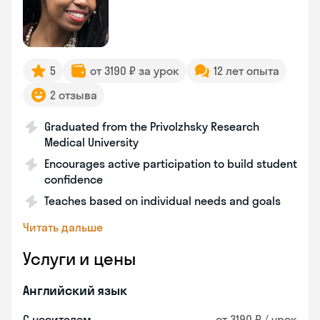
5
от 3190 ₽ за урок
12 лет опыта
2 отзыва
Graduated from the Privolzhsky Research
Medical University
Encourages active participation to build student
confidence
Teaches based on individual needs and goals
Читать дальше
Услуги и цены
Английский язык
С носителем
от 3190 ₽ / урок