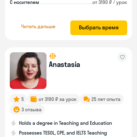
С носителем
от 3190 ₽ / урок
Читать дальше
Выбрать время
Anastasia
5
от 3190 ₽ за урок
25 лет опыта
3 отзыва
Holds a degree in Teaching and Education
Possesses TESOL, CPE, and IELTS Teaching