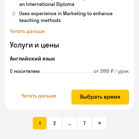
an International Diploma
Uses experience in Marketing to enhance
teaching methods
Читать дальше
Услуги и цены
Английский язык
С носителем
от 3190 ₽ / урок
Читать дальше
Выбрать время
1
2
...
7