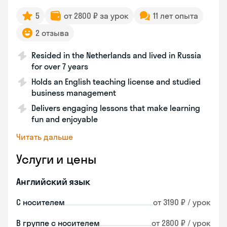
5
от 2800 ₽ за урок
11 лет опыта
2 отзыва
Resided in the Netherlands and lived in Russia
for over 7 years
Holds an English teaching license and studied
business management
Delivers engaging lessons that make learning
fun and enjoyable
Читать дальше
Услуги и цены
Английский язык
С носителем
от 3190 ₽ / урок
В группе с носителем
от 2800 ₽ / урок