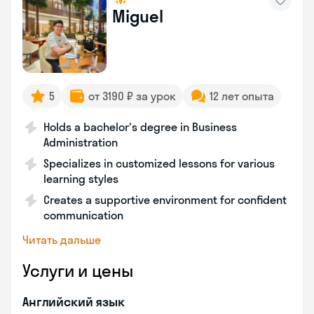
Miguel
5
от 3190 ₽ за урок
12 лет опыта
Holds a bachelor's degree in Business
Administration
Specializes in customized lessons for various
learning styles
Creates a supportive environment for confident
communication
Читать дальше
Услуги и цены
Английский язык