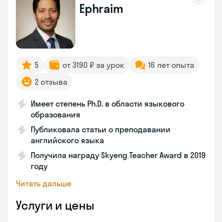
Ephraim
5
от 3190 ₽ за урок
16 лет опыта
2 отзыва
Имеет степень Ph.D. в области языкового
образования
Публиковала статьи о преподавании
английского языка
Получила награду Skyeng Teacher Award в 2019
году
Читать дальше
Услуги и цены