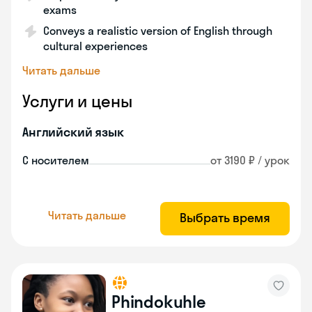
exams
Conveys a realistic version of English through
cultural experiences
Читать дальше
Услуги и цены
Английский язык
С носителем
от 3190 ₽ / урок
Читать дальше
Выбрать время
Phindokuhle