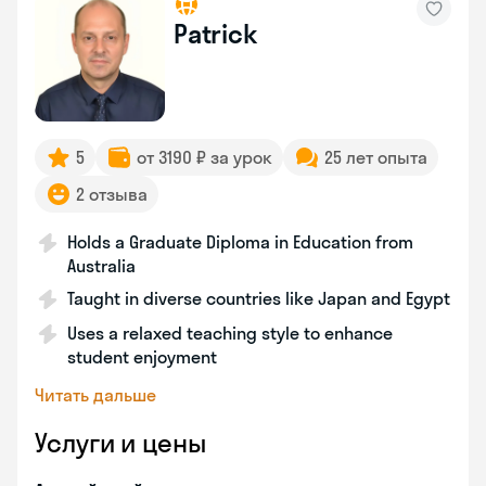
Patrick
5
от 3190 ₽ за урок
25 лет опыта
2 отзыва
Holds a Graduate Diploma in Education from
Australia
Taught in diverse countries like Japan and Egypt
Uses a relaxed teaching style to enhance
student enjoyment
Читать дальше
Услуги и цены