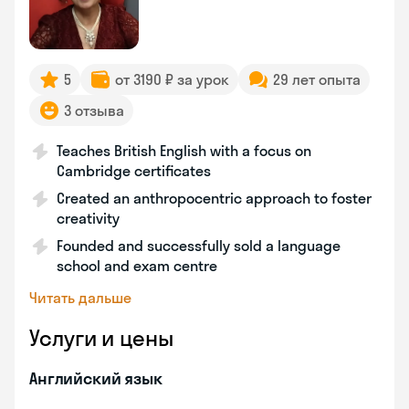
5
от 3190 ₽ за урок
29 лет опыта
3 отзыва
Teaches British English with a focus on
Cambridge certificates
Created an anthropocentric approach to foster
creativity
Founded and successfully sold a language
school and exam centre
Читать дальше
Услуги и цены
Английский язык