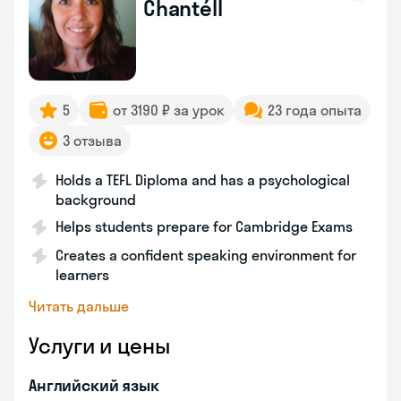
Chantéll
5
от 3190 ₽ за урок
23 года опыта
3 отзыва
Holds a TEFL Diploma and has a psychological
background
Helps students prepare for Cambridge Exams
Creates a confident speaking environment for
learners
Читать дальше
Услуги и цены
Английский язык