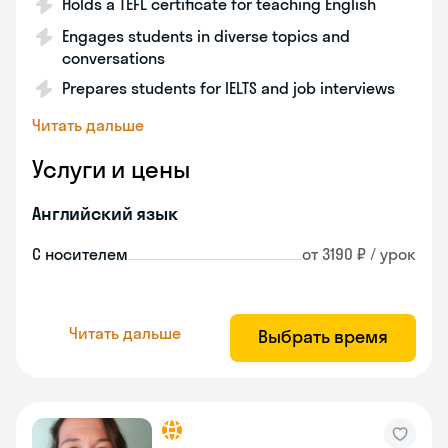
Holds a TEFL certificate for teaching English
Engages students in diverse topics and
conversations
Prepares students for IELTS and job interviews
Читать дальше
Услуги и цены
Английский язык
С носителем
от 3190 ₽ / урок
Читать дальше
Выбрать время