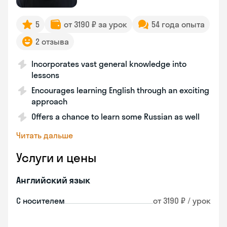
5
от 3190 ₽ за урок
54 года опыта
2 отзыва
Incorporates vast general knowledge into
lessons
Encourages learning English through an exciting
approach
Offers a chance to learn some Russian as well
Читать дальше
Услуги и цены
Английский язык
С носителем
от 3190 ₽ / урок