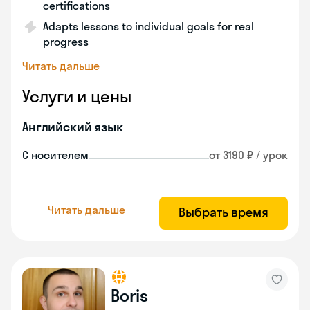
certifications
Adapts lessons to individual goals for real
progress
Читать дальше
Услуги и цены
Английский язык
С носителем
от 3190 ₽ / урок
Читать дальше
Выбрать время
Boris