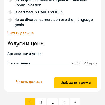
Communication
Is certified in TESOL and IELTS
Helps diverse learners achieve their language
goals
Читать дальше
Услуги и цены
Английский язык
С носителем
от 3190 ₽ / урок
Читать дальше
Выбрать время
1
2
...
7