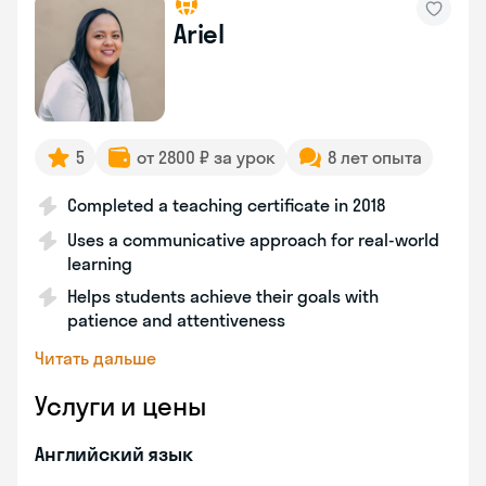
Ariel
5
от 2800 ₽ за урок
8 лет опыта
Completed a teaching certificate in 2018
Uses a communicative approach for real-world
learning
Helps students achieve their goals with
patience and attentiveness
Читать дальше
Услуги и цены
Английский язык