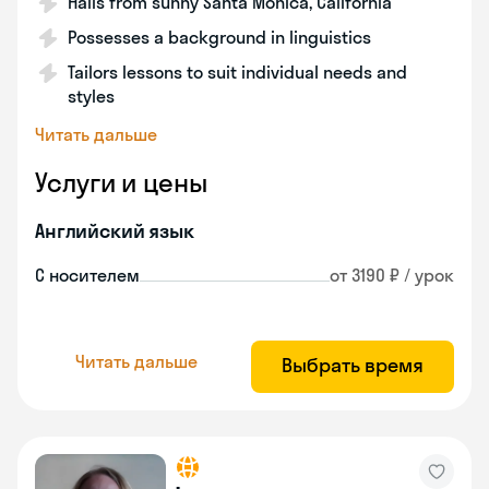
Hails from sunny Santa Monica, California
Possesses a background in linguistics
Tailors lessons to suit individual needs and
styles
Читать дальше
Услуги и цены
Английский язык
С носителем
от 3190 ₽ / урок
Читать дальше
Выбрать время