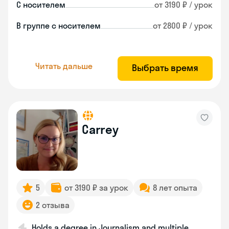
С носителем
от 3190 ₽ / урок
В группе с носителем
от 2800 ₽ / урок
Читать дальше
Выбрать время
Carrey
5
от 3190 ₽ за урок
8 лет опыта
2 отзыва
Holds a degree in Journalism and multiple