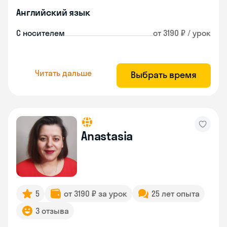
Английский язык
С носителем
от 3190 ₽ / урок
Читать дальше
Выбрать время
Anastasia
5
от 3190 ₽ за урок
25 лет опыта
3 отзыва