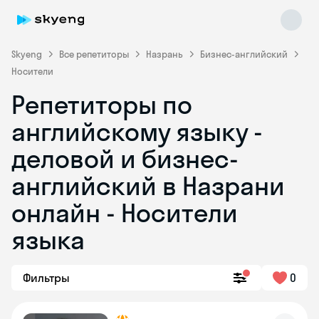
Skyeng
Все репетиторы
Назрань
Бизнес-английский
Носители
Репетиторы по
английскому языку -
деловой и бизнес-
английский в Назрани
Skyeng Chat
online
онлайн - Носители
языка
Фильтры
0