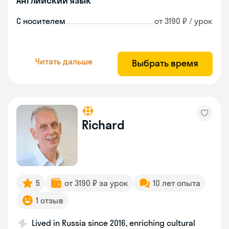
Английский язык
С носителем
от 3190 ₽ / урок
Читать дальше
Выбрать время
Richard
5
от 3190 ₽ за урок
10 лет опыта
1 отзыв
Lived in Russia since 2016, enriching cultural