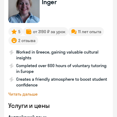
Inger
5
от 3190 ₽ за урок
11 лет опыта
2 отзыва
Worked in Greece, gaining valuable cultural
insights
Completed over 600 hours of voluntary tutoring
in Europe
Creates a friendly atmosphere to boost student
confidence
Читать дальше
Услуги и цены