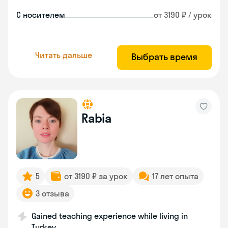
С носителем
от 3190 ₽ / урок
Читать дальше
Выбрать время
Rabia
5
от 3190 ₽ за урок
17 лет опыта
3 отзыва
Gained teaching experience while living in
Turkey