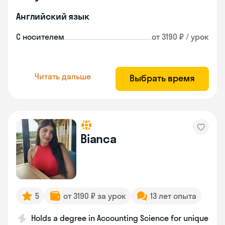
Английский язык
С носителем
от 3190 ₽ / урок
Читать дальше
Выбрать время
Bianca
5
от 3190 ₽ за урок
13 лет опыта
Holds a degree in Accounting Science for unique