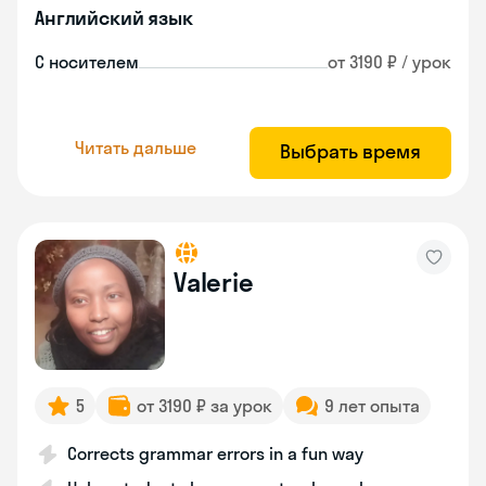
Английский язык
С носителем
от 3190 ₽ / урок
Читать дальше
Выбрать время
Valerie
5
от 3190 ₽ за урок
9 лет опыта
Corrects grammar errors in a fun way