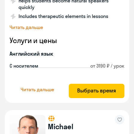
Helps students become natural speakers
quickly
Includes therapeutic elements in lessons
Читать дальше
Услуги и цены
Английский язык
С носителем
от 3190 ₽ / урок
Читать дальше
Выбрать время
Michael