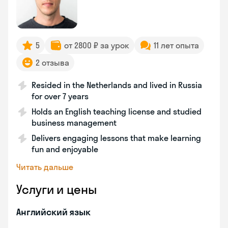
5
от 2800 ₽ за урок
11 лет опыта
2 отзыва
Resided in the Netherlands and lived in Russia
for over 7 years
Holds an English teaching license and studied
business management
Delivers engaging lessons that make learning
fun and enjoyable
Читать дальше
Услуги и цены
Английский язык