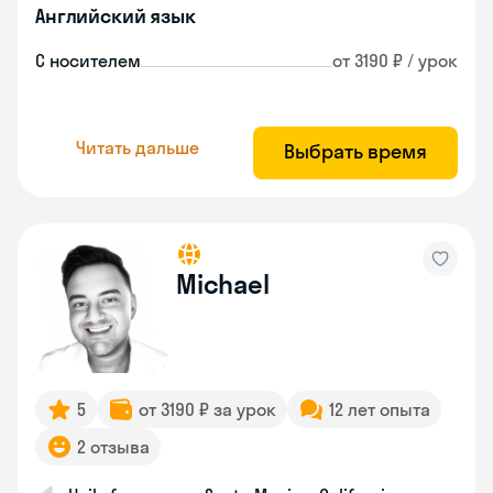
Английский язык
С носителем
от 3190 ₽ / урок
Читать дальше
Выбрать время
Michael
5
от 3190 ₽ за урок
12 лет опыта
2 отзыва