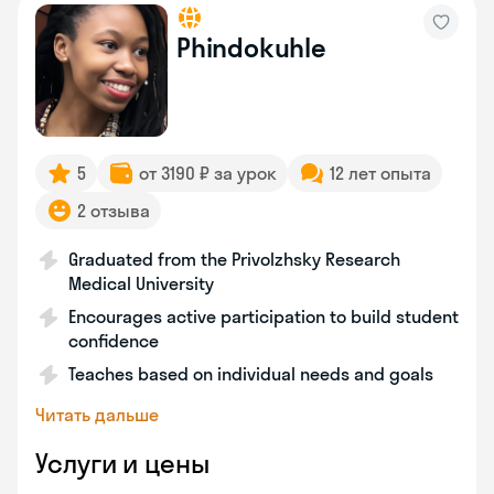
Phindokuhle
5
от 3190 ₽ за урок
12 лет опыта
2 отзыва
Graduated from the Privolzhsky Research
Medical University
Encourages active participation to build student
confidence
Teaches based on individual needs and goals
Читать дальше
Услуги и цены