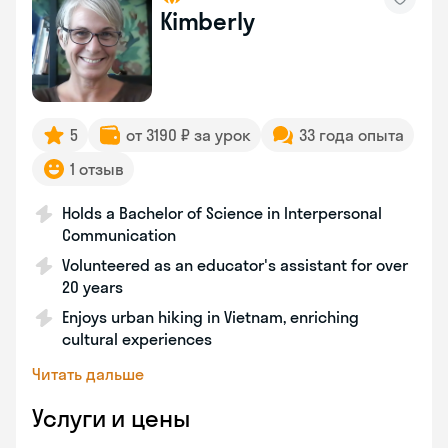
Kimberly
5
от 3190 ₽ за урок
33 года опыта
1 отзыв
Holds a Bachelor of Science in Interpersonal
Communication
Volunteered as an educator's assistant for over
20 years
Enjoys urban hiking in Vietnam, enriching
cultural experiences
Читать дальше
Услуги и цены