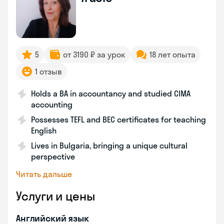
5
от 3190 ₽ за урок
18 лет опыта
1 отзыв
Holds a BA in accountancy and studied CIMA
accounting
Possesses TEFL and BEC certificates for teaching
English
Lives in Bulgaria, bringing a unique cultural
perspective
Читать дальше
Услуги и цены
Английский язык