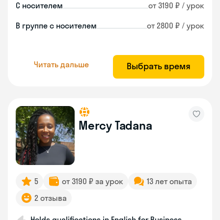
С носителем
от 3190 ₽ / урок
В группе с носителем
от 2800 ₽ / урок
Читать дальше
Выбрать время
Mercy Tadana
5
от 3190 ₽ за урок
13 лет опыта
2 отзыва
Holds qualifications in English for Business