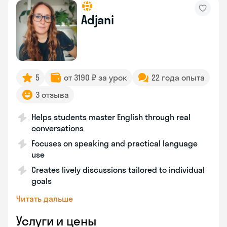
Adjani
5
от 3190 ₽ за урок
22 года опыта
3 отзыва
Helps students master English through real
conversations
Focuses on speaking and practical language
use
Creates lively discussions tailored to individual
goals
Читать дальше
Услуги и цены