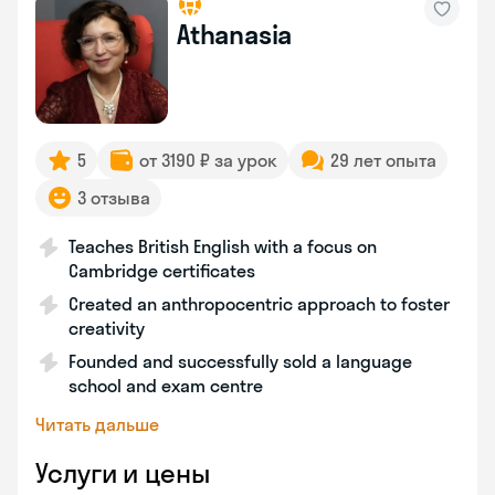
Athanasia
5
от 3190 ₽ за урок
29 лет опыта
3 отзыва
Teaches British English with a focus on
Cambridge certificates
Created an anthropocentric approach to foster
creativity
Founded and successfully sold a language
school and exam centre
Читать дальше
Услуги и цены