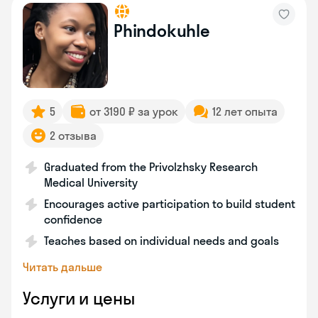
Phindokuhle
5
от 3190 ₽ за урок
12 лет опыта
2 отзыва
Graduated from the Privolzhsky Research
Medical University
Encourages active participation to build student
confidence
Teaches based on individual needs and goals
Читать дальше
Услуги и цены