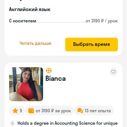
Английский язык
С носителем
от 3190 ₽ / урок
Читать дальше
Выбрать время
Bianca
5
от 3190 ₽ за урок
13 лет опыта
Holds a degree in Accounting Science for unique