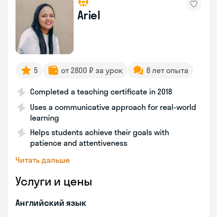
Ariel
5
от 2800 ₽ за урок
8 лет опыта
Completed a teaching certificate in 2018
Uses a communicative approach for real-world
learning
Helps students achieve their goals with
patience and attentiveness
Читать дальше
Услуги и цены
Английский язык