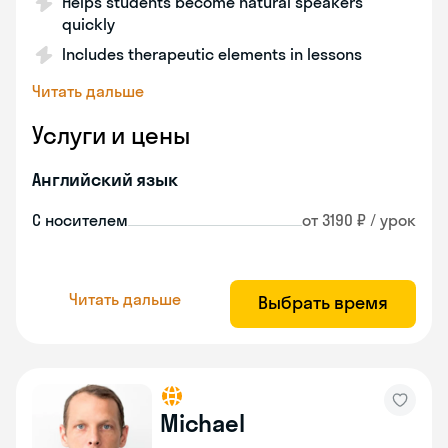
Helps students become natural speakers
quickly
Includes therapeutic elements in lessons
Читать дальше
Услуги и цены
Английский язык
С носителем
от 3190 ₽ / урок
Читать дальше
Выбрать время
Michael