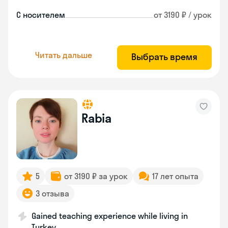
С носителем
от 3190 ₽ / урок
Читать дальше
Выбрать время
Rabia
5
от 3190 ₽ за урок
17 лет опыта
3 отзыва
Gained teaching experience while living in
Turkey