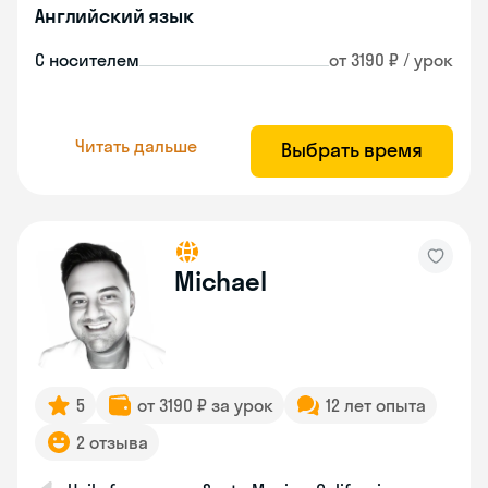
Английский язык
С носителем
от 3190 ₽ / урок
Читать дальше
Выбрать время
Michael
5
от 3190 ₽ за урок
12 лет опыта
2 отзыва