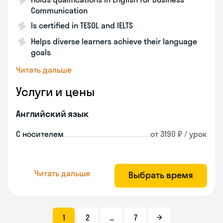
Communication
Is certified in TESOL and IELTS
Helps diverse learners achieve their language
goals
Читать дальше
Услуги и цены
Английский язык
С носителем
от 3190 ₽ / урок
Читать дальше
Выбрать время
1
2
...
7