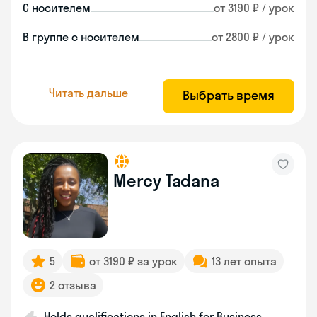
С носителем
от 3190 ₽ / урок
В группе с носителем
от 2800 ₽ / урок
Читать дальше
Выбрать время
Mercy Tadana
5
от 3190 ₽ за урок
13 лет опыта
2 отзыва
Holds qualifications in English for Business