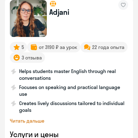
Adjani
5
от 3190 ₽ за урок
22 года опыта
3 отзыва
Helps students master English through real
conversations
Focuses on speaking and practical language
use
Creates lively discussions tailored to individual
goals
Читать дальше
Услуги и цены