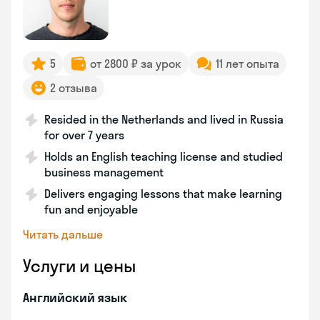
5
от 2800 ₽ за урок
11 лет опыта
2 отзыва
Resided in the Netherlands and lived in Russia
for over 7 years
Holds an English teaching license and studied
business management
Delivers engaging lessons that make learning
fun and enjoyable
Читать дальше
Услуги и цены
Английский язык