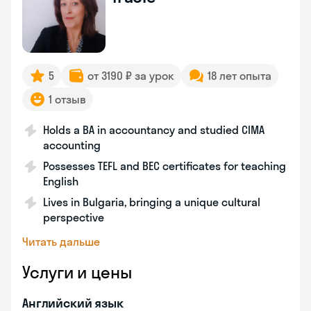
5
от 3190 ₽ за урок
18 лет опыта
1 отзыв
Holds a BA in accountancy and studied CIMA
accounting
Possesses TEFL and BEC certificates for teaching
English
Lives in Bulgaria, bringing a unique cultural
perspective
Читать дальше
Услуги и цены
Английский язык