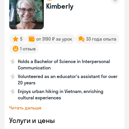
Kimberly
5
от 3190 ₽ за урок
33 года опыта
1 отзыв
Holds a Bachelor of Science in Interpersonal
Communication
Volunteered as an educator's assistant for over
20 years
Enjoys urban hiking in Vietnam, enriching
cultural experiences
Читать дальше
Услуги и цены