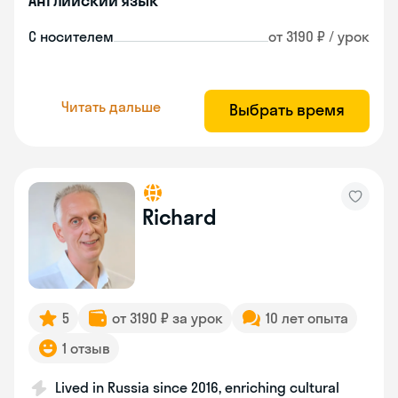
Английский язык
С носителем
от 3190 ₽ / урок
Читать дальше
Выбрать время
Richard
5
от 3190 ₽ за урок
10 лет опыта
1 отзыв
Lived in Russia since 2016, enriching cultural