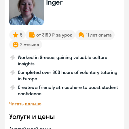
Inger
5
от 3190 ₽ за урок
11 лет опыта
2 отзыва
Worked in Greece, gaining valuable cultural
insights
Completed over 600 hours of voluntary tutoring
in Europe
Creates a friendly atmosphere to boost student
confidence
Читать дальше
Услуги и цены