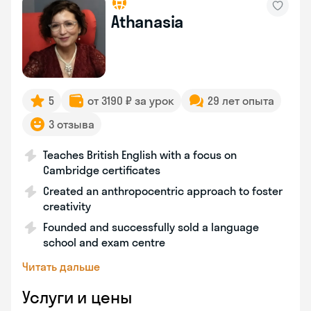
Athanasia
5
от 3190 ₽ за урок
29 лет опыта
3 отзыва
Teaches British English with a focus on
Cambridge certificates
Created an anthropocentric approach to foster
creativity
Founded and successfully sold a language
school and exam centre
Читать дальше
Услуги и цены