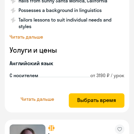
Hails from sunny Santa Monica, California
Possesses a background in linguistics
Tailors lessons to suit individual needs and
styles
Читать дальше
Услуги и цены
Английский язык
С носителем
от 3190 ₽ / урок
Читать дальше
Выбрать время