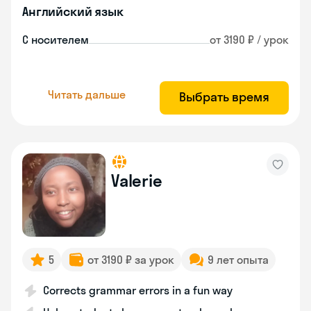
Английский язык
С носителем
от 3190 ₽ / урок
Читать дальше
Выбрать время
Valerie
5
от 3190 ₽ за урок
9 лет опыта
Corrects grammar errors in a fun way