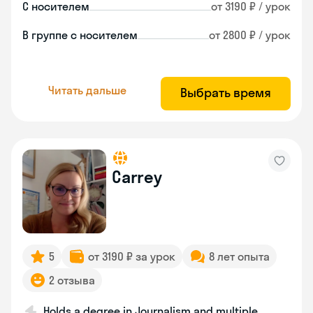
С носителем
от 3190 ₽ / урок
В группе с носителем
от 2800 ₽ / урок
Читать дальше
Выбрать время
Carrey
5
от 3190 ₽ за урок
8 лет опыта
2 отзыва
Holds a degree in Journalism and multiple