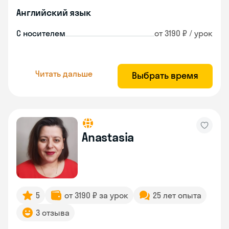
Английский язык
С носителем
от 3190 ₽ / урок
Читать дальше
Выбрать время
Anastasia
5
от 3190 ₽ за урок
25 лет опыта
3 отзыва