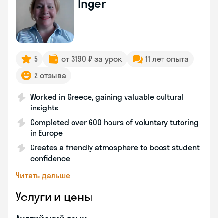
Inger
5
от 3190 ₽ за урок
11 лет опыта
2 отзыва
Worked in Greece, gaining valuable cultural
insights
Completed over 600 hours of voluntary tutoring
in Europe
Creates a friendly atmosphere to boost student
confidence
Читать дальше
Услуги и цены