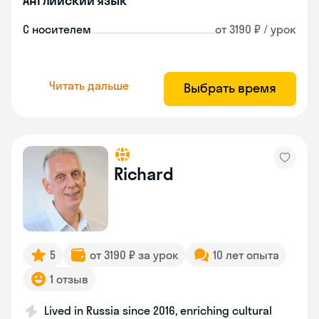
Английский язык
С носителем
от 3190 ₽ / урок
Читать дальше
Выбрать время
Richard
5
от 3190 ₽ за урок
10 лет опыта
1 отзыв
Lived in Russia since 2016, enriching cultural