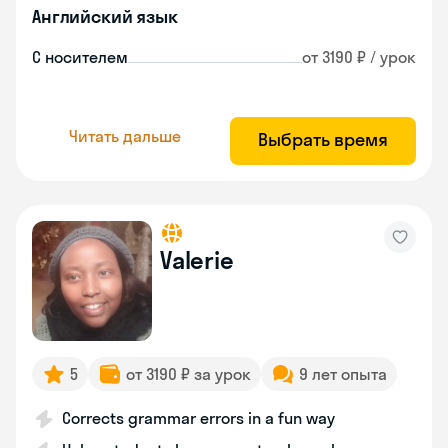
Английский язык
С носителем
от 3190 ₽ / урок
Читать дальше
Выбрать время
Valerie
5
от 3190 ₽ за урок
9 лет опыта
Corrects grammar errors in a fun way