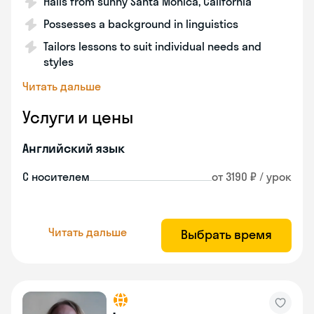
Hails from sunny Santa Monica, California
Possesses a background in linguistics
Tailors lessons to suit individual needs and
styles
Читать дальше
Услуги и цены
Английский язык
С носителем
от 3190 ₽ / урок
Читать дальше
Выбрать время