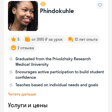
Phindokuhle
5
от 3190 ₽ за урок
12 лет опыта
2 отзыва
Graduated from the Privolzhsky Research
Medical University
Encourages active participation to build student
confidence
Teaches based on individual needs and goals
Читать дальше
Услуги и цены