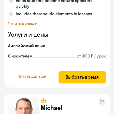
Helps students become natural speakers
quickly
Includes therapeutic elements in lessons
Читать дальше
Услуги и цены
Английский язык
С носителем
от 3190 ₽ / урок
Читать дальше
Выбрать время
Michael