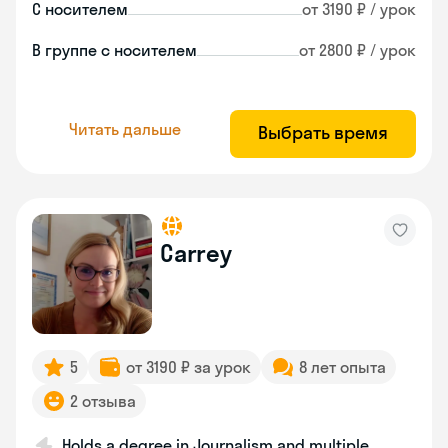
С носителем
от 3190 ₽ / урок
В группе с носителем
от 2800 ₽ / урок
Читать дальше
Выбрать время
Carrey
5
от 3190 ₽ за урок
8 лет опыта
2 отзыва
Holds a degree in Journalism and multiple