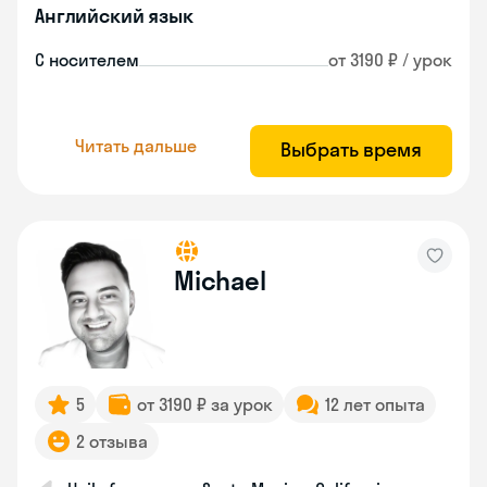
Английский язык
С носителем
от 3190 ₽ / урок
Читать дальше
Выбрать время
Michael
5
от 3190 ₽ за урок
12 лет опыта
2 отзыва