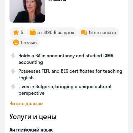
5
от 3190 ₽ за урок
18 лет опыта
1 отзыв
Holds a BA in accountancy and studied CIMA
accounting
Possesses TEFL and BEC certificates for teaching
English
Lives in Bulgaria, bringing a unique cultural
perspective
Читать дальше
Услуги и цены
Английский язык