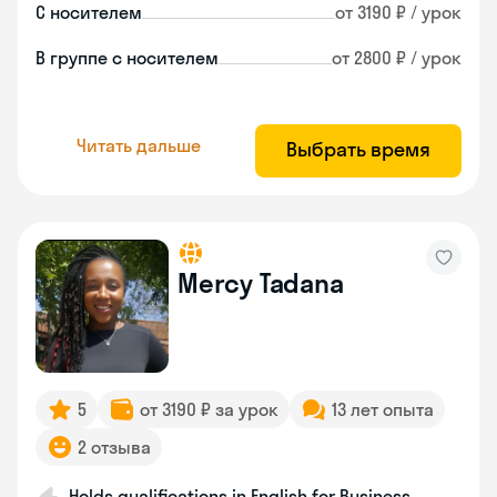
С носителем
от 3190 ₽ / урок
В группе с носителем
от 2800 ₽ / урок
Читать дальше
Выбрать время
Mercy Tadana
5
от 3190 ₽ за урок
13 лет опыта
2 отзыва
Holds qualifications in English for Business