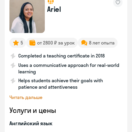
Ariel
5
от 2800 ₽ за урок
8 лет опыта
Completed a teaching certificate in 2018
Uses a communicative approach for real-world
learning
Helps students achieve their goals with
patience and attentiveness
Читать дальше
Услуги и цены
Английский язык