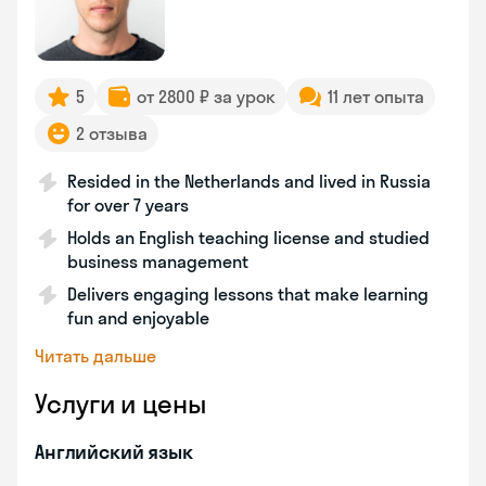
5
от 2800 ₽ за урок
11 лет опыта
2 отзыва
Resided in the Netherlands and lived in Russia
for over 7 years
Holds an English teaching license and studied
business management
Delivers engaging lessons that make learning
fun and enjoyable
Читать дальше
Услуги и цены
Английский язык