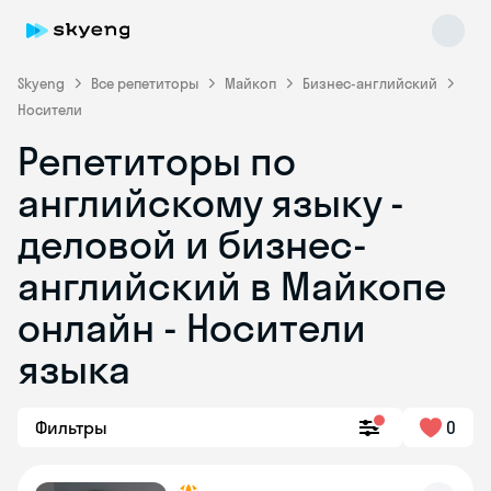
Skyeng
Все репетиторы
Майкоп
Бизнес-английский
Носители
Репетиторы по
английскому языку -
деловой и бизнес-
английский в Майкопе
Skyeng Chat
online
онлайн - Носители
языка
Фильтры
0