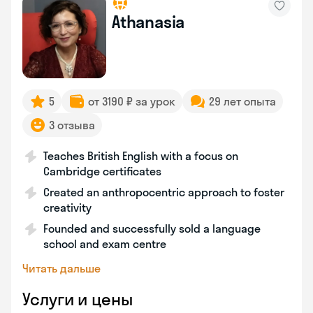
Athanasia
5
от 3190 ₽ за урок
29 лет опыта
3 отзыва
Teaches British English with a focus on
Cambridge certificates
Created an anthropocentric approach to foster
creativity
Founded and successfully sold a language
school and exam centre
Читать дальше
Услуги и цены