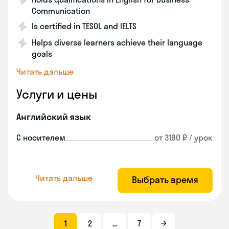
Communication
Is certified in TESOL and IELTS
Helps diverse learners achieve their language
goals
Читать дальше
Услуги и цены
Английский язык
С носителем
от 3190 ₽ / урок
Читать дальше
Выбрать время
1
2
...
7