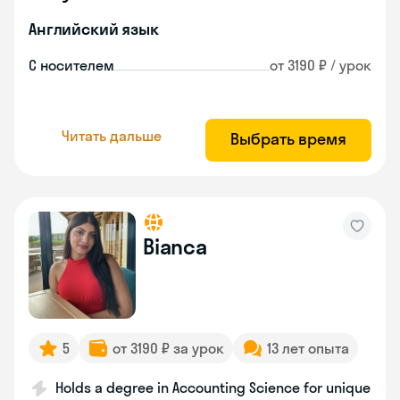
Английский язык
С носителем
от 3190 ₽ / урок
Читать дальше
Выбрать время
Bianca
5
от 3190 ₽ за урок
13 лет опыта
Holds a degree in Accounting Science for unique