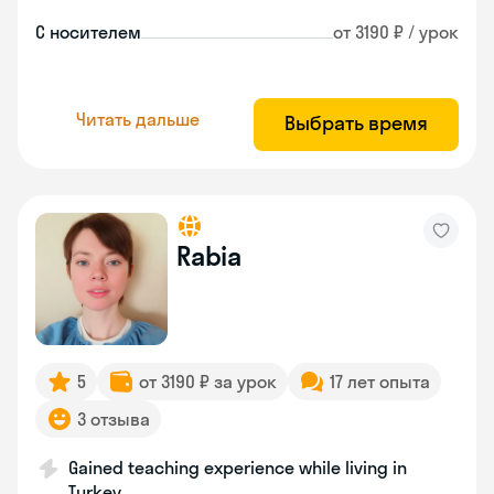
С носителем
от 3190 ₽ / урок
Читать дальше
Выбрать время
Rabia
5
от 3190 ₽ за урок
17 лет опыта
3 отзыва
Gained teaching experience while living in
Turkey