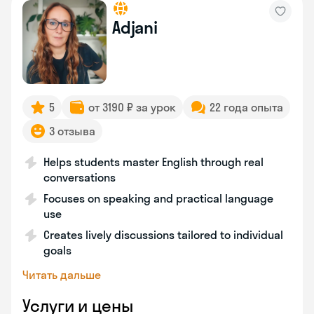
Adjani
5
от 3190 ₽ за урок
22 года опыта
3 отзыва
Helps students master English through real
conversations
Focuses on speaking and practical language
use
Creates lively discussions tailored to individual
goals
Читать дальше
Услуги и цены