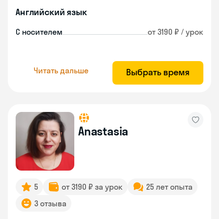
Английский язык
С носителем
от 3190 ₽ / урок
Читать дальше
Выбрать время
Anastasia
5
от 3190 ₽ за урок
25 лет опыта
3 отзыва