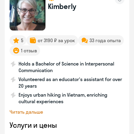
Kimberly
5
от 3190 ₽ за урок
33 года опыта
1 отзыв
Holds a Bachelor of Science in Interpersonal
Communication
Volunteered as an educator's assistant for over
20 years
Enjoys urban hiking in Vietnam, enriching
cultural experiences
Читать дальше
Услуги и цены