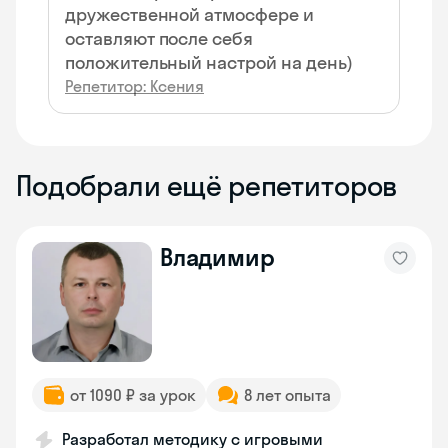
дружественной атмосфере и
оставляют после себя
положительный настрой на день)
Репетитор: Ксения
Подобрали ещё репетиторов
Владимир
от 1090 ₽ за урок
8 лет опыта
Разработал методику с игровыми