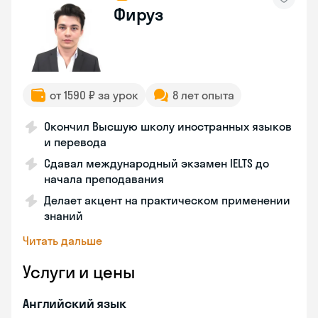
Фируз
от 1590 ₽ за урок
8 лет опыта
Окончил Высшую школу иностранных языков
и перевода
Сдавал международный экзамен IELTS до
начала преподавания
Делает акцент на практическом применении
знаний
Читать дальше
Услуги и цены
Английский язык