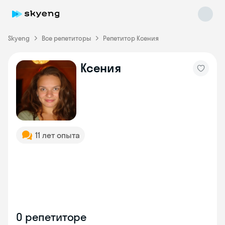
Skyeng
Все репетиторы
Репетитор Ксения
Ксения
Skyeng Chat
online
11 лет опыта
О репетиторе