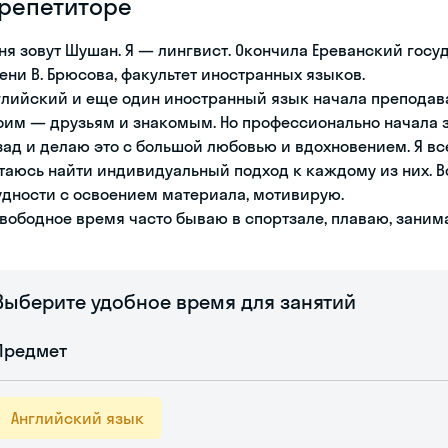
 репетиторе
ня зовут Шушан. Я — лингвист. Окончила Ереванский гос
ени В. Брюсова, факультет иностранных языков.
глийский и еще один иностранный язык начала преподава
оим — друзьям и знакомым. Но профессионально начала 
зад и делаю это с большой любовью и вдохновением. Я вс
таюсь найти индивидуальный подход к каждому из них. 
удности с освоением материала, мотивирую.
свободное время часто бываю в спортзале, плаваю, заним
Выберите удобное время для занятий
Предмет
Английский язык