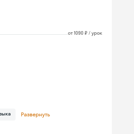
от 1090 ₽ / урок
зыка
Развернуть