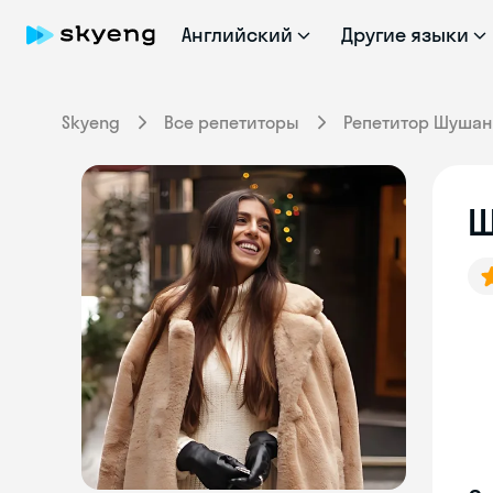
Английский
Другие языки
Skyeng
Все репетиторы
Репетитор Шушан
Ш