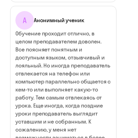
А
Анонимный ученик
Обучение проходит отлично, в
целом преподавателем доволен.
Все поясняет понятным и
доступным языком, отзывчивый и
лояльный. Но иногда преподаватель
отвлекается на телефон или
компьютер параллельно общается с
кем-то или выполняет какую-то
работу. Тем самым отвлекаясь от
урока. Еще иногда, когда поздние
уроки преподаватель выглядит
уставшим и не собранным. К
сожалению, у меня нет
возможности заниматься в более