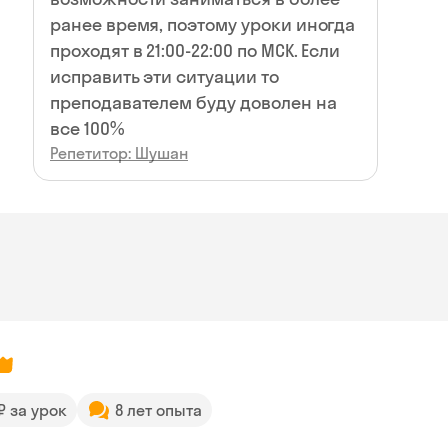
ранее время, поэтому уроки иногда
проходят в 21:00-22:00 по МСК. Если
исправить эти ситуации то
преподавателем буду доволен на
все 100%
Репетитор: Шушан
 ₽ за урок
8 лет опыта