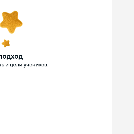
подход
ь и цели учеников.