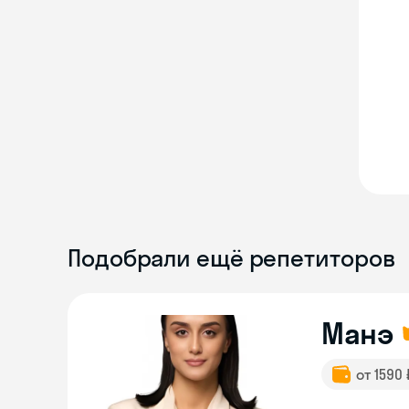
Подобрали ещё репетиторов
Манэ
от 1590