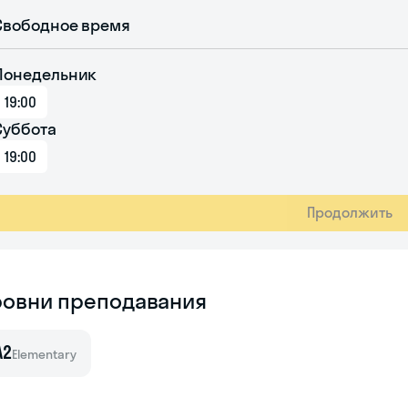
Свободное время
Понедельник
19:00
Суббота
19:00
Продолжить
ровни преподавания
A2
Elementary