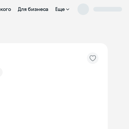
ского
Для бизнеса
Еще