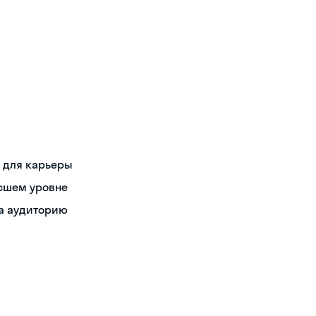
 для карьеры
ысшем уровне
на аудиторию