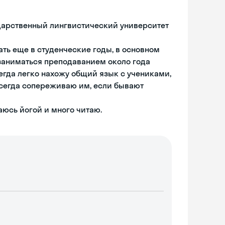
ударственный лингвистический университет
ть еще в студенческие годы, в основном
заниматься преподаванием около года
егда легко нахожу общий язык с учениками,
Всегда сопереживаю им, если бывают
аюсь йогой и много читаю.