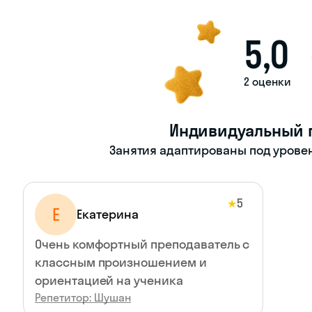
5,0
2 оценки
Индивидуальный 
Занятия адаптированы под уровен
5
★
Е
Екатерина
Очень комфортный преподаватель с
классным произношением и
ориентацией на ученика
Репетитор: Шушан