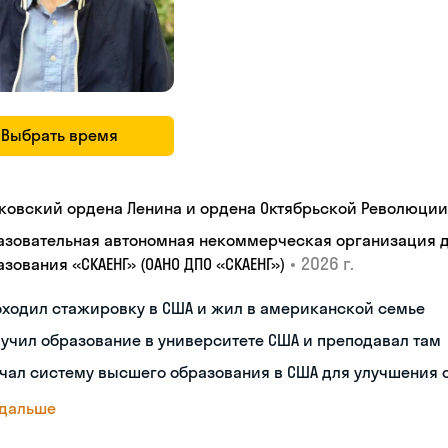
Выбрать время
ковский ордена Ленина и ордена Октябрьской Революции
азовательная автономная некоммерческая организация 
•
2026 г.
зования «СКАЕНГ» (ОАНО ДПО «СКАЕНГ»)
оходил стажировку в США и жил в американской семье
учил образование в университете США и преподавал там
чал систему высшего образования в США для улучшения 
 дальше