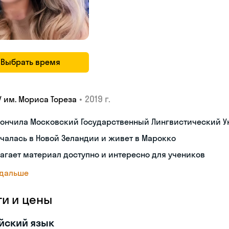
Выбрать время
•
2019 г.
У им. Мориса Тореза
кончила Московский Государственный Лингвистический У
чалась в Новой Зеландии и живет в Марокко
агает материал доступно и интересно для учеников
 дальше
ги и цены
йский язык