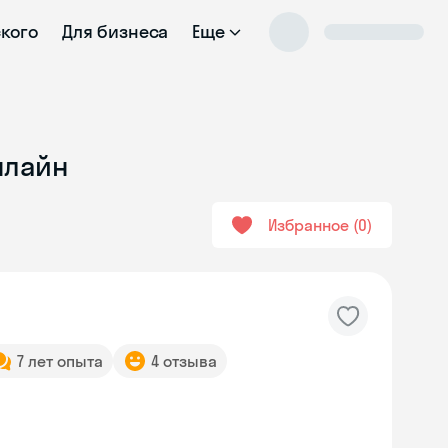
ского
Для бизнеса
Еще
нлайн
Избранное
0
7 лет опыта
4 отзыва