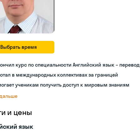
Выбрать время
ончил курс по специальности Английский язык – перево
отал в международных коллективах за границей
огает ученикам получить доступ к мировым знаниям
 дальше
ги и цены
йский язык