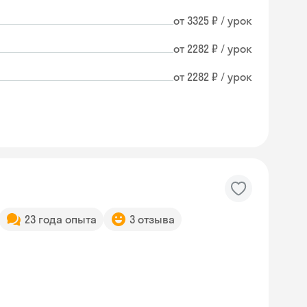
от 3325 ₽ / урок
от 2282 ₽ / урок
от 2282 ₽ / урок
23 года опыта
3 отзыва