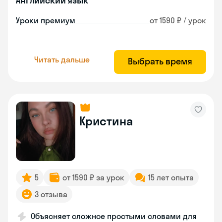
Английский язык
Уроки премиум
от 1590 ₽ / урок
Читать дальше
Выбрать время
Кристина
5
от 1590 ₽ за урок
15 лет опыта
3 отзыва
Объясняет сложное простыми словами для