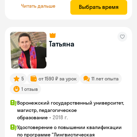
Читать дальше
Выбрать время
Татьяна
5
от 1590 ₽ за урок
11 лет опыта
1 отзыв
Воронежский государственный университет,
магистр, педагогическое
•
2018 г.
образование
Удостоверение о повышении квалификации
по программе "Лингвистическая