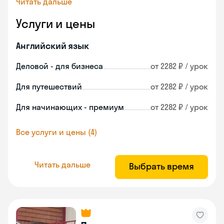
Читать дальше
Услуги и цены
Английский язык
Деловой - для бизнеса
от 2282 ₽ / урок
Для путешествий
от 2282 ₽ / урок
Для начинающих - премиум
от 2282 ₽ / урок
Все услуги и цены (4)
Читать дальше
Выбрать время