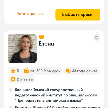
Читать дальше
Выбрать время
Елена
5
от 1590 ₽ за урок
33 года опыта
2 отзыва
Окончила Томский государственный
педагогический институт по специальности
"Преподаватель английского языка"
Прожила 18 лет в ЮАР и работала репетитором