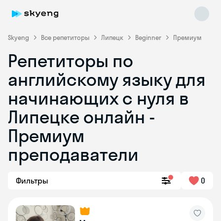
Skyeng
Все репетиторы
Липецк
Beginner
Премиум
Репетиторы по
английскому языку для
начинающих с нуля в
Липецке онлайн -
Премиум
Skyeng Chat
online
преподаватели
Фильтры
0