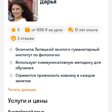
Дарья
5
от 1590 ₽ за урок
12 лет опыта
2 отзыва
Окончила Липецкий эколого-гуманитарный
институт по филологии
Использует коммуникативную методику для
обучения
Стремится привносить новизну в каждое
занятие
Читать дальше
Услуги и цены
Английский язык