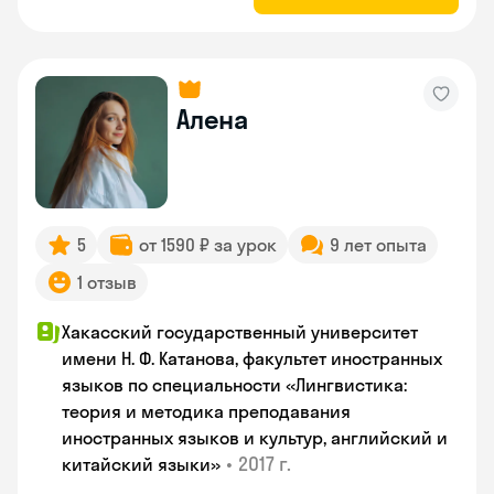
Алена
5
от 1590 ₽ за урок
9 лет опыта
1 отзыв
Хакасский государственный университет
имени Н. Ф. Катанова, факультет иностранных
языков по специальности «Лингвистика:
теория и методика преподавания
иностранных языков и культур, английский и
•
2017 г.
китайский языки»