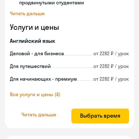
продвинутыми студентами
Читать дальше
Услуги и цены
Английский язык
Деловой - для бизнеса
от 2282 ₽ / урок
Для путешествий
от 2282 ₽ / урок
Для начинающих - премиум
от 2282 ₽ / урок
Все услуги и цены (4)
Читать дальше
Выбрать время