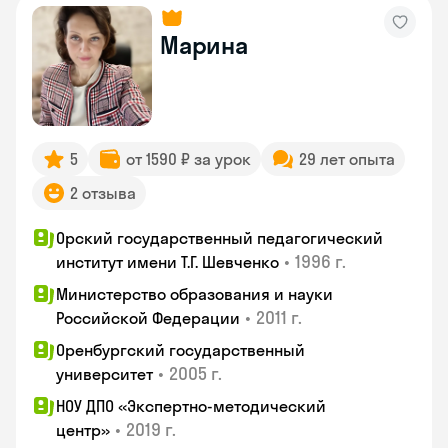
Марина
5
от 1590 ₽ за урок
29 лет опыта
2 отзыва
Орский государственный педагогический
•
1996 г.
институт имени Т.Г. Шевченко
Министерство образования и науки
•
2011 г.
Российской Федерации
Оренбургский государственный
•
2005 г.
университет
НОУ ДПО «Экспертно-методический
•
2019 г.
центр»