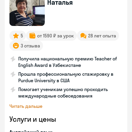
Наталья
5
от 1590 ₽ за урок
28 лет опыта
3 отзыва
Получила национальную премию Teacher of
English Award в Узбекистане
Прошла профессиональную стажировку в
Purdue University в США
Помогает ученикам успешно проходить
международные собеседования
Читать дальше
Услуги и цены