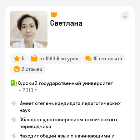
Светлана
5
от 1590 ₽ за урок
15 лет опыта
2 отзыва
Курский государственный университет
•
2013 г.
Имеет степень кандидата педагогических
наук
Обладает удостоверением технического
переводчика
Находит общий язык с начинающими и