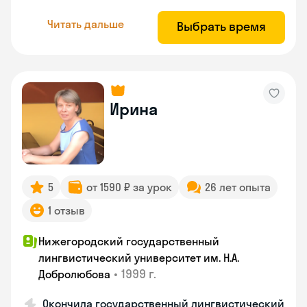
Читать дальше
Выбрать время
Ирина
5
от 1590 ₽ за урок
26 лет опыта
1 отзыв
Нижегородский государственный
лингвистический университет им. Н.А.
•
1999 г.
Добролюбова
Окончила государственный лингвистический