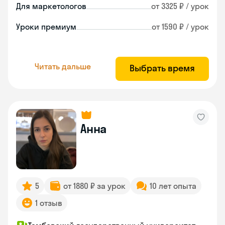
Для маркетологов
от 3325 ₽ / урок
Уроки премиум
от 1590 ₽ / урок
Читать дальше
Выбрать время
Анна
5
от 1880 ₽ за урок
10 лет опыта
1 отзыв