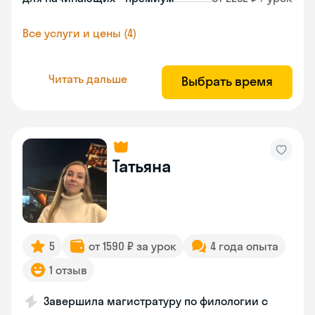
Все услуги и цены (4)
Читать дальше
Выбрать время
Татьяна
5
от 1590 ₽ за урок
4 года опыта
1 отзыв
Завершила магистратуру по филологии с