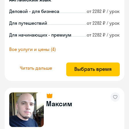
Деловой - для бизнеса
от 2282 ₽ / урок
Для путешествий
от 2282 ₽ / урок
Для начинающих - премиум
от 2282 ₽ / урок
Все услуги и цены (4)
Читать дальше
Выбрать время
Максим