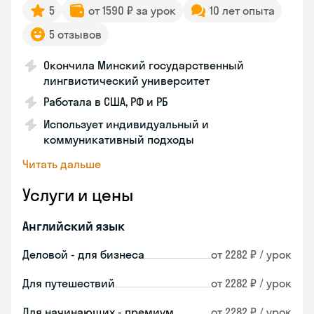
5
от 1590 ₽ за урок
10 лет опыта
5 отзывов
Окончила Минский государственный
лингвистический университет
Работала в США, РФ и РБ
Использует индивидуальный и
коммуникативный подходы
Читать дальше
Услуги и цены
Английский язык
Деловой - для бизнеса
от 2282 ₽ / урок
Для путешествий
от 2282 ₽ / урок
Для начинающих - премиум
от 2282 ₽ / урок