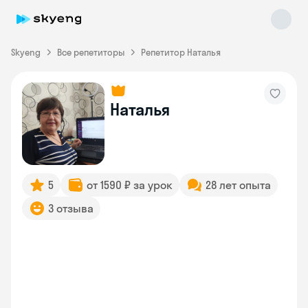
Skyeng
Все репетиторы
Репетитор Наталья
Наталья
Skyeng Chat
online
5
от 1590 ₽ за урок
28 лет опыта
3 отзыва