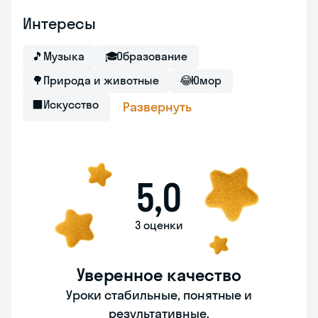
Интересы
🎵
Музыка
🎓
Образование
🌳
Природа и животные
😂
Юмор
⬛
Искусство
Развернуть
5,0
3 оценки
Уверенное качество
Уроки стабильные, понятные и
результативные.