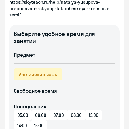
https://skyteach.ru/help/natalya-yusupova-
prepodavatel-skyeng-fakticheski-ya-kormilica-
semi/
Выберите удобное время для
занятий
Предмет
Английский язык
Свободное время
Понедельник
05:00
06:00
07:00
08:00
13:00
14:00
15:00