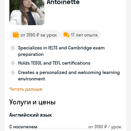
Antoinette
от 3190 ₽ за урок
17 лет опыта
Specializes in IELTS and Cambridge exam
preparation
Holds TESOL and TEFL certifications
Creates a personalized and welcoming learning
environment
Читать дальше
Услуги и цены
Английский язык
С носителем
от 3190 ₽ / урок