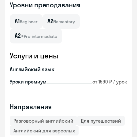
Уровни преподавания
A1
A2
Beginner
Elementary
A2+
Pre-intermediate
Услуги и цены
Английский язык
Уроки премиум
от 1590 ₽ / урок
Направления
Разговорный английский
Для путешествий
Английский для взрослых