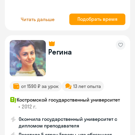
Подобрать время
Читать дальше
Регина
от 1590 ₽ за урок
13 лет опыта
Костромской государственный университет
•
2012 г.
Окончила государственный университет с
дипломом преподавателя
Посетила 5 стран Европы, что обогащает