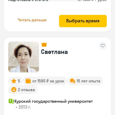
Читать дальше
Выбрать время
Светлана
5
от 1590 ₽ за урок
15 лет опыта
2 отзыва
Курский государственный университет
•
2013 г.