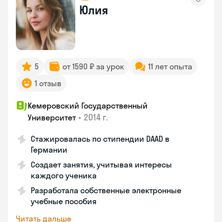
Юлия
5
от 1590 ₽ за урок
11 лет опыта
1 отзыв
Кемеровский Государственный
•
2014 г.
Университет
Стажировалась по стипендии DAAD в
Германии
Создает занятия, учитывая интересы
каждого ученика
Разработала собственные электронные
учебные пособия
Читать дальше