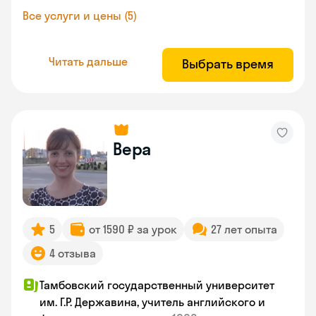
Все услуги и цены (5)
Читать дальше
Выбрать время
Вера
5
от 1590 ₽ за урок
27 лет опыта
4 отзыва
Тамбовский государственный университет
им. Г.Р. Державина, учитель английского и