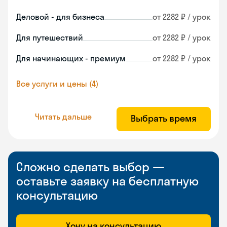
Деловой - для бизнеса
от 2282 ₽ / урок
Для путешествий
от 2282 ₽ / урок
Для начинающих - премиум
от 2282 ₽ / урок
Все услуги и цены (4)
Читать дальше
Выбрать время
Сложно сделать выбор —
оставьте заявку на бесплатную
консультацию
Хочу на консультацию