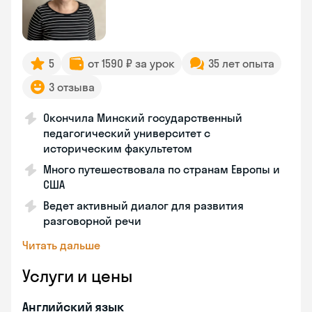
5
от 1590 ₽ за урок
35 лет опыта
3 отзыва
Окончила Минский государственный
педагогический университет с
историческим факультетом
Много путешествовала по странам Европы и
США
Ведет активный диалог для развития
разговорной речи
Читать дальше
Услуги и цены
Английский язык