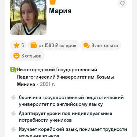
Мария
5
от 1590 ₽ за урок
8 лет опыта
3 отзыва
Нижегородский Государственный
Педагогический Университет им. Козьмы
•
2021 г.
Минина
Окончила государственный педагогический
университет по английскому языку
Адаптирует уроки под индивидуальные
потребности учеников
Изучает корейский язык, понимает трудности
изучения языков