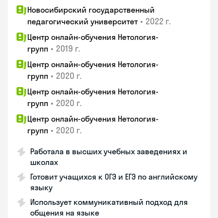
Новосибирский государственный
•
2022 г.
педагогический университет
Центр онлайн-обучения Нетология-
•
2019 г.
групп
Центр онлайн-обучения Нетология-
•
2020 г.
групп
Центр онлайн-обучения Нетология-
•
2020 г.
групп
Центр онлайн-обучения Нетология-
•
2020 г.
групп
Работала в высших учебных заведениях и
школах
Готовит учащихся к ОГЭ и ЕГЭ по английскому
языку
Использует коммуникативный подход для
общения на языке