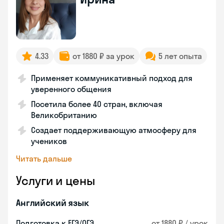
4.33
от 1880 ₽ за урок
5 лет опыта
Применяет коммуникативный подход для
уверенного общения
Посетила более 40 стран, включая
Великобританию
Создает поддерживающую атмосферу для
учеников
Читать дальше
Услуги и цены
Английский язык
Подготовка к ЕГЭ/ОГЭ
от 1880 ₽ / урок