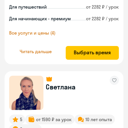
Для путешествий
от 2282 ₽ / урок
Для начинающих - премиум
от 2282 ₽ / урок
Все услуги и цены (4)
Читать дальше
Выбрать время
Светлана
5
от 1590 ₽ за урок
10 лет опыта