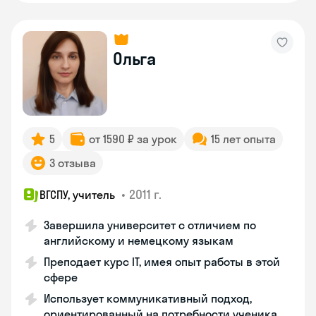
Ольга
5
от 1590 ₽ за урок
15 лет опыта
3 отзыва
•
2011 г.
ВГСПУ, учитель
Завершила университет с отличием по
английскому и немецкому языкам
Преподает курс IT, имея опыт работы в этой
сфере
Использует коммуникативный подход,
ориентированный на потребности ученика