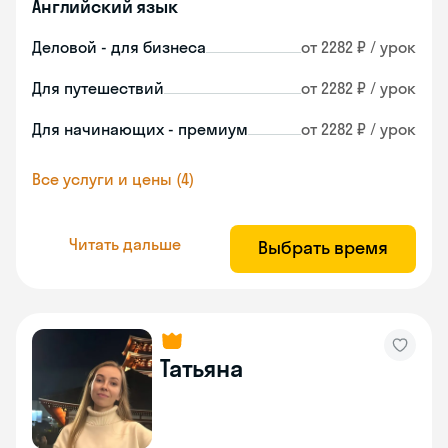
Английский язык
Деловой - для бизнеса
от 2282 ₽ / урок
Для путешествий
от 2282 ₽ / урок
Для начинающих - премиум
от 2282 ₽ / урок
Все услуги и цены (4)
Читать дальше
Выбрать время
Татьяна