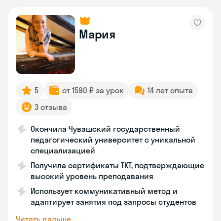
Мария
5
от 1590 ₽ за урок
14 лет опыта
3 отзыва
Окончила Чувашский государственный
педагогический университет с уникальной
специализацией
Получила сертификаты TKT, подтверждающие
высокий уровень преподавания
Использует коммуникативный метод и
адаптирует занятия под запросы студентов
Читать дальше