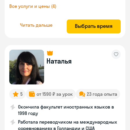
Все услуги и цены (4)
Читать дальше
Выбрать время
Наталья
5
от 1590 ₽ за урок
23 года опыта
Окончила факультет иностранных языков в
1998 году
Работала переводчиком на международных
соревнованиях в Голландии и США