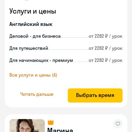
Услуги и цены
Английский язык
Деловой - для бизнеса
от 2282 ₽ / урок
Для путешествий
от 2282 ₽ / урок
Для начинающих - премиум
от 2282 ₽ / урок
Все услуги и цены (4)
Читать дальше
Выбрать время
Марина