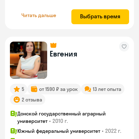
Читать дальше
Выбрать время
Евгения
5
от 1590 ₽ за урок
13 лет опыта
2 отзыва
Донской государственный аграрный
•
2010 г.
университет
•
2022 г.
Южный федеральный университет