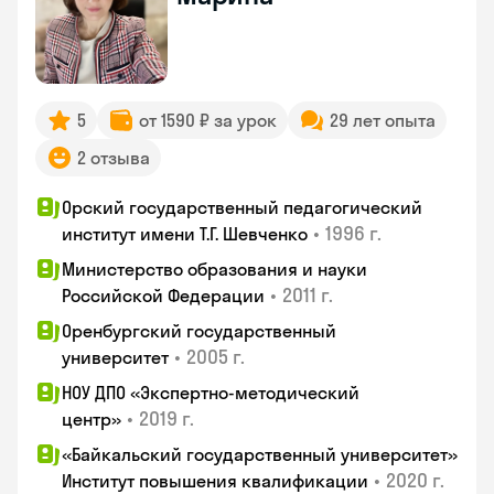
5
от 1590 ₽ за урок
29 лет опыта
2 отзыва
Орский государственный педагогический
•
1996 г.
институт имени Т.Г. Шевченко
Министерство образования и науки
•
2011 г.
Российской Федерации
Оренбургский государственный
•
2005 г.
университет
НОУ ДПО «Экспертно-методический
•
2019 г.
центр»
«Байкальский государственный университет»
•
2020 г.
Институт повышения квалификации