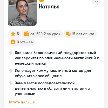
Наталья
5
от 1590 ₽ за урок
15 лет опыта
3 отзыва
Окончила Барановичский государственный
университет по специальности английский и
немецкий языки
Использует коммуникативный метод для
обучения через общение
Занимается исследовательской
деятельностью в области лингвистики с
учениками
Читать дальше