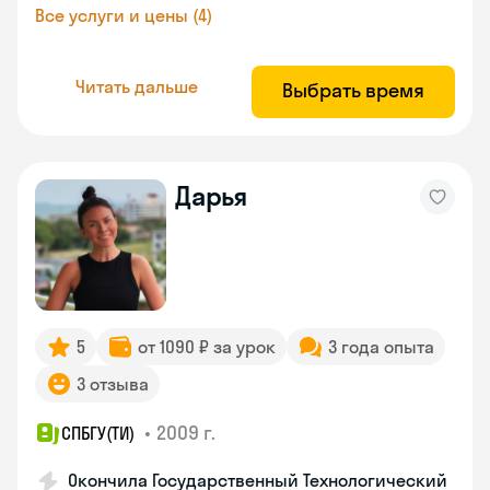
Все услуги и цены (4)
Читать дальше
Выбрать время
Дарья
5
от 1090 ₽ за урок
3 года опыта
3 отзыва
•
2009 г.
СПБГУ(ТИ)
Окончила Государственный Технологический