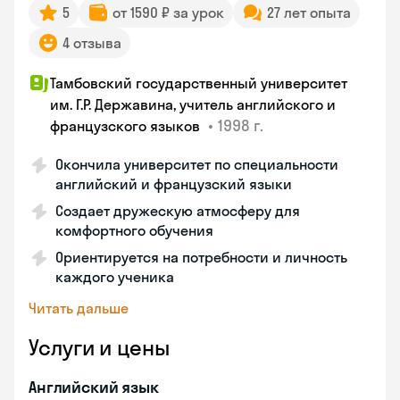
5
от 1590 ₽ за урок
27 лет опыта
4 отзыва
Тамбовский государственный университет
им. Г.Р. Державина, учитель английского и
•
1998 г.
французского языков
Окончила университет по специальности
английский и французский языки
Создает дружескую атмосферу для
комфортного обучения
Ориентируется на потребности и личность
каждого ученика
Читать дальше
Услуги и цены
Английский язык