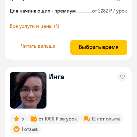
Для начинающих - премиум
от 2282 ₽ / урок
Все услуги и цены (4)
Читать дальше
Выбрать время
Инга
5
от 1090 ₽ за урок
12 лет опыта
1 отзыв