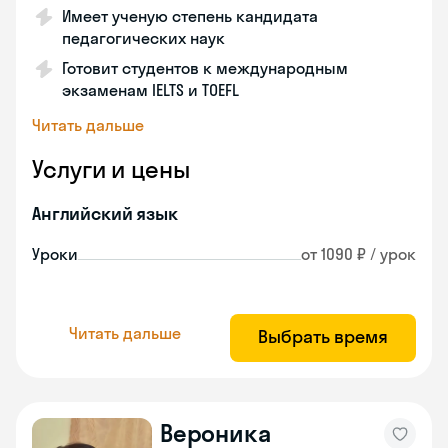
Имеет ученую степень кандидата
педагогических наук
Готовит студентов к международным
экзаменам IELTS и TOEFL
Читать дальше
Услуги и цены
Английский язык
Уроки
от 1090 ₽ / урок
Читать дальше
Выбрать время
Вероника