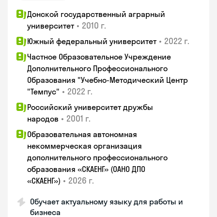
Донской государственный аграрный
•
2010 г.
университет
•
2022 г.
Южный федеральный университет
Частное Образовательное Учреждение
Дополнительного Профессионального
Образования "Учебно-Методический Центр
•
2022 г.
"Темпус"
Российский университет дружбы
•
2001 г.
народов
Образовательная автономная
некоммерческая организация
дополнительного профессионального
образования «СКАЕНГ» (ОАНО ДПО
•
2026 г.
«СКАЕНГ»)
Обучает актуальному языку для работы и
бизнеса