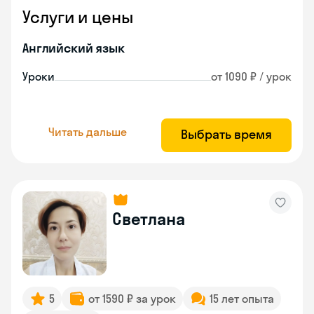
Услуги и цены
Английский язык
Уроки
от 1090 ₽ / урок
Читать дальше
Выбрать время
Светлана
5
от 1590 ₽ за урок
15 лет опыта