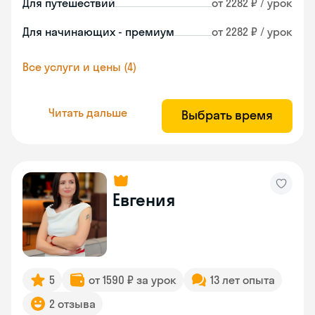
Для путешествий
от 2282 ₽ / урок
Для начинающих - премиум
от 2282 ₽ / урок
Все услуги и цены (4)
Читать дальше
Выбрать время
Евгения
5
от 1590 ₽ за урок
13 лет опыта
2 отзыва