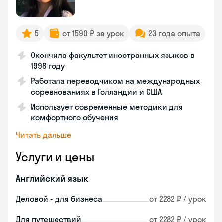
5
от 1590 ₽ за урок
23 года опыта
Окончила факультет иностранных языков в
1998 году
Работала переводчиком на международных
соревнованиях в Голландии и США
Использует современные методики для
комфортного обучения
Читать дальше
Услуги и цены
Английский язык
Деловой - для бизнеса
от 2282 ₽ / урок
Для путешествий
от 2282 ₽ / урок