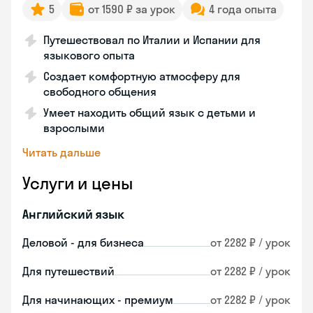
5
от 1590 ₽ за урок
4 года опыта
Путешествовал по Италии и Испании для
языкового опыта
Создает комфортную атмосферу для
свободного общения
Умеет находить общий язык с детьми и
взрослыми
Читать дальше
Услуги и цены
Английский язык
Деловой - для бизнеса
от 2282 ₽ / урок
Для путешествий
от 2282 ₽ / урок
Для начинающих - премиум
от 2282 ₽ / урок