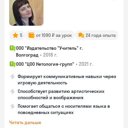
5
от 1090 ₽ за урок
24 года опыта
ООО "Издательство "Учитель" г.
•
2018 г.
Волгоград
•
2021 г.
ООО "ЦОО Нетология-групп"
Формирует коммуникативные навыки через
игровую деятельность
Способствует развитию артистических
способностей и воображения
Помогает общаться с носителями языка в
повседневных ситуациях
Читать дальше