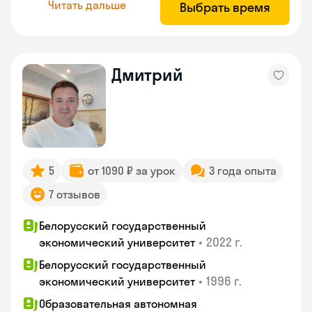
Читать дальше
Выбрать время
Дмитрий
5
от 1090 ₽ за урок
3 года опыта
7 отзывов
Белорусский государственный
•
2022 г.
экономический университет
Белорусский государственный
•
1996 г.
экономический университет
Образовательная автономная