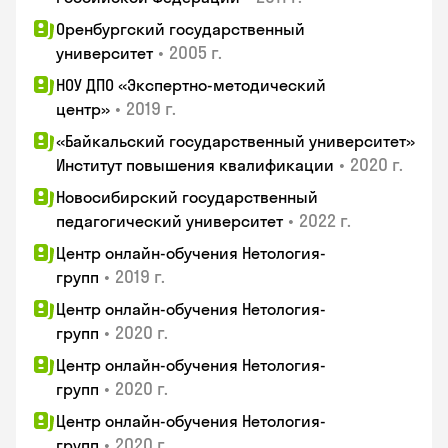
Оренбургский государственный
•
2005 г.
университет
НОУ ДПО «Экспертно-методический
•
2019 г.
центр»
«Байкальский государственный университет»
•
2020 г.
Институт повышения квалификации
Новосибирский государственный
•
2022 г.
педагогический университет
Центр онлайн-обучения Нетология-
•
2019 г.
групп
Центр онлайн-обучения Нетология-
•
2020 г.
групп
Центр онлайн-обучения Нетология-
•
2020 г.
групп
Центр онлайн-обучения Нетология-
•
2020 г.
групп