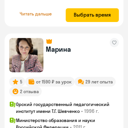
Читать дальше
Выбрать время
Марина
5
от 1590 ₽ за урок
29 лет опыта
2 отзыва
Орский государственный педагогический
•
1996 г.
институт имени Т.Г. Шевченко
Министерство образования и науки
•
2011 г.
Российской Федерации