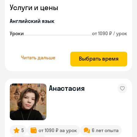
Услуги и цены
Английский язык
Уроки
от 1090 ₽ / урок
Читать дальше
Выбрать время
Анастасия
5
от 1090 ₽ за урок
6 лет опыта