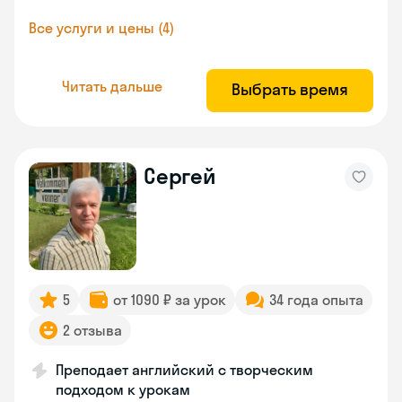
Все услуги и цены (4)
Читать дальше
Выбрать время
Сергей
5
от 1090 ₽ за урок
34 года опыта
2 отзыва
Преподает английский с творческим
подходом к урокам