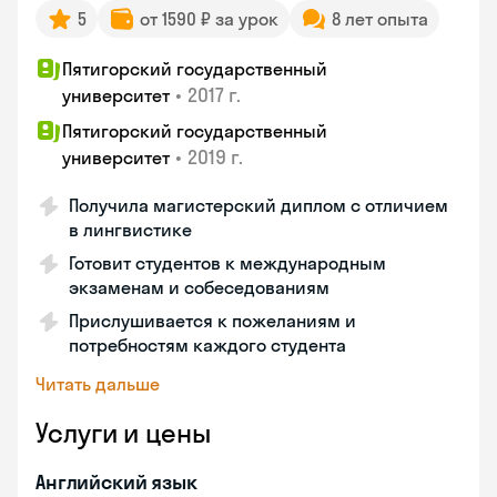
5
от 1590 ₽ за урок
8 лет опыта
Пятигорский государственный
•
2017 г.
университет
Пятигорский государственный
•
2019 г.
университет
Получила магистерский диплом с отличием
в лингвистике
Готовит студентов к международным
экзаменам и собеседованиям
Прислушивается к пожеланиям и
потребностям каждого студента
Читать дальше
Услуги и цены
Английский язык