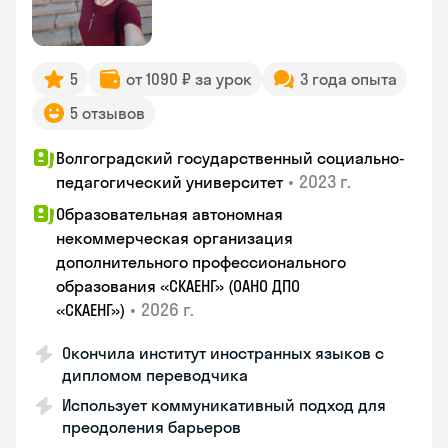
5
от 1090 ₽ за урок
3 года опыта
5 отзывов
Волгоградский государственный социально-
•
2023 г.
педагогический университет
Образовательная автономная
некоммерческая организация
дополнительного профессионального
образования «СКАЕНГ» (ОАНО ДПО
•
2026 г.
«СКАЕНГ»)
Окончила институт иностранных языков с
дипломом переводчика
Использует коммуникативный подход для
преодоления барьеров