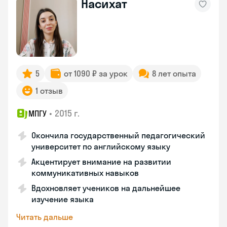
Насихат
5
от 1090 ₽ за урок
8 лет опыта
1 отзыв
•
2015 г.
МПГУ
Окончила государственный педагогический
университет по английскому языку
Акцентирует внимание на развитии
коммуникативных навыков
Вдохновляет учеников на дальнейшее
изучение языка
Читать дальше