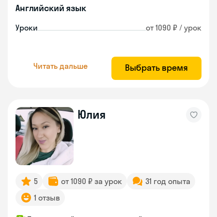
Английский язык
Уроки
от 1090 ₽ / урок
Читать дальше
Выбрать время
Юлия
5
от 1090 ₽ за урок
31 год опыта
1 отзыв