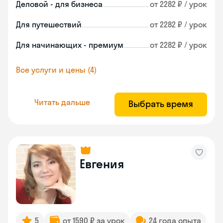
Деловой - для бизнеса
от 2282 ₽ / урок
Для путешествий
от 2282 ₽ / урок
Для начинающих - премиум
от 2282 ₽ / урок
Все услуги и цены (4)
Читать дальше
Выбрать время
Евгения
5
от 1590 ₽ за урок
24 года опыта