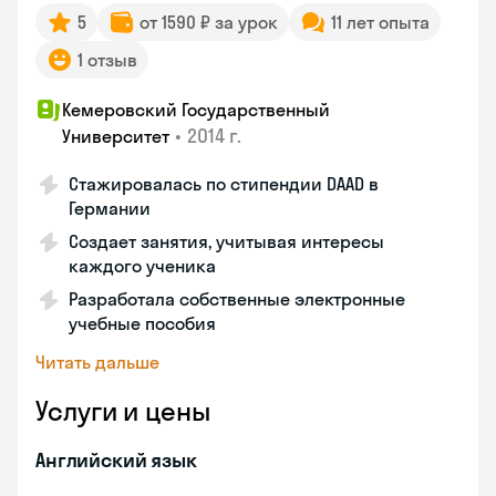
5
от 1590 ₽ за урок
11 лет опыта
1 отзыв
Кемеровский Государственный
•
2014 г.
Университет
Стажировалась по стипендии DAAD в
Германии
Создает занятия, учитывая интересы
каждого ученика
Разработала собственные электронные
учебные пособия
Читать дальше
Услуги и цены
Английский язык