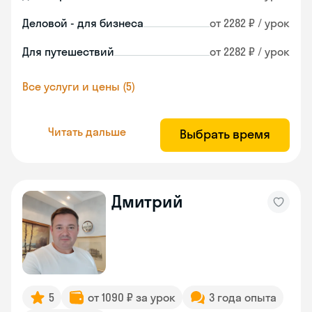
Деловой - для бизнеса
от 2282 ₽ / урок
Для путешествий
от 2282 ₽ / урок
Все услуги и цены (5)
Читать дальше
Выбрать время
Дмитрий
5
от 1090 ₽ за урок
3 года опыта