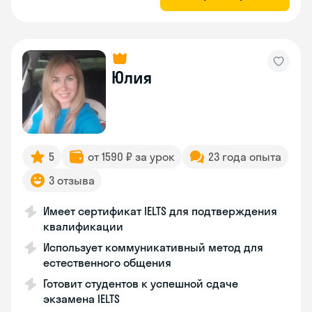
Юлия
5
от 1590 ₽ за урок
23 года опыта
3 отзыва
Имеет сертификат IELTS для подтверждения
квалификации
Использует коммуникативный метод для
естественного общения
Готовит студентов к успешной сдаче
экзамена IELTS