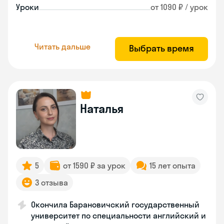
Уроки
от 1090 ₽ / урок
Читать дальше
Выбрать время
Наталья
5
от 1590 ₽ за урок
15 лет опыта
3 отзыва
Окончила Барановичский государственный
университет по специальности английский и