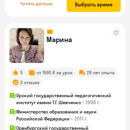
Читать дальше
Выбрать время
Марина
5
от 1590 ₽ за урок
29 лет опыта
2 отзыва
Орский государственный педагогический
•
1996 г.
институт имени Т.Г. Шевченко
Министерство образования и науки
•
2011 г.
Российской Федерации
Оренбургский государственный