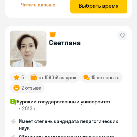
Читать дальше
Выбрать время
Светлана
5
от 1590 ₽ за урок
15 лет опыта
2 отзыва
Курский государственный университет
•
2013 г.
Имеет степень кандидата педагогических
наук