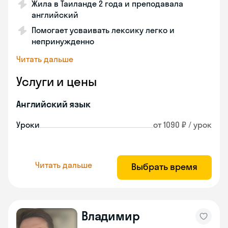
Жила в Таиланде 2 года и преподавала
английский
Помогает усваивать лексику легко и
непринужденно
Читать дальше
Услуги и цены
Английский язык
Уроки
от 1090 ₽ / урок
Читать дальше
Выбрать время
Владимир