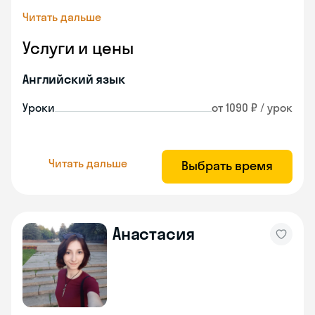
Читать дальше
Услуги и цены
Английский язык
Уроки
от 1090 ₽ / урок
Читать дальше
Выбрать время
Анастасия