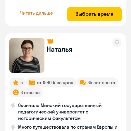
Читать дальше
Выбрать время
Наталья
5
от 1590 ₽ за урок
35 лет опыта
3 отзыва
Окончила Минский государственный
педагогический университет с
историческим факультетом
Много путешествовала по странам Европы и