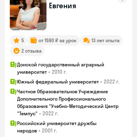
Евгения
5
от 1590 ₽ за урок
13 лет опыта
2 отзыва
Донской государственный аграрный
•
2010 г.
университет
•
2022 г.
Южный федеральный университет
Частное Образовательное Учреждение
Дополнительного Профессионального
Образования "Учебно-Методический Центр
•
2022 г.
"Темпус"
Российский университет дружбы
•
2001 г.
народов