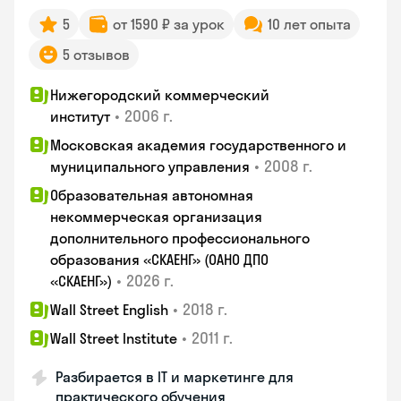
5
от 1590 ₽ за урок
10 лет опыта
5 отзывов
Нижегородский коммерческий
•
2006 г.
институт
Московская академия государственного и
•
2008 г.
муниципального управления
Образовательная автономная
некоммерческая организация
дополнительного профессионального
образования «СКАЕНГ» (ОАНО ДПО
•
2026 г.
«СКАЕНГ»)
•
2018 г.
Wall Street English
•
2011 г.
Wall Street Institute
Разбирается в IT и маркетинге для
практического обучения