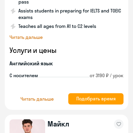
pass
Assists students in preparing for IELTS and TOEIC
exams
Teaches all ages from A1 to C2 levels
Читать дальше
Услуги и цены
Английский язык
С носителем
от 3190 ₽ / урок
Подобрать время
Читать дальше
Майкл