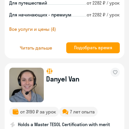
Для путешествий
от 2282 ₽ / урок
Для начинающих - премиум
от 2282 ₽ / урок
Все услуги и цены (4)
Подобрать время
Читать дальше
Danyel Van
от 3190 ₽ за урок
7 лет опыта
Holds a Master TESOL Certification with merit