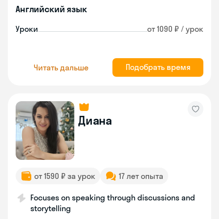
Английский язык
Уроки
от 1090 ₽ / урок
Подобрать время
Читать дальше
Диана
от 1590 ₽ за урок
17 лет опыта
Focuses on speaking through discussions and
storytelling