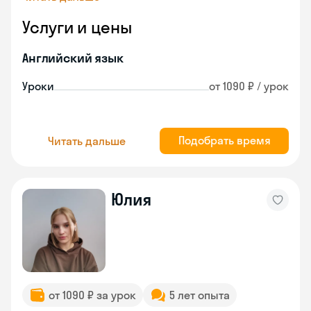
Услуги и цены
Английский язык
Уроки
от 1090 ₽ / урок
Подобрать время
Читать дальше
Юлия
от 1090 ₽ за урок
5 лет опыта