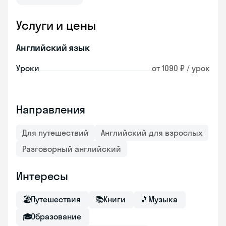
Услуги и цены
Английский язык
Уроки
от 1090 ₽ / урок
Направления
Для путешествий
Английский для взрослых
Разговорный английский
Интересы
🏖
Путешествия
📚
Книги
🎵
Музыка
🎓
Образование