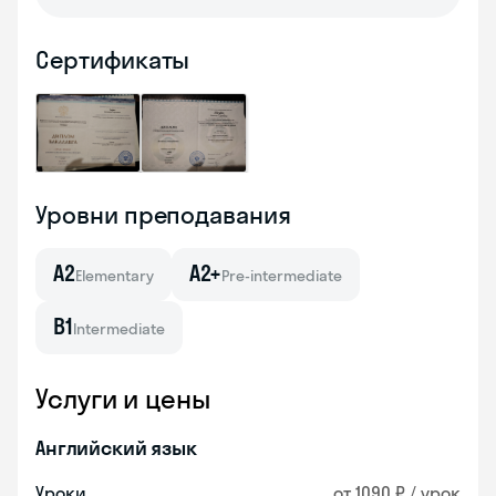
Сертификаты
Уровни преподавания
A2
A2+
Elementary
Pre-intermediate
B1
Intermediate
Услуги и цены
Английский язык
Уроки
от 1090 ₽ / урок