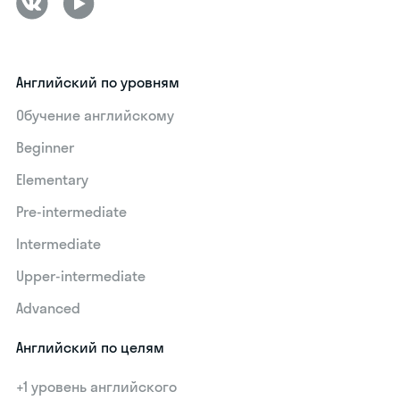
Английский по уровням
Обучение английскому
Beginner
Elementary
Pre-intermediate
Intermediate
Upper-intermediate
Advanced
Английский по целям
+1 уровень английского