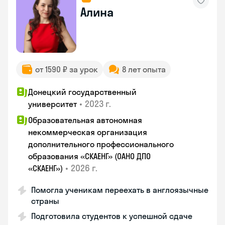
Алина
от 1590 ₽ за урок
8 лет опыта
Донецкий государственный
•
2023 г.
университет
Образовательная автономная
некоммерческая организация
дополнительного профессионального
образования «СКАЕНГ» (ОАНО ДПО
•
2026 г.
«СКАЕНГ»)
Помогла ученикам переехать в англоязычные
страны
Подготовила студентов к успешной сдаче