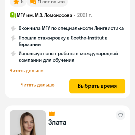
5
11 лет опыта
•
2021 г.
МГУ им. М.В. Ломоносова
Окончила МГУ по специальности Лингвистика
Прошла стажировку в Goethe-Institut в
Германии
Использует опыт работы в международной
компании для обучения
Читать дальше
Читать дальше
Выбрать время
Злата