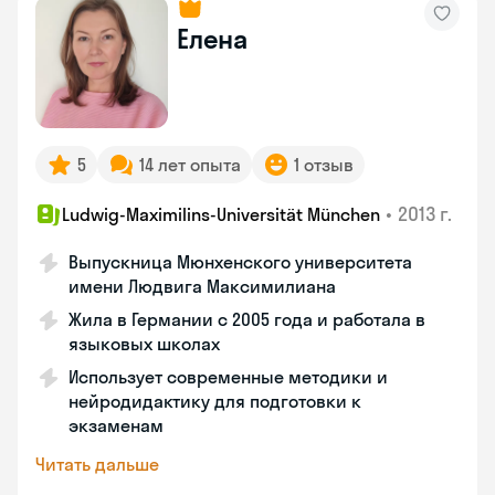
Елена
5
14 лет опыта
1 отзыв
•
2013 г.
Ludwig-Maximilins-Universität München
Выпускница Мюнхенского университета
имени Людвига Максимилиана
Жила в Германии с 2005 года и работала в
языковых школах
Использует современные методики и
нейродидактику для подготовки к
экзаменам
Читать дальше