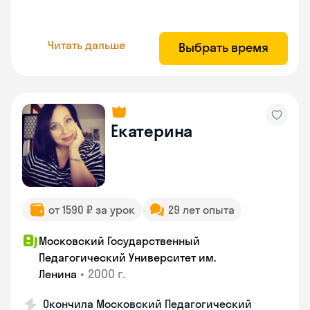
Читать дальше
Выбрать время
Екатерина
от 1590 ₽ за урок
29 лет опыта
Московский Государственный
Педагогический Университет им.
•
2000 г.
Ленина
Окончила Московский Педагогический