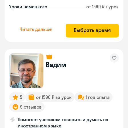
Уроки немецкого
от 1590 ₽ / урок
Читать дальше
Выбрать время
Вадим
5
от 1590 ₽ за урок
1 год опыта
9 отзывов
Помогает ученикам говорить и думать на
иностранном языке