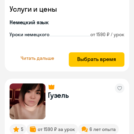
Услуги и цены
Немецкий язык
Уроки немецкого
от 1590 ₽ / урок
Читать дальше
Выбрать время
Гузель
5
от 1590 ₽ за урок
6 лет опыта