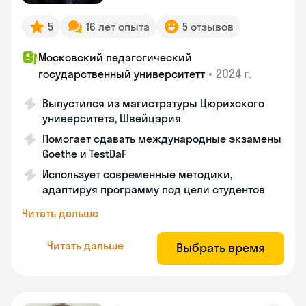
5
16 лет опыта
5 отзывов
Московский педагогический
•
2024 г.
государственный университетт
Выпустился из магистратуры Цюрихского
университета, Швейцария
Помогает сдавать международные экзамены
Goethe и TestDaF
Использует современные методики,
адаптируя программу под цели студентов
Читать дальше
Читать дальше
Выбрать время