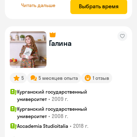
Читать дальше
Выбрать время
Галина
5
5 месяцев опыта
1 отзыв
Курганский государственный
•
2009 г.
университет
Курганский государственный
•
2008 г.
университет
•
2018 г.
Accademia Studioitalia