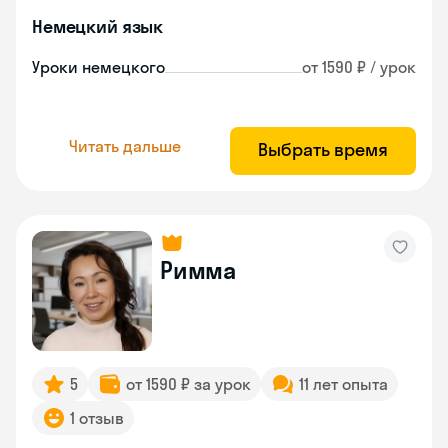
Немецкий язык
Уроки немецкого
от 1590 ₽ / урок
Читать дальше
Выбрать время
Римма
5
от 1590 ₽ за урок
11 лет опыта
1 отзыв