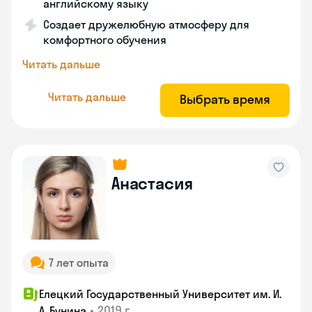
английскому языку
Создает дружелюбную атмосферу для
комфортного обучения
Читать дальше
Читать дальше
Выбрать время
Анастасия
7 лет опыта
Елецкий Государственный Университет им. И.
•
2019 г.
А. Бунина