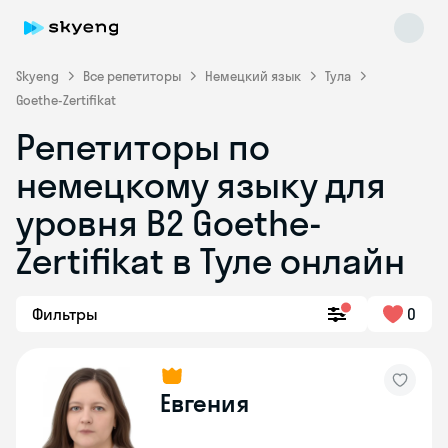
Skyeng
Все репетиторы
Немецкий язык
Тула
Goethe-Zertifikat
Репетиторы по
немецкому языку для
уровня B2 Goethe-
Zertifikat в Туле онлайн
Skyeng Chat
online
Фильтры
0
Евгения