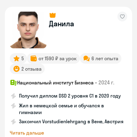
Данила
5
от 1590 ₽ за урок
6 лет опыта
2 отзыва
•
2024 г.
Национальный институт Бизнеса
Получил диплом DSD 2 уровня С1 в 2020 году
Жил в немецкой семье и обучался в
гимназии
Закончил Vorstudienlehrgang в Вене, Австрия
Читать дальше