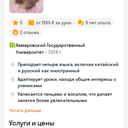
5
от 1590 ₽ за урок
9 лет опыта
2 отзыва
Кемеровский Государственный
•
2014 г.
Университет
Преподает четыре языка, включая китайский
и русский как иностранный
Адаптирует уроки, находя общие интересы с
учениками
Увлекается танцами и вокалом, что делает
занятия более увлекательными
Читать дальше
Услуги и цены