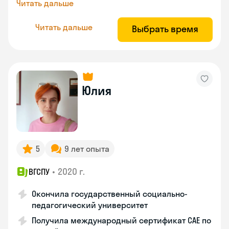
Читать дальше
Читать дальше
Выбрать время
Юлия
5
9 лет опыта
•
2020 г.
ВГСПУ
Окончила государственный социально-
педагогический университет
Получила международный сертификат САЕ по