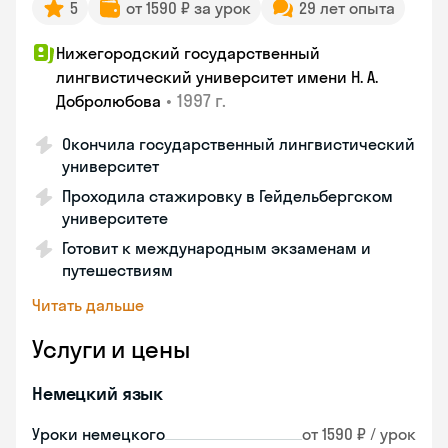
5
от 1590 ₽ за урок
29 лет опыта
Нижегородский государственный
лингвистический университет имени Н. А.
•
1997 г.
Добролюбова
Окончила государственный лингвистический
университет
Проходила стажировку в Гейдельбергском
университете
Готовит к международным экзаменам и
путешествиям
Читать дальше
Услуги и цены
Немецкий язык
Уроки немецкого
от 1590 ₽ / урок