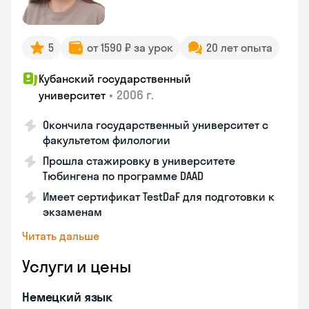
5
от 1590 ₽ за урок
20 лет опыта
Кубанский государственный
•
2006 г.
университет
Окончила государственный университет с
факультетом филологии
Прошла стажировку в университете
Тюбингена по программе DAAD
Имеет сертификат TestDaF для подготовки к
экзаменам
Читать дальше
Услуги и цены
Немецкий язык