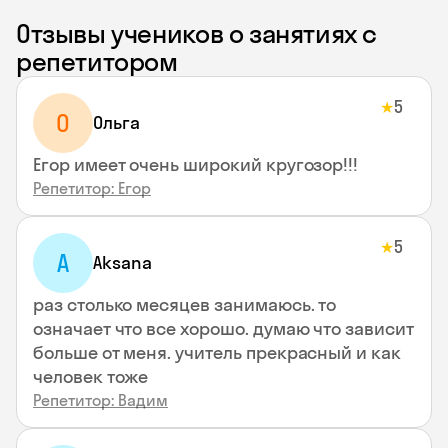
Отзывы учеников о занятиях с
репетитором
5
★
О
Ольга
Егор имеет очень широкий кругозор!!!
Репетитор: Егор
5
★
A
Aksana
раз столько месяцев занимаюсь. то
означает что все хорошо. думаю что зависит
больше от меня. учитель прекрасный и как
человек тоже
Репетитор: Вадим