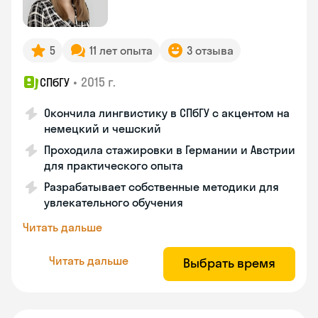
5
11 лет опыта
3 отзыва
•
2015 г.
СПбГУ
Окончила лингвистику в СПбГУ с акцентом на
немецкий и чешский
Проходила стажировки в Германии и Австрии
для практического опыта
Разрабатывает собственные методики для
увлекательного обучения
Читать дальше
Читать дальше
Выбрать время