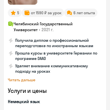
5
от 1590 ₽ за урок
6 лет опыта
Челябинский Государственный
•
2021 г.
Университет
Получила диплом о профессиональной
переподготовке по иностранным языкам
Прошла курсы в университете Германии по
программе DAAD
Уделяет внимание коммуникативному
подходу на уроках
Читать дальше
Услуги и цены
Немецкий язык