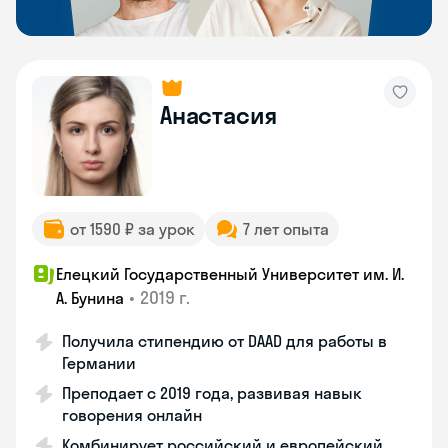
Анастасия
от 1590 ₽ за урок
7 лет опыта
Елецкий Государственный Университет им. И.
•
2019 г.
А. Бунина
Получила стипендию от DAAD для работы в
Германии
Преподает с 2019 года, развивая навык
говорения онлайн
Комбинирует российский и европейский