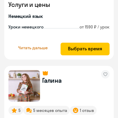
Услуги и цены
Немецкий язык
Уроки немецкого
от 1590 ₽ / урок
Читать дальше
Выбрать время
Галина
5
5 месяцев опыта
1 отзыв