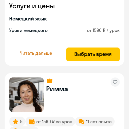
Услуги и цены
Немецкий язык
Уроки немецкого
от 1590 ₽ / урок
Читать дальше
Выбрать время
Римма
5
от 1590 ₽ за урок
11 лет опыта