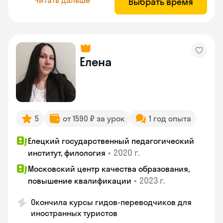
Выбрать время
Елена
5
от 1590 ₽ за урок
1 год опыта
Елецкий государственный педагогический
•
2020 г.
институт, филология
Московский центр качества образования,
•
2023 г.
повышение квалификации
Окончила курсы гидов-переводчиков для
иностранных туристов