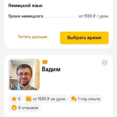
Немецкий язык
Уроки немецкого
от 1590 ₽ / урок
Читать дальше
Выбрать время
Вадим
5
от 1590 ₽ за урок
1 год опыта
9 отзывов