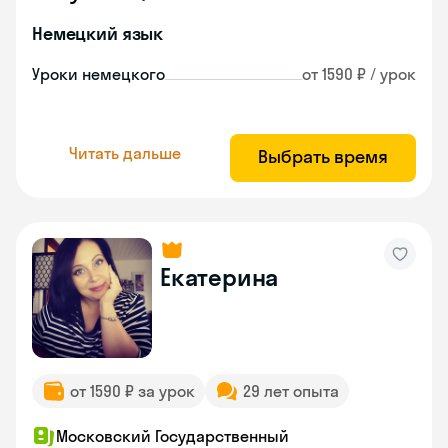
Немецкий язык
Уроки немецкого
от 1590 ₽ / урок
Читать дальше
Выбрать время
Екатерина
от 1590 ₽ за урок
29 лет опыта
Московский Государственный