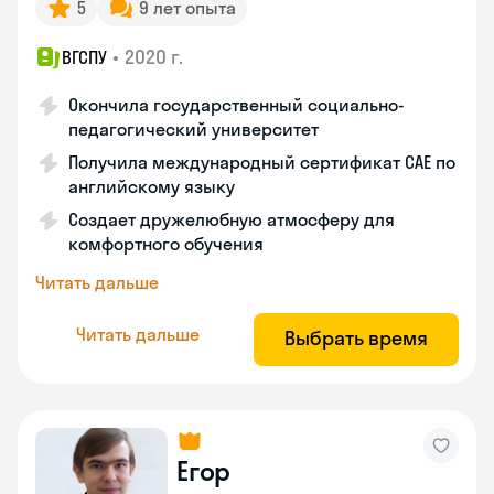
5
9 лет опыта
•
2020 г.
ВГСПУ
Окончила государственный социально-
педагогический университет
Получила международный сертификат САЕ по
английскому языку
Создает дружелюбную атмосферу для
комфортного обучения
Читать дальше
Читать дальше
Выбрать время
Егор