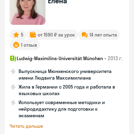
Елена
5
от 1590 ₽ за урок
14 лет опыта
1 отзыв
•
2013 г.
Ludwig-Maximilins-Universität München
Выпускница Мюнхенского университета
имени Людвига Максимилиана
Жила в Германии с 2005 года и работала в
языковых школах
Использует современные методики и
нейродидактику для подготовки к
экзаменам
Читать дальше