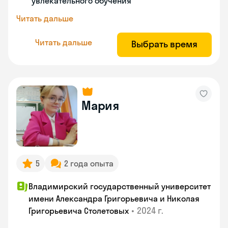
увлекательного обучения
Читать дальше
Читать дальше
Выбрать время
Мария
5
2 года опыта
Владимирский государственный университет
имени Александра Григорьевича и Николая
•
2024 г.
Григорьевича Столетовых