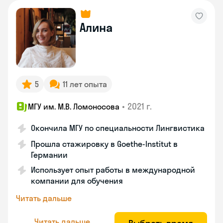
Алина
5
11 лет опыта
•
2021 г.
МГУ им. М.В. Ломоносова
Окончила МГУ по специальности Лингвистика
Прошла стажировку в Goethe-Institut в
Германии
Использует опыт работы в международной
компании для обучения
Читать дальше
Читать дальше