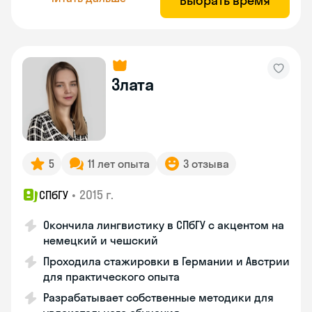
Выбрать время
Злата
5
11 лет опыта
3 отзыва
•
2015 г.
СПбГУ
Окончила лингвистику в СПбГУ с акцентом на
немецкий и чешский
Проходила стажировки в Германии и Австрии
для практического опыта
Разрабатывает собственные методики для