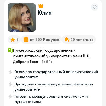
Юлия
5
от 1590 ₽ за урок
29 лет опыта
Нижегородский государственный
лингвистический университет имени Н. А.
•
1997 г.
Добролюбова
Окончила государственный лингвистический
университет
Проходила стажировку в Гейдельбергском
университете
Готовит к международным экзаменам и
путешествиям