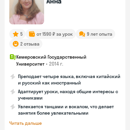
Анна
5
от 1590 ₽ за урок
9 лет опыта
2 отзыва
Кемеровский Государственный
•
2014 г.
Университет
Преподает четыре языка, включая китайский
и русский как иностранный
Адаптирует уроки, находя общие интересы с
учениками
Увлекается танцами и вокалом, что делает
занятия более увлекательными
Читать дальше