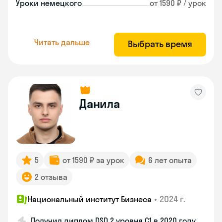
Уроки немецкого
от 1590 ₽ / урок
Читать дальше
Выбрать время
Данила
5
от 1590 ₽ за урок
6 лет опыта
2 отзыва
•
2024 г.
Национальный институт Бизнеса
Получил диплом DSD 2 уровня С1 в 2020 году