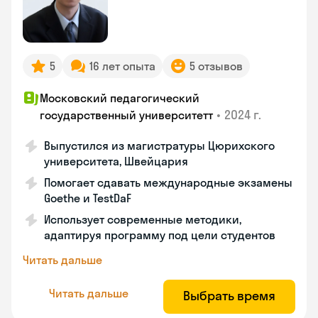
5
16 лет опыта
5 отзывов
Московский педагогический
•
2024 г.
государственный университетт
Выпустился из магистратуры Цюрихского
университета, Швейцария
Помогает сдавать международные экзамены
Goethe и TestDaF
Использует современные методики,
адаптируя программу под цели студентов
Читать дальше
Читать дальше
Выбрать время