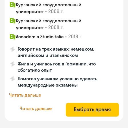
Курганский государственный
•
2009 г.
университет
Курганский государственный
•
2008 г.
университет
•
2018 г.
Accademia Studioitalia
Говорит на трех языках: немецком,
английском и итальянском
Жила и училась год в Германии, что
обогатило опыт
Помогла ученикам успешно сдавать
международные экзамены
Читать дальше
Читать дальше
Выбрать время