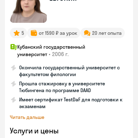
5
от 1590 ₽ за урок
20 лет опыта
Кубанский государственный
•
2006 г.
университет
Окончила государственный университет с
факультетом филологии
Прошла стажировку в университете
Тюбингена по программе DAAD
Имеет сертификат TestDaF для подготовки к
экзаменам
Читать дальше
Услуги и цены