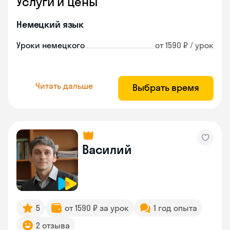
Услуги и цены
Немецкий язык
Уроки немецкого
от 1590 ₽ / урок
Читать дальше
Выбрать время
Василий
5
от 1590 ₽ за урок
1 год опыта
2 отзыва