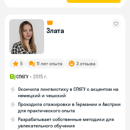
Злата
5
11 лет опыта
3 отзыва
•
2015 г.
СПбГУ
Окончила лингвистику в СПбГУ с акцентом на
немецкий и чешский
Проходила стажировки в Германии и Австрии
для практического опыта
Разрабатывает собственные методики для
увлекательного обучения