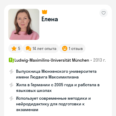
Елена
5
14 лет опыта
1 отзыв
•
2013 г.
Ludwig-Maximilins-Universität München
Выпускница Мюнхенского университета
имени Людвига Максимилиана
Жила в Германии с 2005 года и работала в
языковых школах
Использует современные методики и
нейродидактику для подготовки к
экзаменам