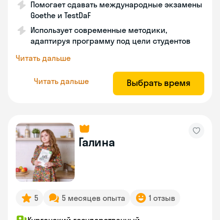
Помогает сдавать международные экзамены
Goethe и TestDaF
Использует современные методики,
адаптируя программу под цели студентов
Читать дальше
Читать дальше
Выбрать время
Галина
5
5 месяцев опыта
1 отзыв