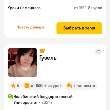
Уроки немецкого
от 1590 ₽ / урок
Читать дальше
Выбрать время
Гузель
5
от 1590 ₽ за урок
6 лет опыта
Челябинский Государственный
•
2021 г.
Университет