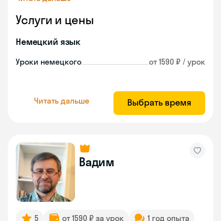
Услуги и цены
Немецкий язык
Уроки немецкого
от 1590 ₽ / урок
Читать дальше
Выбрать время
Вадим
5
от 1590 ₽ за урок
1 год опыта