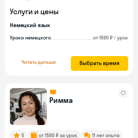
Услуги и цены
Немецкий язык
Уроки немецкого
от 1590 ₽ / урок
Читать дальше
Выбрать время
Римма
5
от 1590 ₽ за урок
11 лет опыта