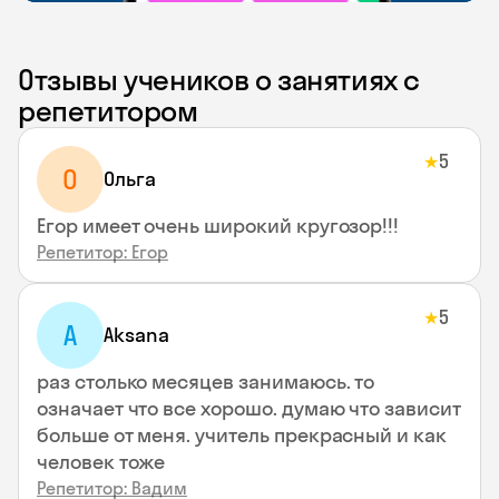
Отзывы учеников о занятиях с
репетитором
5
★
О
Ольга
Егор имеет очень широкий кругозор!!!
Репетитор: Егор
5
★
A
Aksana
раз столько месяцев занимаюсь. то
означает что все хорошо. думаю что зависит
больше от меня. учитель прекрасный и как
человек тоже
Репетитор: Вадим