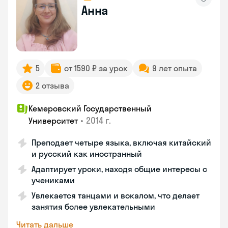
Анна
5
от 1590 ₽ за урок
9 лет опыта
2 отзыва
Кемеровский Государственный
•
2014 г.
Университет
Преподает четыре языка, включая китайский
и русский как иностранный
Адаптирует уроки, находя общие интересы с
учениками
Увлекается танцами и вокалом, что делает
занятия более увлекательными
Читать дальше