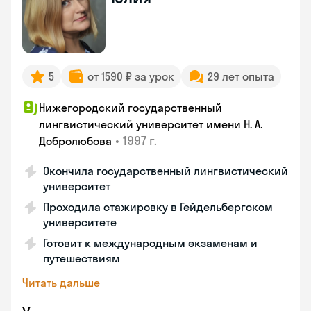
5
от 1590 ₽ за урок
29 лет опыта
Нижегородский государственный
лингвистический университет имени Н. А.
•
1997 г.
Добролюбова
Окончила государственный лингвистический
университет
Проходила стажировку в Гейдельбергском
университете
Готовит к международным экзаменам и
путешествиям
Читать дальше