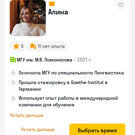
Алина
5
11 лет опыта
•
2021 г.
МГУ им. М.В. Ломоносова
Окончила МГУ по специальности Лингвистика
Прошла стажировку в Goethe-Institut в
Германии
Использует опыт работы в международной
компании для обучения
Читать дальше
Читать дальше
Выбрать время