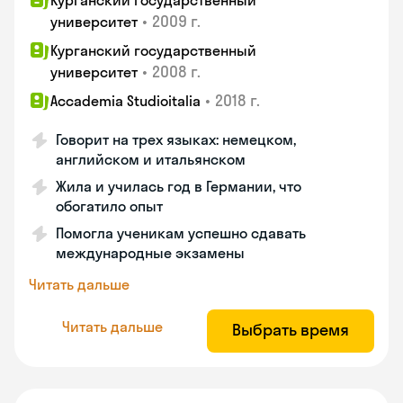
Курганский государственный
•
2009 г.
университет
Курганский государственный
•
2008 г.
университет
•
2018 г.
Accademia Studioitalia
Говорит на трех языках: немецком,
английском и итальянском
Жила и училась год в Германии, что
обогатило опыт
Помогла ученикам успешно сдавать
международные экзамены
Читать дальше
Читать дальше
Выбрать время