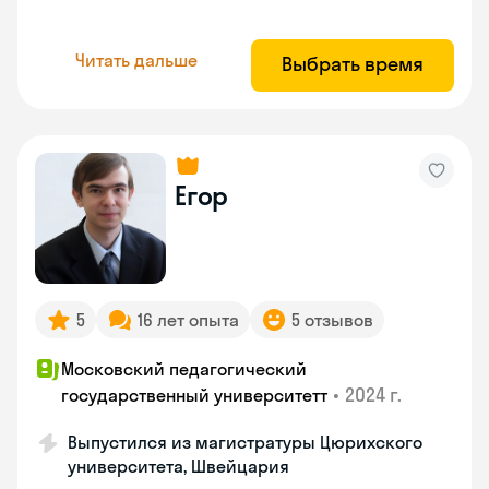
Читать дальше
Выбрать время
Егор
5
16 лет опыта
5 отзывов
Московский педагогический
•
2024 г.
государственный университетт
Выпустился из магистратуры Цюрихского
университета, Швейцария