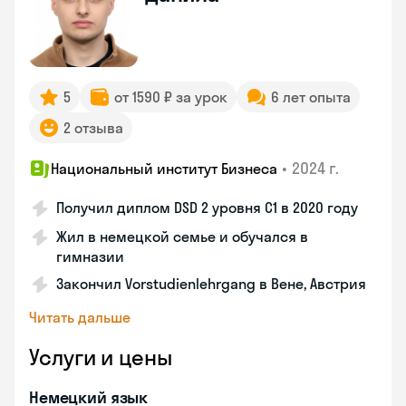
5
от 1590 ₽ за урок
6 лет опыта
2 отзыва
•
2024 г.
Национальный институт Бизнеса
Получил диплом DSD 2 уровня С1 в 2020 году
Жил в немецкой семье и обучался в
гимназии
Закончил Vorstudienlehrgang в Вене, Австрия
Читать дальше
Услуги и цены
Немецкий язык