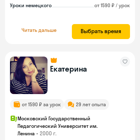
Уроки немецкого
от 1590 ₽ / урок
Читать дальше
Выбрать время
Екатерина
от 1590 ₽ за урок
29 лет опыта
Московский Государственный
Педагогический Университет им.
•
2000 г.
Ленина