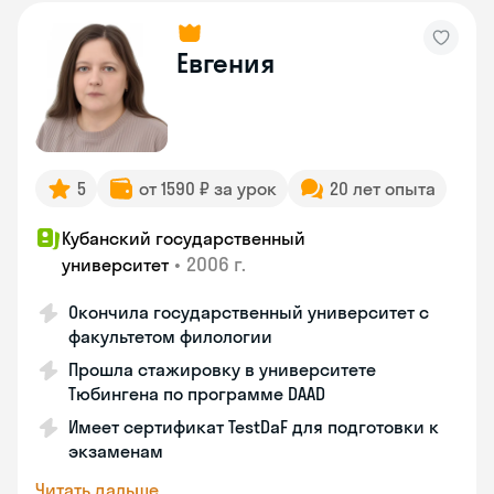
Евгения
5
от 1590 ₽ за урок
20 лет опыта
Кубанский государственный
•
2006 г.
университет
Окончила государственный университет с
факультетом филологии
Прошла стажировку в университете
Тюбингена по программе DAAD
Имеет сертификат TestDaF для подготовки к
экзаменам
Читать дальше