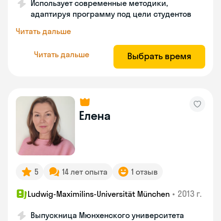
Использует современные методики,
адаптируя программу под цели студентов
Читать дальше
Читать дальше
Выбрать время
Елена
5
14 лет опыта
1 отзыв
•
2013 г.
Ludwig-Maximilins-Universität München
Выпускница Мюнхенского университета