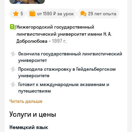
5
от 1590 ₽ за урок
29 лет опыта
Нижегородский государственный
лингвистический университет имени Н. А.
•
1997 г.
Добролюбова
Окончила государственный лингвистический
университет
Проходила стажировку в Гейдельбергском
университете
Готовит к международным экзаменам и
путешествиям
Читать дальше
Услуги и цены
Немецкий язык