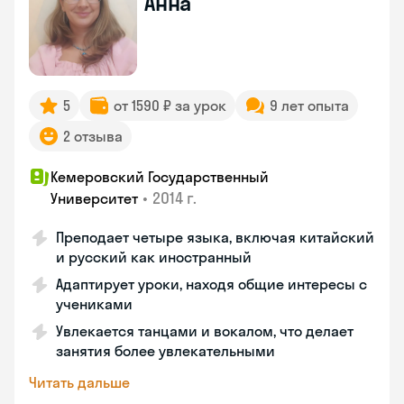
Анна
5
от 1590 ₽ за урок
9 лет опыта
2 отзыва
Кемеровский Государственный
•
2014 г.
Университет
Преподает четыре языка, включая китайский
и русский как иностранный
Адаптирует уроки, находя общие интересы с
учениками
Увлекается танцами и вокалом, что делает
занятия более увлекательными
Читать дальше