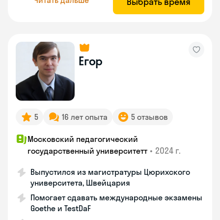
Выбрать время
Егор
5
16 лет опыта
5 отзывов
Московский педагогический
•
2024 г.
государственный университетт
Выпустился из магистратуры Цюрихского
университета, Швейцария
Помогает сдавать международные экзамены
Goethe и TestDaF