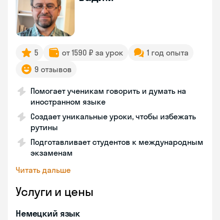
5
от 1590 ₽ за урок
1 год опыта
9 отзывов
Помогает ученикам говорить и думать на
иностранном языке
Создает уникальные уроки, чтобы избежать
рутины
Подготавливает студентов к международным
экзаменам
Читать дальше
Услуги и цены
Немецкий язык