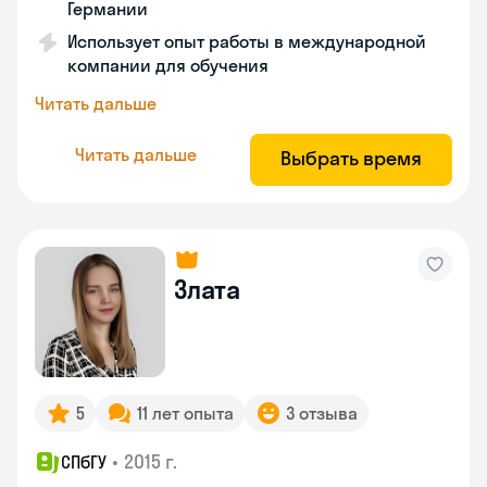
Германии
Использует опыт работы в международной
компании для обучения
Читать дальше
Читать дальше
Выбрать время
Злата
5
11 лет опыта
3 отзыва
•
2015 г.
СПбГУ