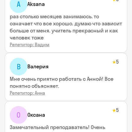
A
Aksana
раз столько месяцев занимаюсь. то
означает что все хорошо. думаю что зависит
больше от меня. учитель прекрасный и как
человек тоже
Репетитор: Вадим
5
★
В
Валерия
Мне очень приятно работать с Анной! Все
понятно объясняет.
Репетитор: Анна
5
★
О
Оксана
Замечательный преподаватель! Очень