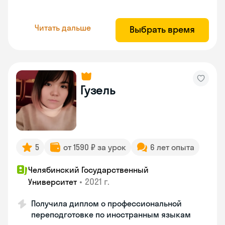
Читать дальше
Выбрать время
Гузель
5
от 1590 ₽ за урок
6 лет опыта
Челябинский Государственный
•
2021 г.
Университет
Получила диплом о профессиональной
переподготовке по иностранным языкам