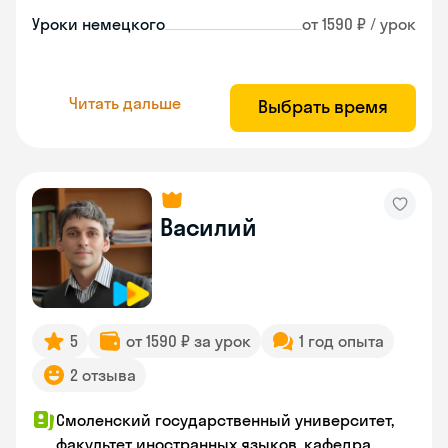
Уроки немецкого
от 1590 ₽ / урок
Читать дальше
Выбрать время
Василий
5
от 1590 ₽ за урок
1 год опыта
2 отзыва
Смоленский государственный университет,
факультет иностранных языков, кафедра