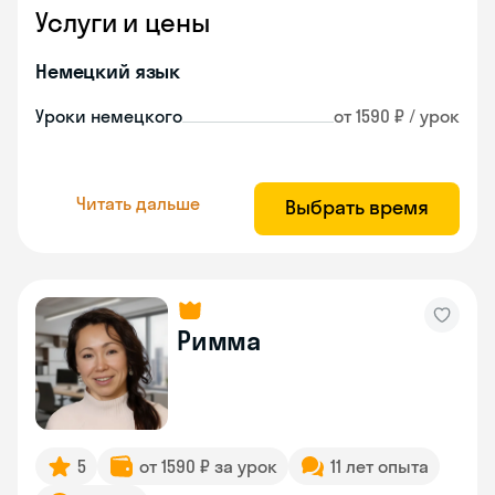
Услуги и цены
Немецкий язык
Уроки немецкого
от 1590 ₽ / урок
Читать дальше
Выбрать время
Римма
5
от 1590 ₽ за урок
11 лет опыта