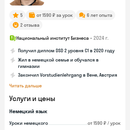
5
от 1590 ₽ за урок
6 лет опыта
2 отзыва
•
2024 г.
Национальный институт Бизнеса
Получил диплом DSD 2 уровня С1 в 2020 году
Жил в немецкой семье и обучался в
гимназии
Закончил Vorstudienlehrgang в Вене, Австрия
Читать дальше
Услуги и цены
Немецкий язык
Уроки немецкого
от 1590 ₽ / урок