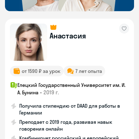
Анастасия
от 1590 ₽ за урок
7 лет опыта
Елецкий Государственный Университет им. И.
•
2019 г.
А. Бунина
Получила стипендию от DAAD для работы в
Германии
Преподает с 2019 года, развивая навык
говорения онлайн
Комбинирует российский и европейский