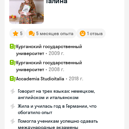
Галина
5
5 месяцев опыта
1 отзыв
Курганский государственный
•
2009 г.
университет
Курганский государственный
•
2008 г.
университет
•
2018 г.
Accademia Studioitalia
Говорит на трех языках: немецком,
английском и итальянском
Жила и училась год в Германии, что
обогатило опыт
Помогла ученикам успешно сдавать
международные экзамены