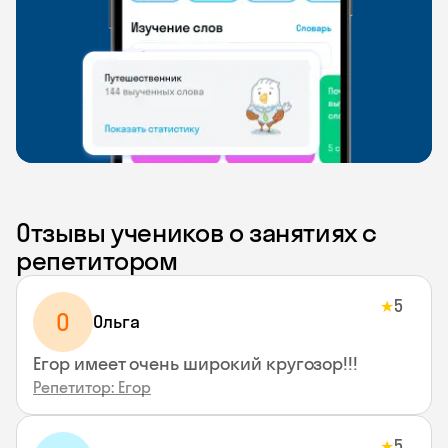
Отзывы учеников о занятиях с
репетитором
5
★
О
Ольга
Егор имеет очень широкий кругозор!!!
Репетитор: Егор
5
★