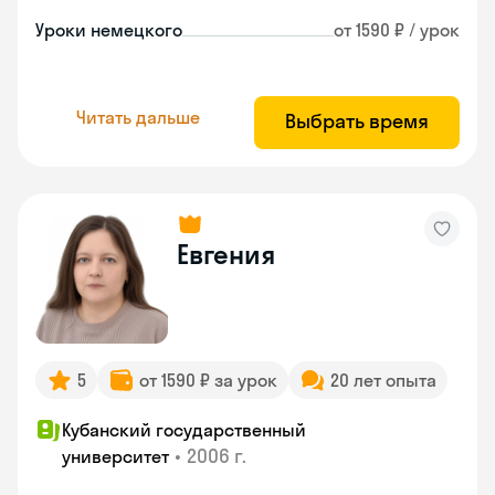
Уроки немецкого
от 1590 ₽ / урок
Читать дальше
Выбрать время
Евгения
5
от 1590 ₽ за урок
20 лет опыта
Кубанский государственный
•
2006 г.
университет