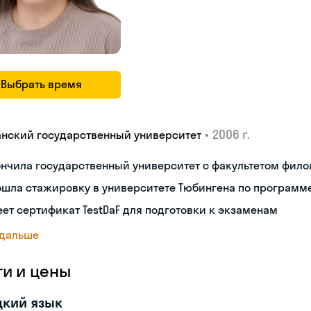
Выбрать время
•
2006 г.
анский государственный университет
нчила государственный университет с факультетом фило
шла стажировку в университете Тюбингена по программе
ет сертификат TestDaF для подготовки к экзаменам
 дальше
ги и цены
цкий язык