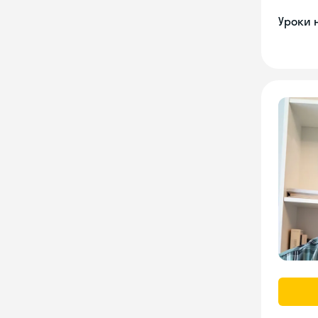
Уроки 