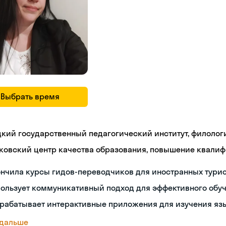
Выбрать время
цкий государственный педагогический институт, филолог
ковский центр качества образования, повышение квали
нчила курсы гидов-переводчиков для иностранных тури
пользует коммуникативный подход для эффективного обу
зрабатывает интерактивные приложения для изучения яз
 дальше