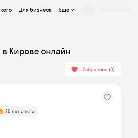
ского
Для бизнеса
Еще
t в Кирове онлайн
Избранное
0
20 лет опыта