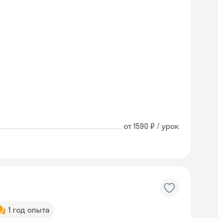
от 1590 ₽ / урок
1 год опыта