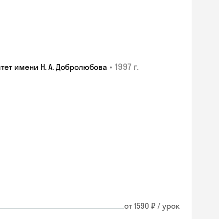
•
1997 г.
ет имени Н. А. Добролюбова
от 1590 ₽ / урок