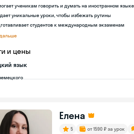
огает ученикам говорить и думать на иностранном языке
дает уникальные уроки, чтобы избежать рутины
дготавливает студентов к международным экзаменам
 дальше
ги и цены
цкий язык
немецкого
Елена
5
от 1590 ₽ за урок