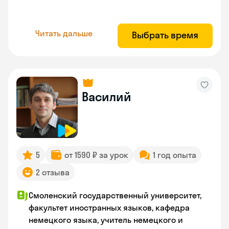
Читать дальше
Выбрать время
Василий
5
от 1590 ₽ за урок
1 год опыта
2 отзыва
Смоленский государственный университет,
факультет иностранных языков, кафедра
немецкого языка, учитель немецкого и