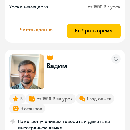
Уроки немецкого
от 1590 ₽ / урок
Читать дальше
Выбрать время
Вадим
5
от 1590 ₽ за урок
1 год опыта
9 отзывов
Помогает ученикам говорить и думать на
иностранном языке