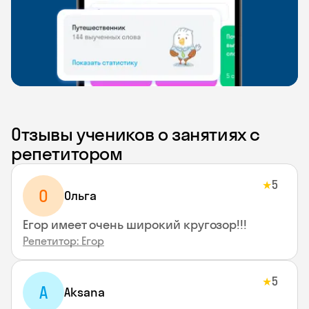
Отзывы учеников о занятиях с
репетитором
5
★
О
Ольга
Егор имеет очень широкий кругозор!!!
Репетитор: Егор
5
★
A
Aksana