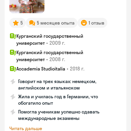
5
5 месяцев опыта
1 отзыв
Курганский государственный
•
2009 г.
университет
Курганский государственный
•
2008 г.
университет
•
2018 г.
Accademia Studioitalia
Говорит на трех языках: немецком,
английском и итальянском
Жила и училась год в Германии, что
обогатило опыт
Помогла ученикам успешно сдавать
международные экзамены
Читать дальше