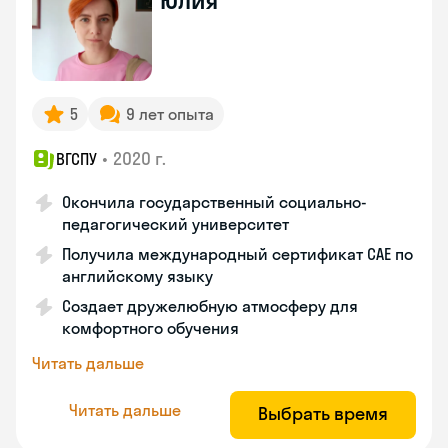
Юлия
5
9 лет опыта
•
2020 г.
ВГСПУ
Окончила государственный социально-
педагогический университет
Получила международный сертификат САЕ по
английскому языку
Создает дружелюбную атмосферу для
комфортного обучения
Читать дальше
Читать дальше
Выбрать время