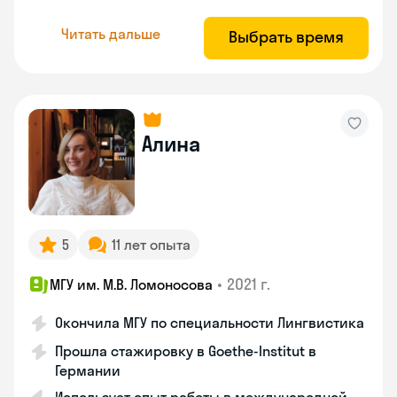
Читать дальше
Выбрать время
Алина
5
11 лет опыта
•
2021 г.
МГУ им. М.В. Ломоносова
Окончила МГУ по специальности Лингвистика
Прошла стажировку в Goethe-Institut в
Германии