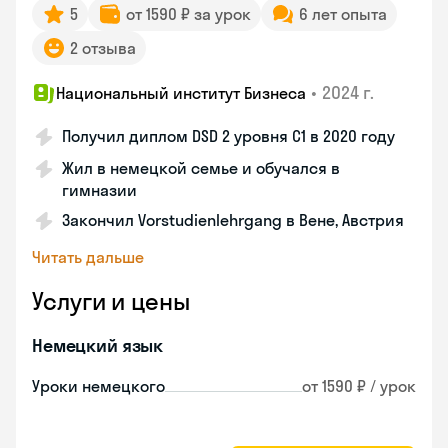
5
от 1590 ₽ за урок
6 лет опыта
2 отзыва
•
2024 г.
Национальный институт Бизнеса
Получил диплом DSD 2 уровня С1 в 2020 году
Жил в немецкой семье и обучался в
гимназии
Закончил Vorstudienlehrgang в Вене, Австрия
Читать дальше
Услуги и цены
Немецкий язык
Уроки немецкого
от 1590 ₽ / урок