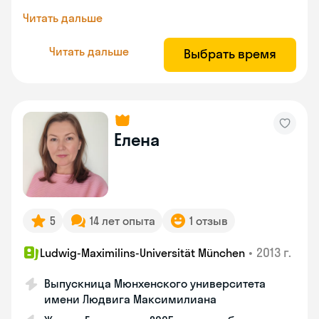
Читать дальше
Читать дальше
Выбрать время
Елена
5
14 лет опыта
1 отзыв
•
2013 г.
Ludwig-Maximilins-Universität München
Выпускница Мюнхенского университета
имени Людвига Максимилиана