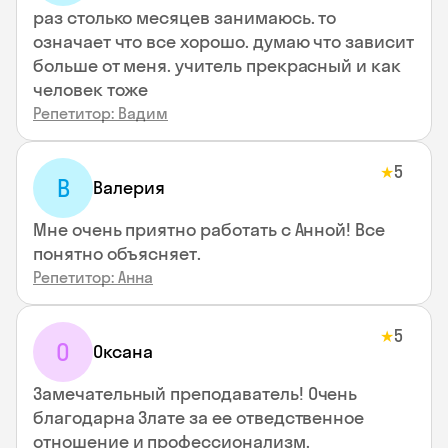
раз столько месяцев занимаюсь. то
означает что все хорошо. думаю что зависит
больше от меня. учитель прекрасный и как
человек тоже
Репетитор: Вадим
5
★
В
Валерия
Мне очень приятно работать с Анной! Все
понятно объясняет.
Репетитор: Анна
5
★
О
Оксана
Замечательный преподаватель! Очень
благодарна Злате за ее отведственное
отношение и профессионализм.