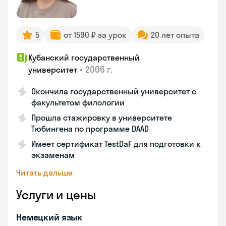
5
от 1590 ₽ за урок
20 лет опыта
Кубанский государственный
•
2006 г.
университет
Окончила государственный университет с
факультетом филологии
Прошла стажировку в университете
Тюбингена по программе DAAD
Имеет сертификат TestDaF для подготовки к
экзаменам
Читать дальше
Услуги и цены
Немецкий язык