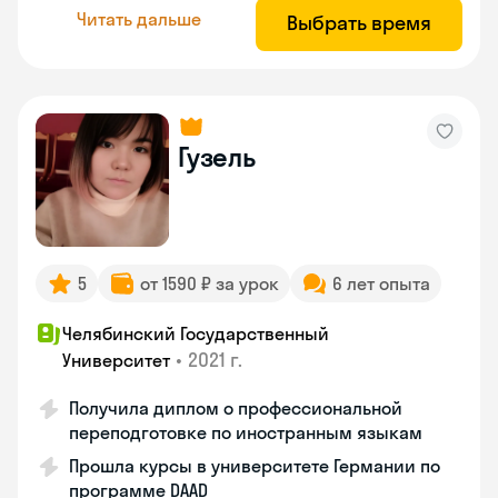
Читать дальше
Выбрать время
Гузель
5
от 1590 ₽ за урок
6 лет опыта
Челябинский Государственный
•
2021 г.
Университет
Получила диплом о профессиональной
переподготовке по иностранным языкам
Прошла курсы в университете Германии по
программе DAAD