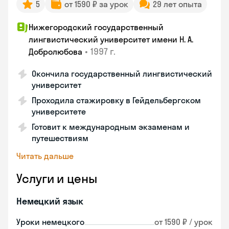
5
от 1590 ₽ за урок
29 лет опыта
Нижегородский государственный
лингвистический университет имени Н. А.
•
1997 г.
Добролюбова
Окончила государственный лингвистический
университет
Проходила стажировку в Гейдельбергском
университете
Готовит к международным экзаменам и
путешествиям
Читать дальше
Услуги и цены
Немецкий язык
Уроки немецкого
от 1590 ₽ / урок