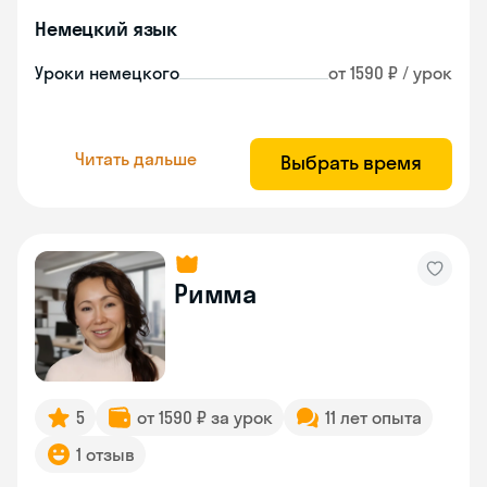
Немецкий язык
Уроки немецкого
от 1590 ₽ / урок
Читать дальше
Выбрать время
Римма
5
от 1590 ₽ за урок
11 лет опыта
1 отзыв