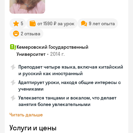
5
от 1590 ₽ за урок
9 лет опыта
2 отзыва
Кемеровский Государственный
•
2014 г.
Университет
Преподает четыре языка, включая китайский
и русский как иностранный
Адаптирует уроки, находя общие интересы с
учениками
Увлекается танцами и вокалом, что делает
занятия более увлекательными
Читать дальше
Услуги и цены