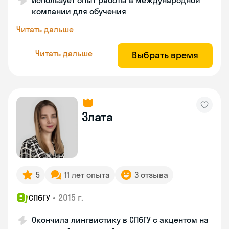
Использует опыт работы в международной
компании для обучения
Читать дальше
Читать дальше
Выбрать время
Злата
5
11 лет опыта
3 отзыва
•
2015 г.
СПбГУ
Окончила лингвистику в СПбГУ с акцентом на