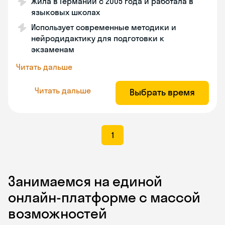
Жила в Германии с 2005 года и работала в
языковых школах
Использует современные методики и
нейродидактику для подготовки к
экзаменам
Читать дальше
Читать дальше
Выбрать время
1
Занимаемся на единой
онлайн-платформе с массой
возможностей