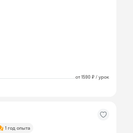
от 1590 ₽ / урок
1 год опыта