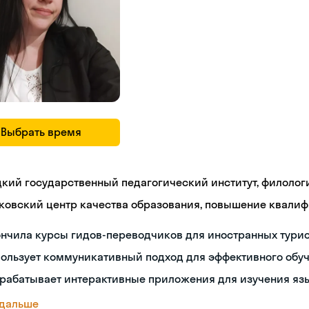
Выбрать время
цкий государственный педагогический институт, филолог
ковский центр качества образования, повышение квали
нчила курсы гидов-переводчиков для иностранных тури
пользует коммуникативный подход для эффективного обу
зрабатывает интерактивные приложения для изучения яз
 дальше