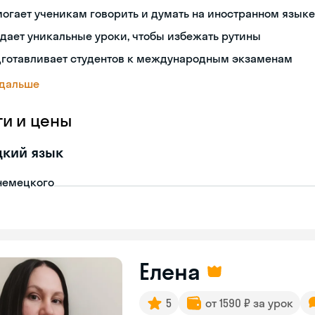
огает ученикам говорить и думать на иностранном языке
дает уникальные уроки, чтобы избежать рутины
дготавливает студентов к международным экзаменам
 дальше
ги и цены
цкий язык
немецкого
Елена
5
от 1590 ₽ за урок