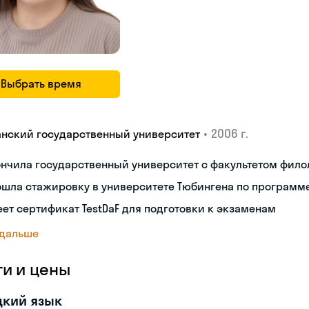
Выбрать время
•
2006 г.
анский государственный университет
нчила государственный университет с факультетом фило
шла стажировку в университете Тюбингена по программе
ет сертификат TestDaF для подготовки к экзаменам
 дальше
ги и цены
цкий язык