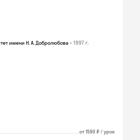
•
1997 г.
ет имени Н. А. Добролюбова
от 1590 ₽ / урок