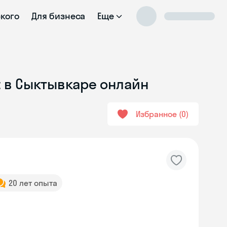
ского
Для бизнеса
Еще
t в Сыктывкаре онлайн
Избранное
0
20 лет опыта