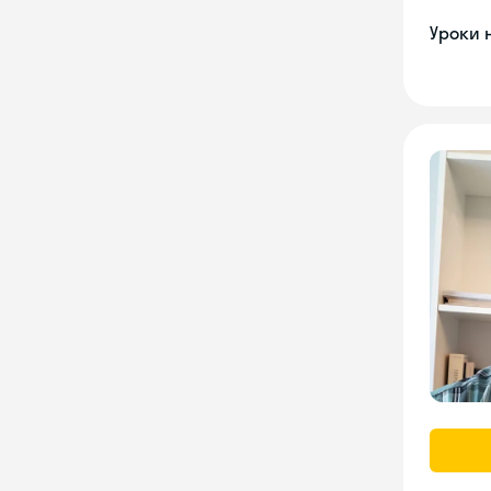
Уроки 