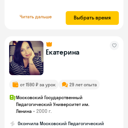
Читать дальше
Выбрать время
Екатерина
от 1590 ₽ за урок
29 лет опыта
Московский Государственный
Педагогический Университет им.
•
2000 г.
Ленина
Окончила Московский Педагогический