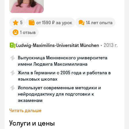
5
от 1590 ₽ за урок
14 лет опыта
1 отзыв
•
2013 г.
Ludwig-Maximilins-Universität München
Выпускница Мюнхенского университета
имени Людвига Максимилиана
Жила в Германии с 2005 года и работала в
языковых школах
Использует современные методики и
нейродидактику для подготовки к
экзаменам
Читать дальше
Услуги и цены