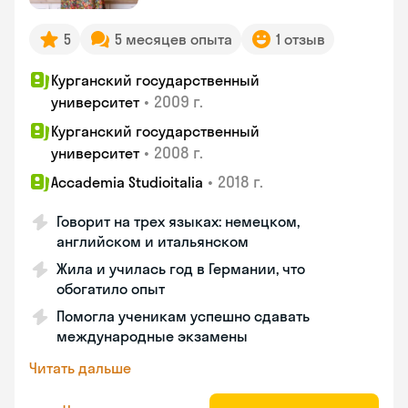
5
5 месяцев опыта
1 отзыв
Курганский государственный
•
2009 г.
университет
Курганский государственный
•
2008 г.
университет
•
2018 г.
Accademia Studioitalia
Говорит на трех языках: немецком,
английском и итальянском
Жила и училась год в Германии, что
обогатило опыт
Помогла ученикам успешно сдавать
международные экзамены
Читать дальше