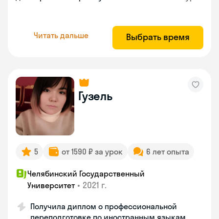
Читать дальше
Выбрать время
Гузель
5
от 1590 ₽ за урок
6 лет опыта
Челябинский Государственный
•
2021 г.
Университет
Получила диплом о профессиональной
переподготовке по иностранным языкам