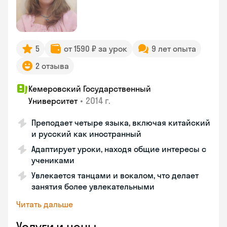
5
от 1590 ₽ за урок
9 лет опыта
2 отзыва
Кемеровский Государственный
•
2014 г.
Университет
Преподает четыре языка, включая китайский
и русский как иностранный
Адаптирует уроки, находя общие интересы с
учениками
Увлекается танцами и вокалом, что делает
занятия более увлекательными
Читать дальше
Услуги и цены