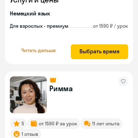
Немецкий язык
Для взрослых - премиум
от 1590 ₽ / урок
Читать дальше
Выбрать время
Римма
5
от 1590 ₽ за урок
11 лет опыта
1 отзыв