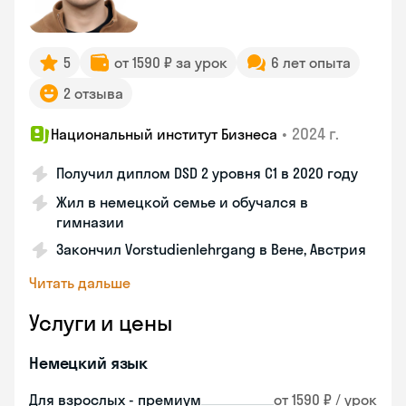
5
от 1590 ₽ за урок
6 лет опыта
2 отзыва
•
2024 г.
Национальный институт Бизнеса
Получил диплом DSD 2 уровня С1 в 2020 году
Жил в немецкой семье и обучался в
гимназии
Закончил Vorstudienlehrgang в Вене, Австрия
Читать дальше
Услуги и цены
Немецкий язык
Для взрослых - премиум
от 1590 ₽ / урок