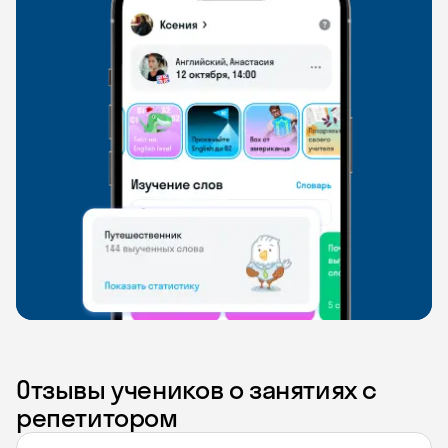
Отзывы учеников о занятиях с
репетитором