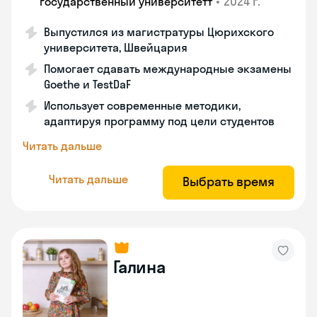
•
2024 г.
государственный университетт
Выпустился из магистратуры Цюрихского
университета, Швейцария
Помогает сдавать международные экзамены
Goethe и TestDaF
Использует современные методики,
адаптируя программу под цели студентов
Читать дальше
Читать дальше
Выбрать время
Галина