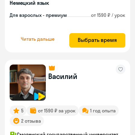
Немецкий язык
Для взрослых - премиум
от 1590 ₽ / урок
Читать дальше
Выбрать время
Василий
5
от 1590 ₽ за урок
1 год опыта
2 отзыва
Смоленский государственный университет,