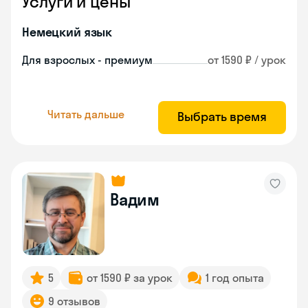
Услуги и цены
Немецкий язык
Для взрослых - премиум
от 1590 ₽ / урок
Читать дальше
Выбрать время
Вадим
5
от 1590 ₽ за урок
1 год опыта
9 отзывов