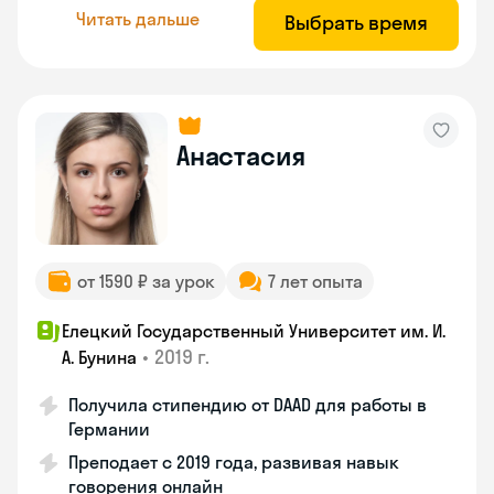
Читать дальше
Выбрать время
Анастасия
от 1590 ₽ за урок
7 лет опыта
Елецкий Государственный Университет им. И.
•
2019 г.
А. Бунина
Получила стипендию от DAAD для работы в
Германии
Преподает с 2019 года, развивая навык
говорения онлайн