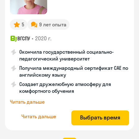
5
9 лет опыта
•
2020 г.
ВГСПУ
Окончила государственный социально-
педагогический университет
Получила международный сертификат САЕ по
английскому языку
Создает дружелюбную атмосферу для
комфортного обучения
Читать дальше
Читать дальше
Выбрать время