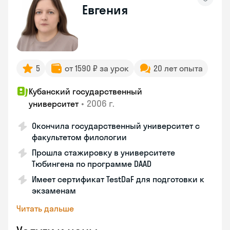
Евгения
5
от 1590 ₽ за урок
20 лет опыта
Кубанский государственный
•
2006 г.
университет
Окончила государственный университет с
факультетом филологии
Прошла стажировку в университете
Тюбингена по программе DAAD
Имеет сертификат TestDaF для подготовки к
экзаменам
Читать дальше