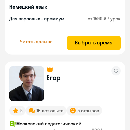
Немецкий язык
Для взрослых - премиум
от 1590 ₽ / урок
Читать дальше
Выбрать время
Егор
5
16 лет опыта
5 отзывов
Московский педагогический