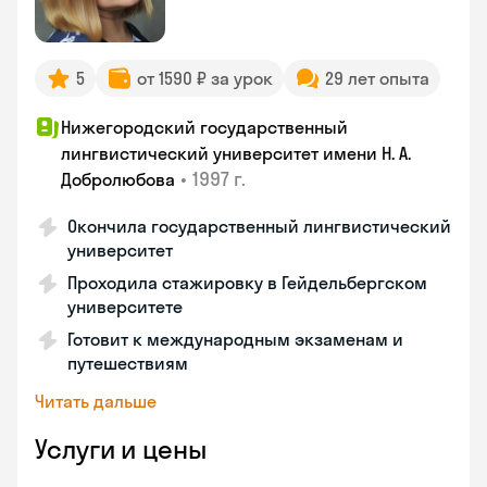
5
от 1590 ₽ за урок
29 лет опыта
Нижегородский государственный
лингвистический университет имени Н. А.
•
1997 г.
Добролюбова
Окончила государственный лингвистический
университет
Проходила стажировку в Гейдельбергском
университете
Готовит к международным экзаменам и
путешествиям
Читать дальше
Услуги и цены