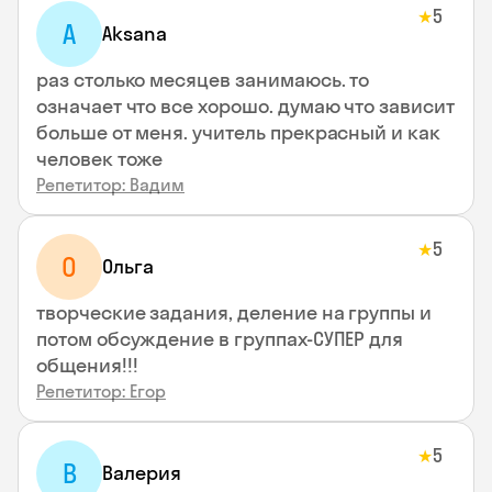
5
★
A
Aksana
раз столько месяцев занимаюсь. то
означает что все хорошо. думаю что зависит
больше от меня. учитель прекрасный и как
человек тоже
Репетитор: Вадим
5
★
О
Ольга
творческие задания, деление на группы и
потом обсуждение в группах-СУПЕР для
общения!!!
Репетитор: Егор
5
★
В
Валерия