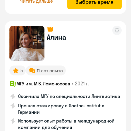
Читать дальше
Выбрать время
Алина
5
11 лет опыта
•
2021 г.
МГУ им. М.В. Ломоносова
Окончила МГУ по специальности Лингвистика
Прошла стажировку в Goethe-Institut в
Германии
Использует опыт работы в международной
компании для обучения