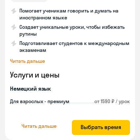
Помогает ученикам говорить и думать на
иностранном языке
Создает уникальные уроки, чтобы избежать
рутины
Подготавливает студентов к международным
экзаменам
Читать дальше
Услуги и цены
Немецкий язык
Для взрослых - премиум
от 1590 ₽ / урок
Читать дальше
Выбрать время