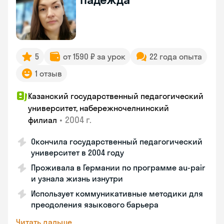
5
от 1590 ₽ за урок
22 года опыта
1 отзыв
Казанский государственный педагогический
университет, набережночелнинский
•
2004 г.
филиал
Окончила государственный педагогический
университет в 2004 году
Проживала в Германии по программе au-pair
и узнала жизнь изнутри
Использует коммуникативные методики для
преодоления языкового барьера
Читать дальше