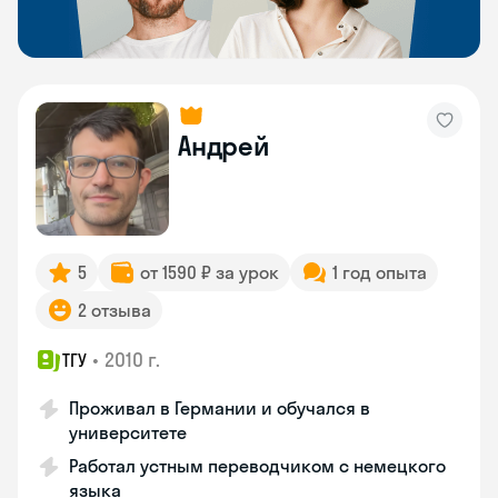
Андрей
5
от 1590 ₽ за урок
1 год опыта
2 отзыва
•
2010 г.
ТГУ
Проживал в Германии и обучался в
университете
Работал устным переводчиком с немецкого
языка