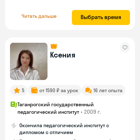
Читать дальше
Выбрать время
Ксения
5
от 1590 ₽ за урок
16 лет опыта
Таганрогский государственный
•
2009 г.
педагогический институт
Окончила педагогический институт с
дипломом с отличием