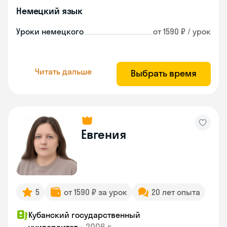
Немецкий язык
Уроки немецкого
от 1590 ₽ / урок
Читать дальше
Выбрать время
Евгения
5
от 1590 ₽ за урок
20 лет опыта
Кубанский государственный
•
2006 г.