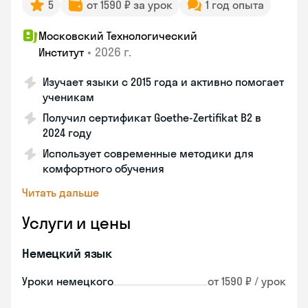
5
от 1590 ₽ за урок
1 год опыта
Московский Технологический
•
2026 г.
Институт
Изучает языки с 2015 года и активно помогает
ученикам
Получил сертификат Goethe-Zertifikat B2 в
2024 году
Использует современные методики для
комфортного обучения
Читать дальше
Услуги и цены
Немецкий язык
Уроки немецкого
от 1590 ₽ / урок