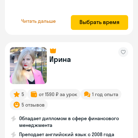
Читать дальше
Выбрать время
Ирина
5
от 1590 ₽ за урок
1 год опыта
5 отзывов
Обладает дипломом в сфере финансового
менеджмента
Преподает английский язык с 2008 года