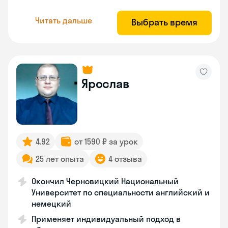
Читать дальше
Выбрать время
Ярослав
4.92
от 1590 ₽ за урок
25 лет опыта
4 отзыва
Окончил Черновицкий Национальный
Университет по специальности английский и
немецкий
Применяет индивидуальный подход в