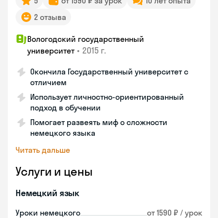
5
от 1590 ₽ за урок
10 лет опыта
2 отзыва
Вологодский государственный
•
2015 г.
университет
Окончила Государственный университет с
отличием
Использует личностно-ориентированный
подход в обучении
Помогает развеять миф о сложности
немецкого языка
Читать дальше
Услуги и цены
Немецкий язык
Уроки немецкого
от 1590 ₽ / урок