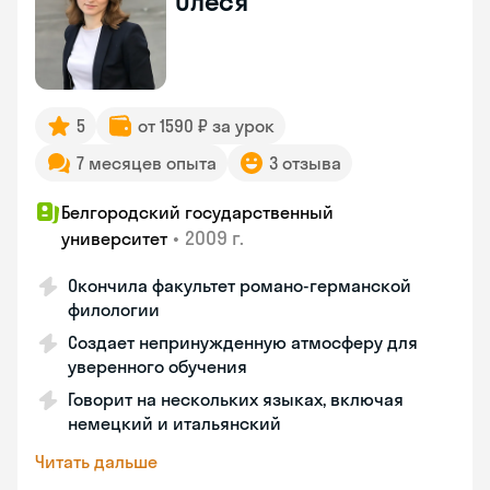
Олеся
5
от 1590 ₽ за урок
7 месяцев опыта
3 отзыва
Белгородский государственный
•
2009 г.
университет
Окончила факультет романо-германской
филологии
Создает непринужденную атмосферу для
уверенного обучения
Говорит на нескольких языках, включая
немецкий и итальянский
Читать дальше