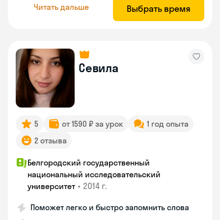
Читать дальше
Выбрать время
Севила
5
от 1590 ₽ за урок
1 год опыта
2 отзыва
Белгородский государственный
национальный исследовательский
•
2014 г.
университет
Поможет легко и быстро запомнить слова