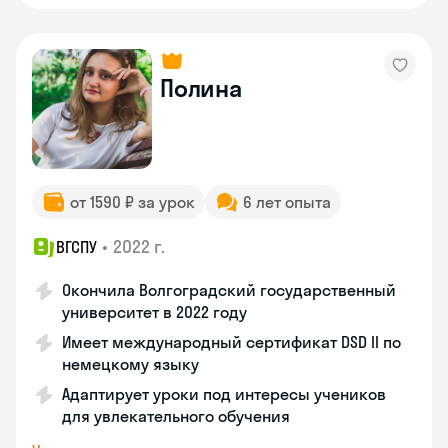
Полина
от 1590 ₽ за урок
6 лет опыта
•
2022 г.
ВГСПУ
Окончила Волгоградский государственный
университет в 2022 году
Имеет международный сертификат DSD II по
немецкому языку
Адаптирует уроки под интересы учеников
для увлекательного обучения