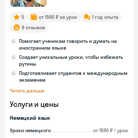
5
от 1590 ₽ за урок
1 год опыта
9 отзывов
Помогает ученикам говорить и думать на
иностранном языке
Создает уникальные уроки, чтобы избежать
рутины
Подготавливает студентов к международным
экзаменам
Читать дальше
Услуги и цены
Немецкий язык
Уроки немецкого
от 1590 ₽ / урок