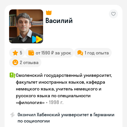
Василий
5
от 1590 ₽ за урок
1 год опыта
2 отзыва
Смоленский государственный университет,
факультет иностранных языков, кафедра
немецкого языка, учитель немецкого и
русского языка по специальности
•
1998 г.
«филология»
Окончил Хабенский университет в Германии
по социологии