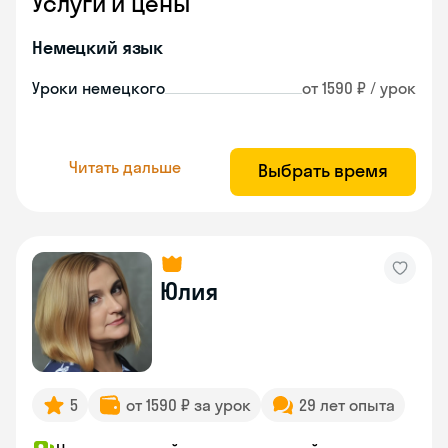
Услуги и цены
Немецкий язык
Уроки немецкого
от 1590 ₽ / урок
Читать дальше
Выбрать время
Юлия
5
от 1590 ₽ за урок
29 лет опыта