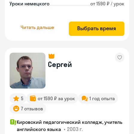
Уроки немецкого
от 1590 ₽ / урок
Читать дальше
Выбрать время
Сергей
5
от 1590 ₽ за урок
1 год опыта
7 отзывов
Кировский педагогический колледж, учитель
•
2003 г.
английского языка