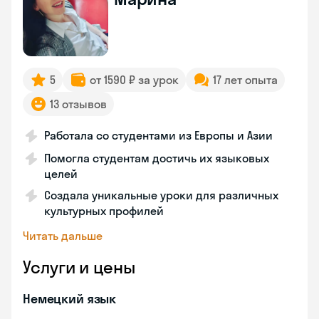
5
от 1590 ₽ за урок
17 лет опыта
13 отзывов
Работала со студентами из Европы и Азии
Помогла студентам достичь их языковых
целей
Создала уникальные уроки для различных
культурных профилей
Читать дальше
Услуги и цены
Немецкий язык