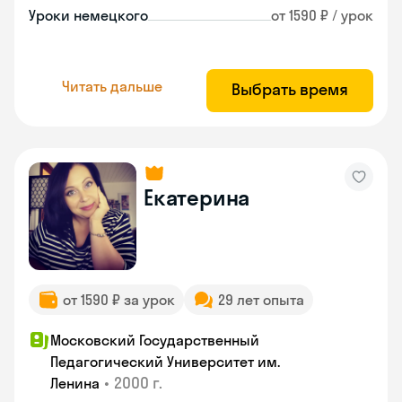
Уроки немецкого
от 1590 ₽ / урок
Читать дальше
Выбрать время
Екатерина
от 1590 ₽ за урок
29 лет опыта
Московский Государственный
Педагогический Университет им.
•
2000 г.
Ленина