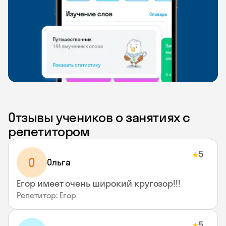
Отзывы учеников о занятиях с
репетитором
5
★
О
Ольга
Егор имеет очень широкий кругозор!!!
Репетитор: Егор
5
★