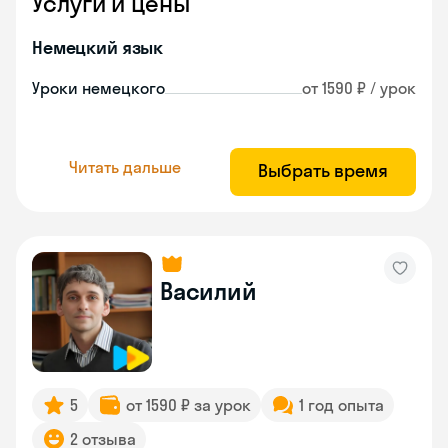
Услуги и цены
Немецкий язык
Уроки немецкого
от 1590 ₽ / урок
Читать дальше
Выбрать время
Василий
5
от 1590 ₽ за урок
1 год опыта
2 отзыва