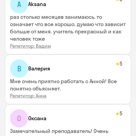
A
Aksana
раз столько месяцев занимаюсь. то
означает что все хорошо. думаю что зависит
больше от меня. учитель прекрасный и как
человек тоже
Репетитор: Вадим
5
★
В
Валерия
Мне очень приятно работать с Анной! Все
понятно объясняет.
Репетитор: Анна
5
★
О
Оксана
Замечательный преподаватель! Очень