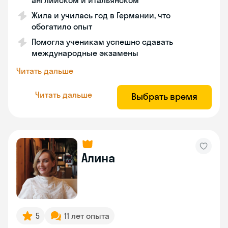
английском и итальянском
Жила и училась год в Германии, что
обогатило опыт
Помогла ученикам успешно сдавать
международные экзамены
Читать дальше
Читать дальше
Выбрать время
Алина
5
11 лет опыта