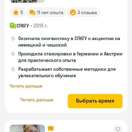
5
11 лет опыта
3 отзыва
•
2015 г.
СПбГУ
Окончила лингвистику в СПбГУ с акцентом на
немецкий и чешский
Проходила стажировки в Германии и Австрии
для практического опыта
Разрабатывает собственные методики для
увлекательного обучения
Читать дальше
Читать дальше
Выбрать время