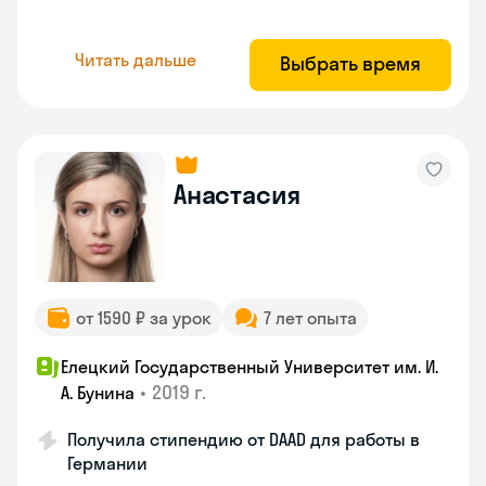
Читать дальше
Выбрать время
Анастасия
от 1590 ₽ за урок
7 лет опыта
Елецкий Государственный Университет им. И.
•
2019 г.
А. Бунина
Получила стипендию от DAAD для работы в
Германии