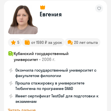
Евгения
5
от 1590 ₽ за урок
20 лет опыта
Кубанский государственный
•
2006 г.
университет
Окончила государственный университет с
факультетом филологии
Прошла стажировку в университете
Тюбингена по программе DAAD
Имеет сертификат TestDaF для подготовки к
экзаменам
Читать дальше