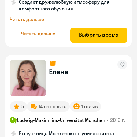
Создает дружелюбную атмосферу для
комфортного обучения
Читать дальше
Читать дальше
Выбрать время
Елена
5
14 лет опыта
1 отзыв
•
2013 г.
Ludwig-Maximilins-Universität München
Выпускница Мюнхенского университета