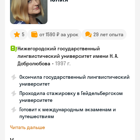
5
от 1590 ₽ за урок
29 лет опыта
Нижегородский государственный
лингвистический университет имени Н. А.
•
1997 г.
Добролюбова
Окончила государственный лингвистический
университет
Проходила стажировку в Гейдельбергском
университете
Готовит к международным экзаменам и
путешествиям
Читать дальше