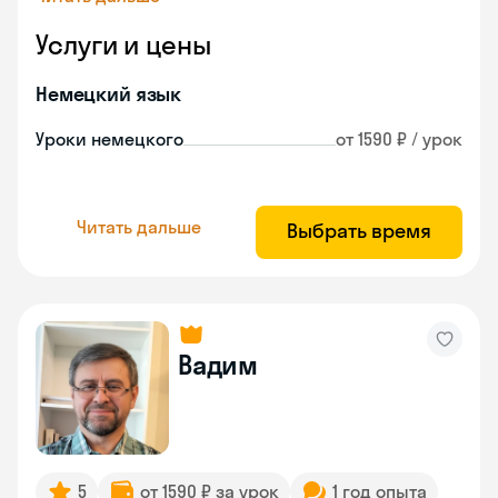
Услуги и цены
Немецкий язык
Уроки немецкого
от 1590 ₽ / урок
Читать дальше
Выбрать время
Вадим
5
от 1590 ₽ за урок
1 год опыта