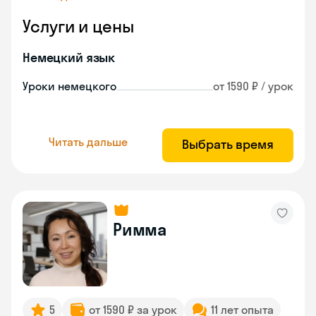
Услуги и цены
Немецкий язык
Уроки немецкого
от 1590 ₽ / урок
Читать дальше
Выбрать время
Римма
5
от 1590 ₽ за урок
11 лет опыта