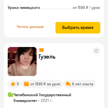
Уроки немецкого
от 1590 ₽ / урок
Читать дальше
Выбрать время
Гузель
5
от 1590 ₽ за урок
6 лет опыта
Челябинский Государственный
•
2021 г.
Университет