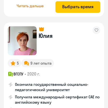
Читать дальше
Выбрать время
Юлия
5
9 лет опыта
•
2020 г.
ВГСПУ
Окончила государственный социально-
педагогический университет
Получила международный сертификат САЕ по
английскому языку