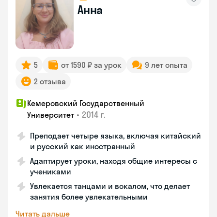
Анна
5
от 1590 ₽ за урок
9 лет опыта
2 отзыва
Кемеровский Государственный
•
2014 г.
Университет
Преподает четыре языка, включая китайский
и русский как иностранный
Адаптирует уроки, находя общие интересы с
учениками
Увлекается танцами и вокалом, что делает
занятия более увлекательными
Читать дальше