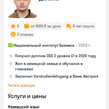
5
от 1590 ₽ за урок
6 лет опыта
2 отзыва
•
2024 г.
Национальный институт Бизнеса
Получил диплом DSD 2 уровня С1 в 2020 году
Жил в немецкой семье и обучался в
гимназии
Закончил Vorstudienlehrgang в Вене, Австрия
Читать дальше
Услуги и цены
Немецкий язык