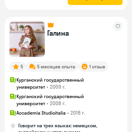
Галина
5
5 месяцев опыта
1 отзыв
Курганский государственный
•
2009 г.
университет
Курганский государственный
•
2008 г.
университет
•
2018 г.
Accademia Studioitalia
Говорит на трех языках: немецком,