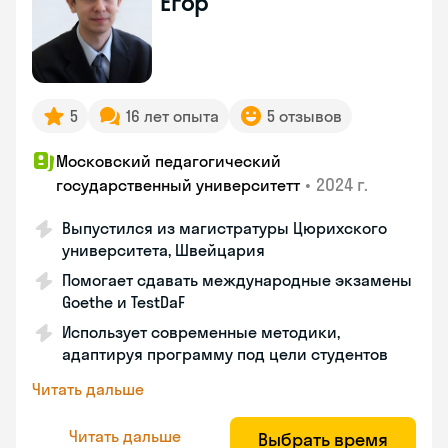
Егор
5
16 лет опыта
5 отзывов
Московский педагогический
•
2024 г.
государственный университетт
Выпустился из магистратуры Цюрихского
университета, Швейцария
Помогает сдавать международные экзамены
Goethe и TestDaF
Использует современные методики,
адаптируя программу под цели студентов
Читать дальше
Читать дальше
Выбрать время