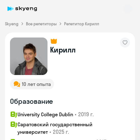
Skyeng
Все репетиторы
Репетитор Кирилл
Кирилл
Skyeng Chat
online
10 лет опыта
Образование
•
2019 г.
University College Dublin
Саратовский государственный
•
2025 г.
университет