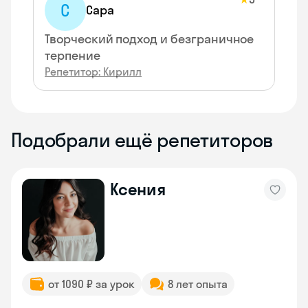
С
Сара
Творческий подход и безграничное
терпение
Репетитор: Кирилл
Подобрали ещё репетиторов
Ксения
от 1090 ₽ за урок
8 лет опыта