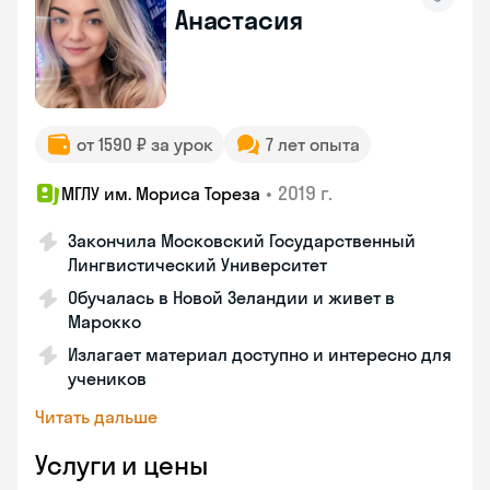
Анастасия
от 1590 ₽ за урок
7 лет опыта
•
2019 г.
МГЛУ им. Мориса Тореза
Закончила Московский Государственный
Лингвистический Университет
Обучалась в Новой Зеландии и живет в
Марокко
Излагает материал доступно и интересно для
учеников
Читать дальше
Услуги и цены