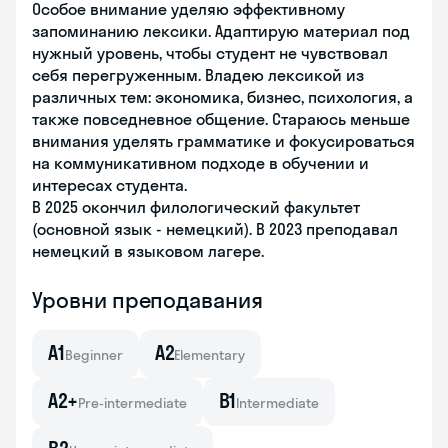
Особое внимание уделяю эффективному
запоминанию лексики. Адаптирую материал под
нужный уровень, чтобы студент не чувствовал
себя перегруженным. Владею лексикой из
различных тем: экономика, бизнес, психология, а
также повседневное общение. Стараюсь меньше
внимания уделять грамматике и фокусироваться
на коммуникативном подходе в обучении и
интересах студента.
В 2025 окончил филологический факультет
(основной язык - немецкий). В 2023 преподавал
немецкий в языковом лагере.
Уровни преподавания
A1
A2
Beginner
Elementary
A2+
B1
Pre-intermediate
Intermediate