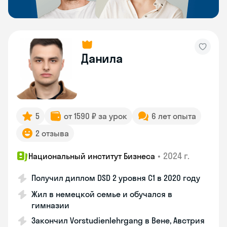
Данила
5
от 1590 ₽ за урок
6 лет опыта
2 отзыва
•
2024 г.
Национальный институт Бизнеса
Получил диплом DSD 2 уровня С1 в 2020 году
Жил в немецкой семье и обучался в
гимназии
Закончил Vorstudienlehrgang в Вене, Австрия