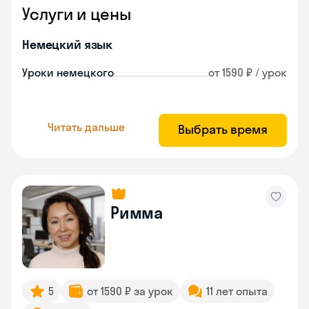
Услуги и цены
Немецкий язык
Уроки немецкого
от 1590 ₽ / урок
Читать дальше
Выбрать время
Римма
5
от 1590 ₽ за урок
11 лет опыта