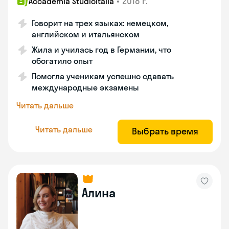
•
2018 г.
Accademia Studioitalia
Говорит на трех языках: немецком,
английском и итальянском
Жила и училась год в Германии, что
обогатило опыт
Помогла ученикам успешно сдавать
международные экзамены
Читать дальше
Читать дальше
Выбрать время
Алина