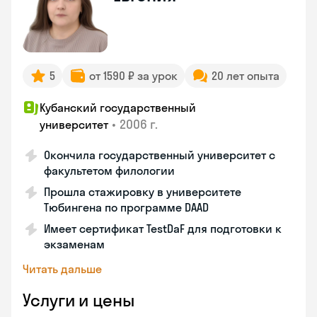
5
от 1590 ₽ за урок
20 лет опыта
Кубанский государственный
•
2006 г.
университет
Окончила государственный университет с
факультетом филологии
Прошла стажировку в университете
Тюбингена по программе DAAD
Имеет сертификат TestDaF для подготовки к
экзаменам
Читать дальше
Услуги и цены