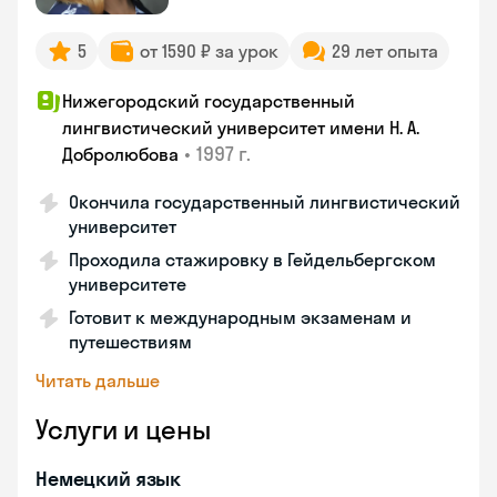
5
от 1590 ₽ за урок
29 лет опыта
Нижегородский государственный
лингвистический университет имени Н. А.
•
1997 г.
Добролюбова
Окончила государственный лингвистический
университет
Проходила стажировку в Гейдельбергском
университете
Готовит к международным экзаменам и
путешествиям
Читать дальше
Услуги и цены
Немецкий язык