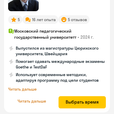
5
16 лет опыта
5 отзывов
Московский педагогический
•
2024 г.
государственный университетт
Выпустился из магистратуры Цюрихского
университета, Швейцария
Помогает сдавать международные экзамены
Goethe и TestDaF
Использует современные методики,
адаптируя программу под цели студентов
Читать дальше
Читать дальше
Выбрать время