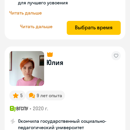
для лучшего усвоения
Читать дальше
Читать дальше
Выбрать время
Юлия
5
9 лет опыта
•
2020 г.
ВГСПУ
Окончила государственный социально-
педагогический университет