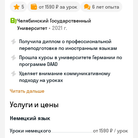
5
от 1590 ₽ за урок
6 лет опыта
Челябинский Государственный
•
2021 г.
Университет
Получила диплом о профессиональной
переподготовке по иностранным языкам
Прошла курсы в университете Германии по
программе DAAD
Уделяет внимание коммуникативному
подходу на уроках
Читать дальше
Услуги и цены
Немецкий язык
Уроки немецкого
от 1590 ₽ / урок