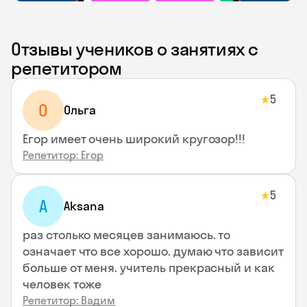
Отзывы учеников о занятиях с
репетитором
5
★
О
Ольга
Егор имеет очень широкий кругозор!!!
Репетитор: Егор
5
★
A
Aksana
раз столько месяцев занимаюсь. то
означает что все хорошо. думаю что зависит
больше от меня. учитель прекрасный и как
человек тоже
Репетитор: Вадим