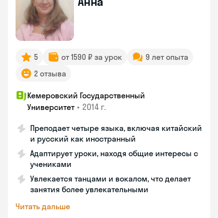
Анна
5
от 1590 ₽ за урок
9 лет опыта
2 отзыва
Кемеровский Государственный
•
2014 г.
Университет
Преподает четыре языка, включая китайский
и русский как иностранный
Адаптирует уроки, находя общие интересы с
учениками
Увлекается танцами и вокалом, что делает
занятия более увлекательными
Читать дальше