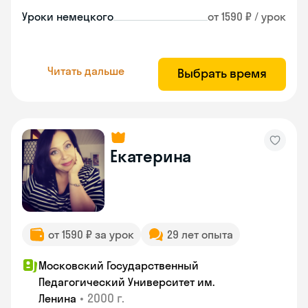
Уроки немецкого
от 1590 ₽ / урок
Читать дальше
Выбрать время
Екатерина
от 1590 ₽ за урок
29 лет опыта
Московский Государственный
Педагогический Университет им.
•
2000 г.
Ленина