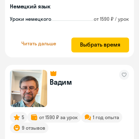
Немецкий язык
Уроки немецкого
от 1590 ₽ / урок
Читать дальше
Выбрать время
Вадим
5
от 1590 ₽ за урок
1 год опыта
9 отзывов