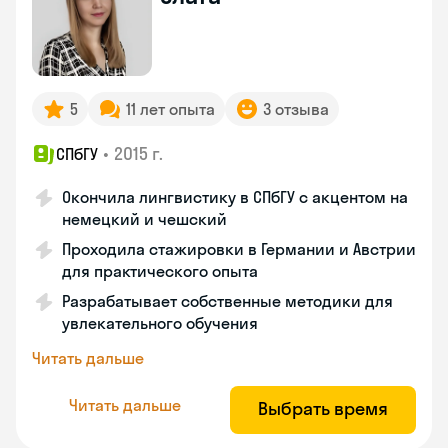
5
11 лет опыта
3 отзыва
•
2015 г.
СПбГУ
Окончила лингвистику в СПбГУ с акцентом на
немецкий и чешский
Проходила стажировки в Германии и Австрии
для практического опыта
Разрабатывает собственные методики для
увлекательного обучения
Читать дальше
Читать дальше
Выбрать время