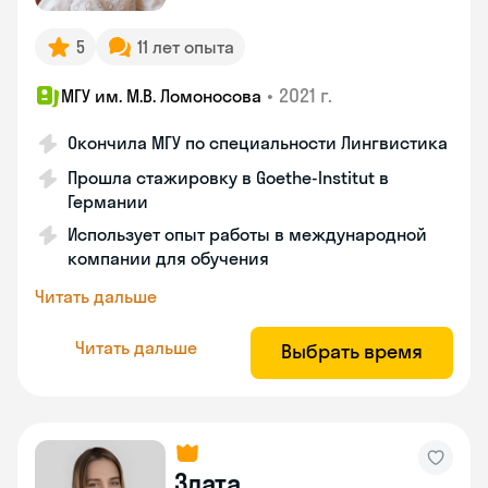
5
11 лет опыта
•
2021 г.
МГУ им. М.В. Ломоносова
Окончила МГУ по специальности Лингвистика
Прошла стажировку в Goethe-Institut в
Германии
Использует опыт работы в международной
компании для обучения
Читать дальше
Читать дальше
Выбрать время
Злата