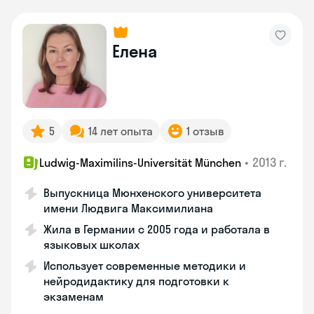
Елена
5
14 лет опыта
1 отзыв
•
2013 г.
Ludwig-Maximilins-Universität München
Выпускница Мюнхенского университета
имени Людвига Максимилиана
Жила в Германии с 2005 года и работала в
языковых школах
Использует современные методики и
нейродидактику для подготовки к
экзаменам